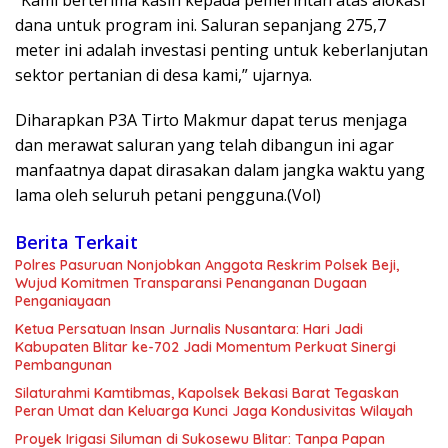
dana untuk program ini. Saluran sepanjang 275,7
meter ini adalah investasi penting untuk keberlanjutan
sektor pertanian di desa kami,” ujarnya.
Diharapkan P3A Tirto Makmur dapat terus menjaga
dan merawat saluran yang telah dibangun ini agar
manfaatnya dapat dirasakan dalam jangka waktu yang
lama oleh seluruh petani pengguna.(Vol)
Berita Terkait
Polres Pasuruan Nonjobkan Anggota Reskrim Polsek Beji,
Wujud Komitmen Transparansi Penanganan Dugaan
Penganiayaan
Ketua Persatuan Insan Jurnalis Nusantara: Hari Jadi
Kabupaten Blitar ke-702 Jadi Momentum Perkuat Sinergi
Pembangunan
Silaturahmi Kamtibmas, Kapolsek Bekasi Barat Tegaskan
Peran Umat dan Keluarga Kunci Jaga Kondusivitas Wilayah
Proyek Irigasi Siluman di Sukosewu Blitar: Tanpa Papan