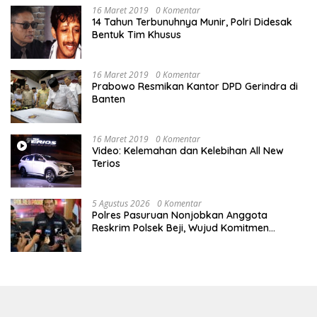
16 Maret 2019
0 Komentar
14 Tahun Terbunuhnya Munir, Polri Didesak
Bentuk Tim Khusus
16 Maret 2019
0 Komentar
Prabowo Resmikan Kantor DPD Gerindra di
Banten
16 Maret 2019
0 Komentar
Video: Kelemahan dan Kelebihan All New
Terios
5 Agustus 2026
0 Komentar
Polres Pasuruan Nonjobkan Anggota
Reskrim Polsek Beji, Wujud Komitmen
Transparansi Penanganan Dugaan
Penganiayaan