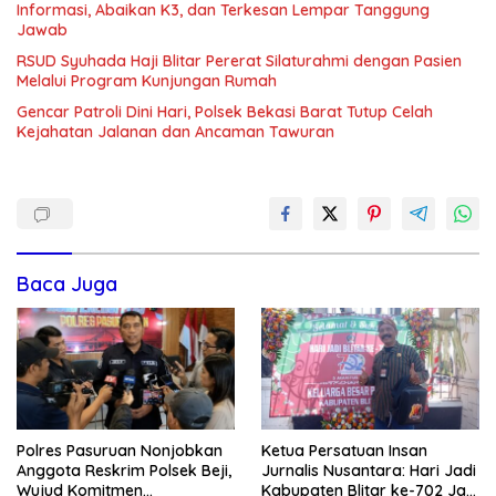
Informasi, Abaikan K3, dan Terkesan Lempar Tanggung
Jawab
RSUD Syuhada Haji Blitar Pererat Silaturahmi dengan Pasien
Melalui Program Kunjungan Rumah
Gencar Patroli Dini Hari, Polsek Bekasi Barat Tutup Celah
Kejahatan Jalanan dan Ancaman Tawuran
Baca Juga
Polres Pasuruan Nonjobkan
Ketua Persatuan Insan
Anggota Reskrim Polsek Beji,
Jurnalis Nusantara: Hari Jadi
Wujud Komitmen
Kabupaten Blitar ke-702 Jadi