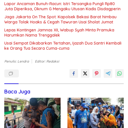
Lapor Ancaman Bunuh-Racun: Istri Tersangka Pungli Rp80
Juta Diperiksa, Oknum G Mengaku Utusan Kadis Disdagperin
Jaga Jakarta On The Spot: Kapolsek Bekasi Barat himbau
Warga Tolak Hoaks & Cegah Tawuran Usai Sholat Jumat
Lepas Kontingen Jamnas XII, Wabup Syah Minta Pramuka
Harumkan Nama Trenggalek
Usai Sempat Dikabarkan Tertahan, Ijazah Dua Santri Kembali
ke Orang Tua Secara Cuma-cuma
Penulis: Lendra
Editor: Redaksi
Baca Juga