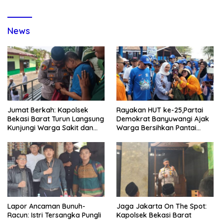
News
Jumat Berkah: Kapolsek
Rayakan HUT ke-25,Partai
Bekasi Barat Turun Langsung
Demokrat Banyuwangi Ajak
Kunjungi Warga Sakit dan
Warga Bersihkan Pantai
Lansia
Kedunen Desa Bomo
Lapor Ancaman Bunuh-
Jaga Jakarta On The Spot:
Racun: Istri Tersangka Pungli
Kapolsek Bekasi Barat