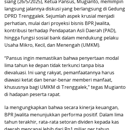
siang (26/5/2025), Ketua Pansus, Mugianto, memimpin
langsung jalannya diskusi yang berlangsung di Gedung
DPRD Trenggalek. Sejumlah aspek krusial menjadi
perhatian, mulai dari proyeksi bisnis BPR Jwalita,
kontribusi terhadap Pendapatan Asli Daerah (PAD),
hingga fungsi sosial bank dalam mendukung pelaku
Usaha Mikro, Kecil, dan Menengah (UMKM).
“Pansus ingin memastikan bahwa penyertaan modal
lima tahun ke depan tidak terkunci tanpa bisa
dievaluasi. Ini uang rakyat, pemanfaatannya harus
diawasi ketat dan benar-benar memberi manfaat,
khususnya bagi UMKM di Trenggalek,” tegas Mugianto
di hadapan peserta rapat.
Ia mengungkapkan bahwa secara kinerja keuangan,
BPR Jwalita menunjukkan performa positif. Dalam lima
tahun terakhir, rata-rata setoran dividen kepada kas
daerah mencapai lebih dari Rp1 miliar per tahun.