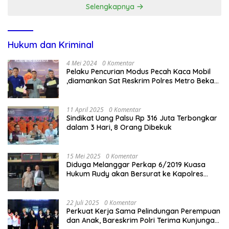
Selengkapnya
Hukum dan Kriminal
4 Mei 2024
0 Komentar
Pelaku Pencurian Modus Pecah Kaca Mobil
,diamankan Sat Reskrim Polres Metro Bekasi
Kota
11 April 2025
0 Komentar
Sindikat Uang Palsu Rp 316 Juta Terbongkar
dalam 3 Hari, 8 Orang Dibekuk
15 Mei 2025
0 Komentar
Diduga Melanggar Perkap 6/2019 Kuasa
Hukum Rudy akan Bersurat ke Kapolres
Bandung Kota .
22 Juli 2025
0 Komentar
Perkuat Kerja Sama Pelindungan Perempuan
dan Anak, Bareskrim Polri Terima Kunjungan