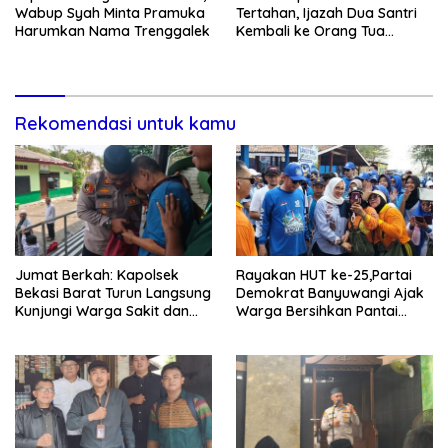
Wabup Syah Minta Pramuka
Tertahan, Ijazah Dua Santri
Harumkan Nama Trenggalek
Kembali ke Orang Tua
Secara Cuma-cuma
Rekomendasi untuk kamu
Jumat Berkah: Kapolsek
Rayakan HUT ke-25,Partai
Bekasi Barat Turun Langsung
Demokrat Banyuwangi Ajak
Kunjungi Warga Sakit dan
Warga Bersihkan Pantai
Lansia
Kedunen Desa Bomo