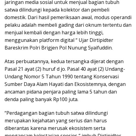
jaringan media sosial untuk menjual bagian tubuh
satwa dilindungi kepada kolektor dan pembeli
domestik. Dari hasil pemeriksaan awal, modus operandi
pelaku adalah membeli gading dari oknum tertentu dan
menjual kembali dengan harga lebih tinggi,
menggunakan platform digital “ Ujar Dirtipidter
Bareskrim Polri Brigjen Pol Nunung Syaifuddin.
Atas perbuatannya, kedua tersangka dijerat dengan
Pasal 21 ayat (2) huruf d jo. Pasal 40 ayat (2) Undang-
Undang Nomor 5 Tahun 1990 tentang Konservasi
Sumber Daya Alam Hayati dan Ekosistemnya, dengan
ancaman pidana penjara paling lama 5 tahun dan
denda paling banyak Rp100 juta.
“Perdagangan bagian tubuh satwa dilindungi
merupakan kejahatan yang serius dan harus
diberantas karena merusak ekosistem serta
mengancam kelestarian spesies,” imbuh Dirtipidter