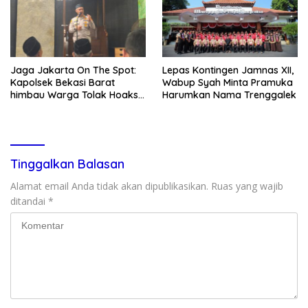
Jaga Jakarta On The Spot:
Lepas Kontingen Jamnas XII,
Kapolsek Bekasi Barat
Wabup Syah Minta Pramuka
himbau Warga Tolak Hoaks
Harumkan Nama Trenggalek
& Cegah Tawuran Usai
Sholat Jumat
Tinggalkan Balasan
Alamat email Anda tidak akan dipublikasikan.
Ruas yang wajib
ditandai
*