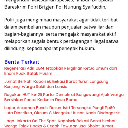
Bareskrim Polri Brigjen Pol Nunung Syaifuddin.
Polri juga mengimbau masyarakat agar tidak terlibat
dalam pembelian maupun penjualan satwa liar dan
bagian-bagiannya, serta mengajak masyarakat aktif
melaporkan segala bentuk perdagangan ilegal satwa
dilindungi kepada aparat penegak hukum.
Berita Terkait
Regenerasi Adil: UBM Tetapkan Pergiliran Ketua Umum dari
Enam Puak Batak Muslim
Jumat Berkah: Kapolsek Bekasi Barat Turun Langsung
Kunjungi Warga Sakit dan Lansia
Rayakan HUT ke-25,Partai Demokrat Banyuwangi Ajak Warga
Bersihkan Pantai Kedunen Desa Bomo
Lapor Ancaman Bunuh-Racun: Istri Tersangka Pungli Rp80
Juta Diperiksa, Oknum G Mengaku Utusan Kadis Disdagperin
Jaga Jakarta On The Spot: Kapolsek Bekasi Barat himbau
Warga Tolak Hoaks & Cegah Tawuran Usai Sholat Jumat