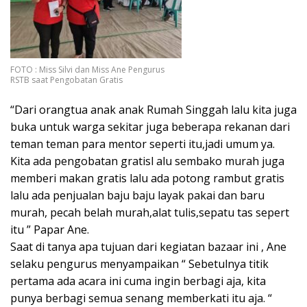
FOTO : Miss Silvi dan Miss Ane Pengurus
RSTB saat Pengobatan Gratis
“Dari orangtua anak anak Rumah Singgah lalu kita juga
buka untuk warga sekitar juga beberapa rekanan dari
teman teman para mentor seperti itu,jadi umum ya.
Kita ada pengobatan gratisl alu sembako murah juga
memberi makan gratis lalu ada potong rambut gratis
lalu ada penjualan baju baju layak pakai dan baru
murah, pecah belah murah,alat tulis,sepatu tas sepert
itu ” Papar Ane.
Saat di tanya apa tujuan dari kegiatan bazaar ini , Ane
selaku pengurus menyampaikan “ Sebetulnya titik
pertama ada acara ini cuma ingin berbagi aja, kita
punya berbagi semua senang memberkati itu aja. “