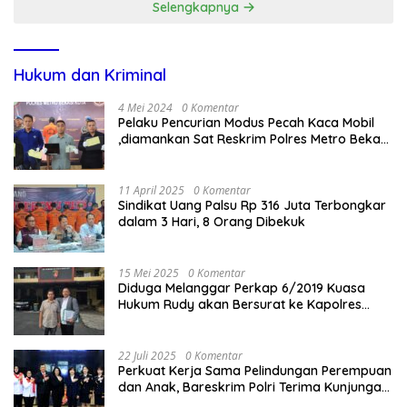
Selengkapnya
Hukum dan Kriminal
4 Mei 2024
0 Komentar
Pelaku Pencurian Modus Pecah Kaca Mobil
,diamankan Sat Reskrim Polres Metro Bekasi
Kota
11 April 2025
0 Komentar
Sindikat Uang Palsu Rp 316 Juta Terbongkar
dalam 3 Hari, 8 Orang Dibekuk
15 Mei 2025
0 Komentar
Diduga Melanggar Perkap 6/2019 Kuasa
Hukum Rudy akan Bersurat ke Kapolres
Bandung Kota .
22 Juli 2025
0 Komentar
Perkuat Kerja Sama Pelindungan Perempuan
dan Anak, Bareskrim Polri Terima Kunjungan
Delegasi Kepolisian nasional Korea Selatan