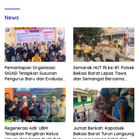
News
Pemantapan Organisasi:
Semarak HUT RI ke-81: Polsek
SIGASI Tetapkan Susunan
Bekasi Barat Lepas Tawa
Pengurus Baru dan Evaluasi
dan Semangat Bersama
Komitmen Anggota
Warga Kranji
Regenerasi Adil: UBM
Jumat Berkah: Kapolsek
Tetapkan Pergiliran Ketua
Bekasi Barat Turun Langsung