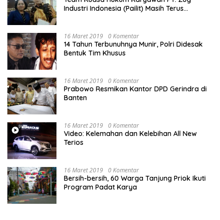
Industri Indonesia (Pailit) Masih Terus
Memperjuangkan Hak Karyawan di
Pengadilan Negeri Jakarta Pusat
16 Maret 2019
0 Komentar
14 Tahun Terbunuhnya Munir, Polri Didesak
Bentuk Tim Khusus
16 Maret 2019
0 Komentar
Prabowo Resmikan Kantor DPD Gerindra di
Banten
16 Maret 2019
0 Komentar
Video: Kelemahan dan Kelebihan All New
Terios
16 Maret 2019
0 Komentar
Bersih-bersih, 60 Warga Tanjung Priok Ikuti
Program Padat Karya