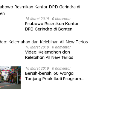
Khusus
16 Maret 2019
0 Komentar
Prabowo Resmikan Kantor
DPD Gerindra di Banten
16 Maret 2019
0 Komentar
Video: Kelemahan dan
Kelebihan All New Terios
16 Maret 2019
0 Komentar
Bersih-bersih, 60 Warga
Tanjung Priok Ikuti Program
Padat Karya