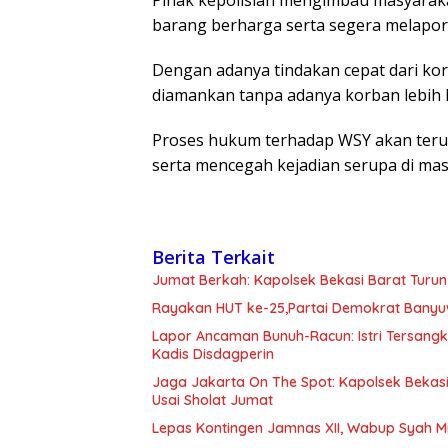
barang berharga serta segera melapor 
Dengan adanya tindakan cepat dari korb
diamankan tanpa adanya korban lebih l
Proses hukum terhadap WSY akan terus
serta mencegah kejadian serupa di ma
Berita Terkait
Jumat Berkah: Kapolsek Bekasi Barat Turun
Rayakan HUT ke-25,Partai Demokrat Banyu
Lapor Ancaman Bunuh-Racun: Istri Tersang
Kadis Disdagperin
Jaga Jakarta On The Spot: Kapolsek Beka
Usai Sholat Jumat
Lepas Kontingen Jamnas XII, Wabup Syah 