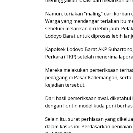
meninggalkan lokasi dan melarikan diri
Namun, teriakan “maling” dari korban 
Warga yang mendengar teriakan itu m
sebelum melarikan diri lebih jauh. Pel
Lodoyo Barat untuk diproses lebih lanjut
Kapolsek Lodoyo Barat AKP Suhartono
Perkara (TKP) setelah menerima lapora
Mereka melakukan pemeriksaan terhada
pedagang di Pasar Kademangan, serta 
kejadian tersebut.
Dari hasil pemeriksaan awal, diketahu
dengan liontin model kuda poni berhas
Selain itu, surat perhiasan yang dikel
dalam kasus ini. Berdasarkan penilaia