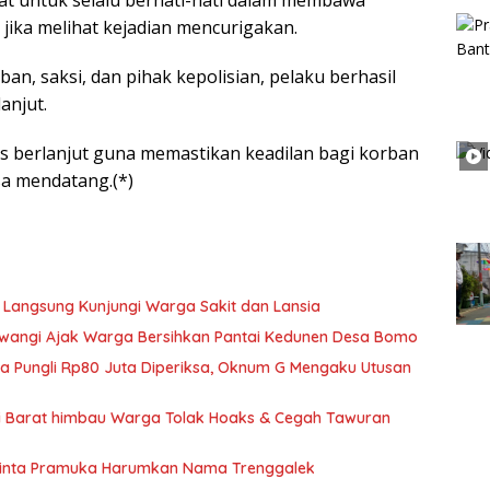
jika melihat kejadian mencurigakan.
an, saksi, dan pihak kepolisian, pelaku berhasil
anjut.
 berlanjut guna memastikan keadilan bagi korban
sa mendatang.(*)
 Langsung Kunjungi Warga Sakit dan Lansia
wangi Ajak Warga Bersihkan Pantai Kedunen Desa Bomo
ka Pungli Rp80 Juta Diperiksa, Oknum G Mengaku Utusan
si Barat himbau Warga Tolak Hoaks & Cegah Tawuran
Minta Pramuka Harumkan Nama Trenggalek