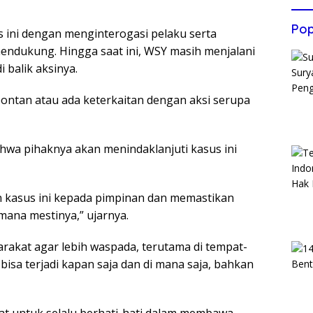
Pop
s ini dengan menginterogasi pelaku serta
endukung. Hingga saat ini, WSY masih menjalani
 balik aksinya.
pontan atau ada keterkaitan dengan aksi serupa
wa pihaknya akan menindaklanjuti kasus ini
kasus ini kepada pimpinan dan memastikan
ana mestinya,” ujarnya.
arakat agar lebih waspada, terutama di tempat-
isa terjadi kapan saja dan di mana saja, bahkan
t untuk selalu berhati-hati dalam membawa