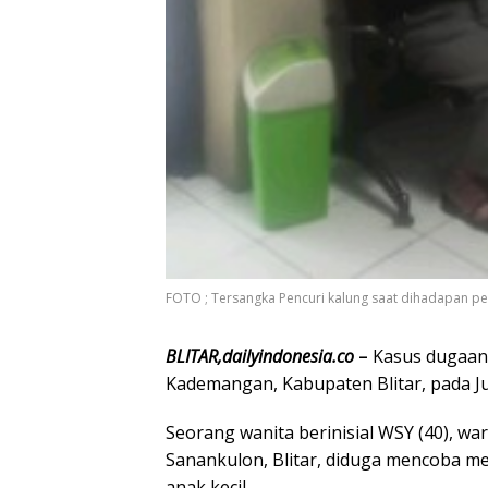
FOTO ; Tersangka Pencuri kalung saat dihadapan p
BLITAR,dailyindonesia.co
–
Kasus dugaan 
Kademangan, Kabupaten Blitar, pada Ju
Seorang wanita berinisial WSY (40), 
Sanankulon, Blitar, diduga mencoba me
anak kecil.