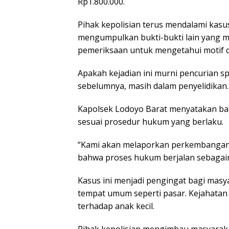
Rp1.800.000.
Pihak kepolisian terus mendalami kasu
mengumpulkan bukti-bukti lain yang m
pemeriksaan untuk mengetahui motif di
Apakah kejadian ini murni pencurian s
sebelumnya, masih dalam penyelidikan.
Kapolsek Lodoyo Barat menyatakan bah
sesuai prosedur hukum yang berlaku.
“Kami akan melaporkan perkembangan 
bahwa proses hukum berjalan sebagaim
Kasus ini menjadi pengingat bagi masy
tempat umum seperti pasar. Kejahatan b
terhadap anak kecil.
Pihak kepolisian mengimbau masyaraka