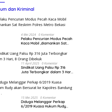
um dan Kriminal
4 Mei 2024
0 Komentar
Pelaku Pencurian Modus Pecah
Kaca Mobil ,diamankan Sat
Reskrim Polres Metro Bekasi
Kota
11 April 2025
0 Komentar
Sindikat Uang Palsu Rp 316
Juta Terbongkar dalam 3 Hari,
8 Orang Dibekuk
15 Mei 2025
0 Komentar
Diduga Melanggar Perkap
6/2019 Kuasa Hukum Rudy
akan Bersurat ke Kapolres