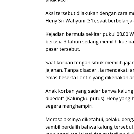
Aksi tersebut dilakukan dengan cara 
Heny Sri Wahyuni (31), saat berbelanja 
Kejadian bermula sekitar pukul 08.00 
berusia 3 tahun sedang memilih kue bas
pasar tersebut.
Saat korban tengah sibuk memilih jaj
jajanan. Tanpa disadari, ia mendekati
emas beserta liontin yang dikenakan a
Anak korban yang sadar bahwa kalungny
dipedot” (Kalungku putus). Heny yang h
segera menghampiri.
Merasa aksinya diketahui, pelaku den
sambil berdalih bahwa kalung tersebut 