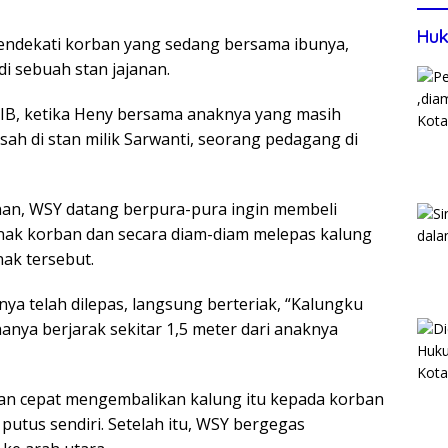
Huk
mendekati korban yang sedang bersama ibunya,
di sebuah stan jajanan.
WIB, ketika Heny bersama anaknya yang masih
ah di stan milik Sarwanti, seorang pedagang di
anan, WSY datang berpura-pura ingin membeli
 anak korban dan secara diam-diam melepas kalung
nak tersebut.
a telah dilepas, langsung berteriak, “Kalungku
anya berjarak sekitar 1,5 meter dari anaknya
gan cepat mengembalikan kalung itu kepada korban
putus sendiri. Setelah itu, WSY bergegas