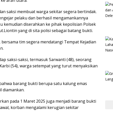
 ke arah utara.
dan saksi membuat warga sekitar segera bertindak.
engejar pelaku dan berhasil mengamankannya
aku kemudian diserahkan ke pihak kepolisian Polsek
.Liontin yang di sita polisi sebagai batang bukti.
, bersama tim segera mendatangi Tempat Kejadian
n.
p saksi-saksi, termasuk Sarwanti (48), seorang
Karbi (54), warga setempat yang turut menyaksikan
i bahwa barang bukti berupa satu kalung emas
il diamankan.
uarkan pada 1 Maret 2025 juga menjadi barang bukti
n awal, korban mengalami kerugian sekitar