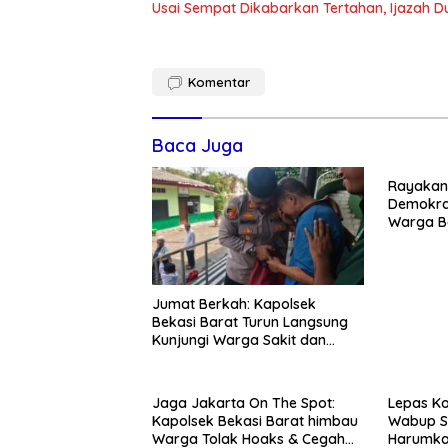
Usai Sempat Dikabarkan Tertahan, Ijazah 
Komentar
Baca Juga
Rayakan 
Demokra
Warga Be
Kedunen
Jumat Berkah: Kapolsek
Bekasi Barat Turun Langsung
Kunjungi Warga Sakit dan
Lansia
Jaga Jakarta On The Spot:
Lepas Ko
Kapolsek Bekasi Barat himbau
Wabup S
Warga Tolak Hoaks & Cegah
Harumka