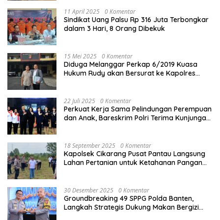
11 April 2025
0 Komentar
Sindikat Uang Palsu Rp 316 Juta Terbongkar
dalam 3 Hari, 8 Orang Dibekuk
15 Mei 2025
0 Komentar
Diduga Melanggar Perkap 6/2019 Kuasa
Hukum Rudy akan Bersurat ke Kapolres
Bandung Kota .
22 Juli 2025
0 Komentar
Perkuat Kerja Sama Pelindungan Perempuan
dan Anak, Bareskrim Polri Terima Kunjungan
Delegasi Kepolisian nasional Korea Selatan
18 September 2025
0 Komentar
Kapolsek Cikarang Pusat Pantau Langsung
Lahan Pertanian untuk Ketahanan Pangan
Nasional
30 Desember 2025
0 Komentar
Groundbreaking 49 SPPG Polda Banten,
Langkah Strategis Dukung Makan Bergizi
Gratis