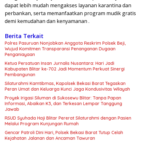
dapat lebih mudah mengakses layanan karantina dan
perbankan, serta memanfaatkan program mudik gratis
demi kemudahan dan kenyamanan .
Berita Terkait
Polres Pasuruan Nonjobkan Anggota Reskrim Polsek Beji,
Wujud Komitmen Transparansi Penanganan Dugaan
Penganiayaan
Ketua Persatuan Insan Jurnalis Nusantara: Hari Jadi
Kabupaten Blitar ke-702 Jadi Momentum Perkuat Sinergi
Pembangunan
Silaturahmi Kamtibmas, Kapolsek Bekasi Barat Tegaskan
Peran Umat dan Keluarga Kunci Jaga Kondusivitas Wilayah
Proyek Irigasi Siluman di Sukosewu Blitar: Tanpa Papan
Informasi, Abaikan K3, dan Terkesan Lempar Tanggung
Jawab
RSUD Syuhada Haji Blitar Pererat Silaturahmi dengan Pasien
Melalui Program Kunjungan Rumah
Gencar Patroli Dini Hari, Polsek Bekasi Barat Tutup Celah
Kejahatan Jalanan dan Ancaman Tawuran