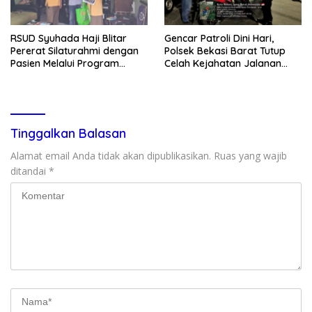
RSUD Syuhada Haji Blitar
Gencar Patroli Dini Hari,
Pererat Silaturahmi dengan
Polsek Bekasi Barat Tutup
Pasien Melalui Program
Celah Kejahatan Jalanan
Kunjungan Rumah
dan Ancaman Tawuran
Tinggalkan Balasan
Alamat email Anda tidak akan dipublikasikan.
Ruas yang wajib
ditandai
*