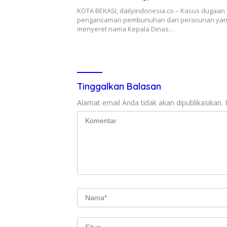
KOTA BEKASI, dailyindonesia.co – Kasus dugaan
pengancaman pembunuhan dan peracunan ya
menyeret nama Kepala Dinas…
Tinggalkan Balasan
Alamat email Anda tidak akan dipublikasikan.