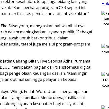
m sektor kesehatan, tetapi juga bidang lain yang
Huk
akat. “Kami berharap program CSR seperti ini
bantuan fasilitas pendidikan atau infrastruktur,”
m, Eko Susetyono, menegaskan bahwa pihaknya
ah dalam meningkatkan layanan publik. “Sebagai
gung jawab untuk berkontribusi dalam
 finansial, tetapi juga melalui program-program
 Jatim Cabang Blitar, Five Seodisa Adha Purnama
BLUD merupakan bagian dari transformasi digital
agi pengelolaan keuangan daerah. “Kami ingin
rjalan optimal sehingga pelayanan kepada
Waluyo Wlingi, Endah Woro Utami, menyampaikan
lans yang diberikan. Menurutnya, fasilitas ini
ndukung layanan kesehatan bagi masyarakat,