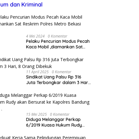
um dan Kriminal
4 Mei 2024
0 Komentar
Pelaku Pencurian Modus Pecah
Kaca Mobil ,diamankan Sat
Reskrim Polres Metro Bekasi
Kota
11 April 2025
0 Komentar
Sindikat Uang Palsu Rp 316
Juta Terbongkar dalam 3 Hari,
8 Orang Dibekuk
15 Mei 2025
0 Komentar
Diduga Melanggar Perkap
6/2019 Kuasa Hukum Rudy
akan Bersurat ke Kapolres
Bandung Kota .