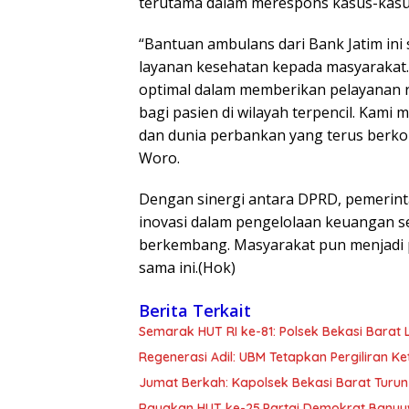
terutama dalam merespons kasus-kasus
“Bantuan ambulans dari Bank Jatim ini
layanan kesehatan kepada masyarakat.
optimal dalam memberikan pelayanan 
bagi pasien di wilayah terpencil. Kami
dan dunia perbankan yang terus berko
Woro.
Dengan sinergi antara DPRD, pemerint
inovasi dalam pengelolaan keuangan ser
berkembang. Masyarakat pun menjadi p
sama ini.(Hok)
Berita Terkait
Semarak HUT RI ke-81: Polsek Bekasi Bara
Regenerasi Adil: UBM Tetapkan Pergiliran 
Jumat Berkah: Kapolsek Bekasi Barat Turun
Rayakan HUT ke-25,Partai Demokrat Banyu