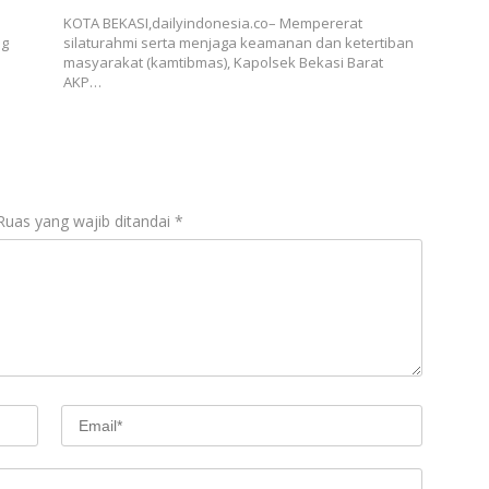
KOTA BEKASI,dailyindonesia.co– Mempererat
ng
silaturahmi serta menjaga keamanan dan ketertiban
masyarakat (kamtibmas), Kapolsek Bekasi Barat
AKP…
Ruas yang wajib ditandai
*