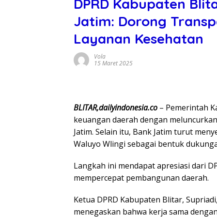
DPRD Kabupaten Blita
Jatim: Dorong Trans
Layanan Kesehatan
Vola
15 Maret 2025
BLITAR,dailyindonesia.co
– Pemerintah Ka
keuangan daerah dengan meluncurkan 
Jatim. Selain itu, Bank Jatim turut m
Waluyo Wlingi sebagai bentuk dukunga
Langkah ini mendapat apresiasi dari DP
mempercepat pembangunan daerah.
Ketua DPRD Kabupaten Blitar, Supriadi,
menegaskan bahwa kerja sama dengan 