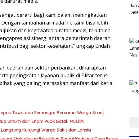
 darurat medis.
 sangat berarti bagi kami dalam meningkatkan
 Dengan tambahan armada ini, kami bisa lebih
rujukan dan kegawatdaruratan medis, terutama
 mengapresiasi sinergi antara pemerintah daerah
ntribusi bagi sektor kesehatan,” ungkap Endah
ah daerah dan sektor perbankan, diharapkan
ta peningkatan layanan publik di Blitar terus
ihak yang paling merasakan manfaat dari kerja
t Lepas Tawa dan Semangat Bersama Warga Kranji
Ketua Umum dari Enam Puak Batak Muslim
 Langsung Kunjungi Warga Sakit dan Lansia
wangi Ajak Warga Bersihkan Pantai Kedunen Desa Bomo