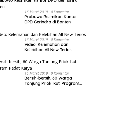
16 Maret 2019
0 Komentar
Prabowo Resmikan Kantor
DPD Gerindra di Banten
16 Maret 2019
0 Komentar
Video: Kelemahan dan
Kelebihan All New Terios
16 Maret 2019
0 Komentar
Bersih-bersih, 60 Warga
Tanjung Priok Ikuti Program
Padat Karya