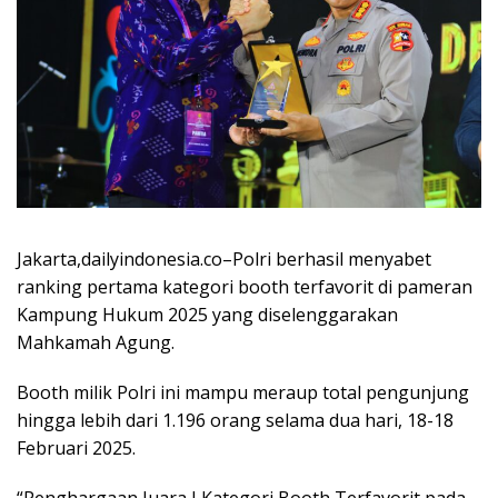
Jakarta,dailyindonesia.co–Polri berhasil menyabet
ranking pertama kategori booth terfavorit di pameran
Kampung Hukum 2025 yang diselenggarakan
Mahkamah Agung.
Booth milik Polri ini mampu meraup total pengunjung
hingga lebih dari 1.196 orang selama dua hari, 18-18
Februari 2025.
“Penghargaan Juara I Kategori Booth Terfavorit pada