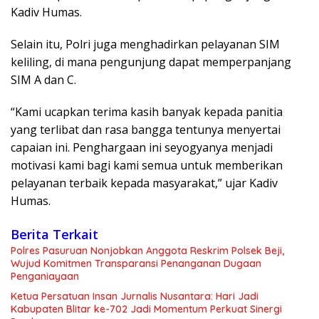
Kadiv Humas.
Selain itu, Polri juga menghadirkan pelayanan SIM
keliling, di mana pengunjung dapat memperpanjang
SIM A dan C.
“Kami ucapkan terima kasih banyak kepada panitia
yang terlibat dan rasa bangga tentunya menyertai
capaian ini. Penghargaan ini seyogyanya menjadi
motivasi kami bagi kami semua untuk memberikan
pelayanan terbaik kepada masyarakat,” ujar Kadiv
Humas.
Berita Terkait
Polres Pasuruan Nonjobkan Anggota Reskrim Polsek Beji,
Wujud Komitmen Transparansi Penanganan Dugaan
Penganiayaan
Ketua Persatuan Insan Jurnalis Nusantara: Hari Jadi
Kabupaten Blitar ke-702 Jadi Momentum Perkuat Sinergi