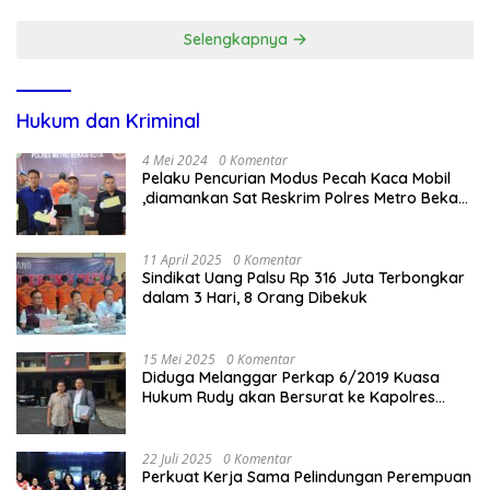
Selengkapnya
Hukum dan Kriminal
4 Mei 2024
0 Komentar
Pelaku Pencurian Modus Pecah Kaca Mobil
,diamankan Sat Reskrim Polres Metro Bekasi
Kota
11 April 2025
0 Komentar
Sindikat Uang Palsu Rp 316 Juta Terbongkar
dalam 3 Hari, 8 Orang Dibekuk
15 Mei 2025
0 Komentar
Diduga Melanggar Perkap 6/2019 Kuasa
Hukum Rudy akan Bersurat ke Kapolres
Bandung Kota .
22 Juli 2025
0 Komentar
Perkuat Kerja Sama Pelindungan Perempuan