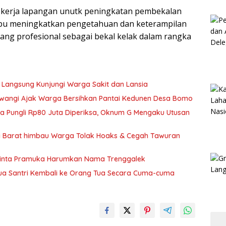
 kerja lapangan unutk peningkatan pembekalan
mpu meningkatkan pengetahuan dan keterampilan
ang profesional sebagai bekal kelak dalam rangka
 Langsung Kunjungi Warga Sakit dan Lansia
wangi Ajak Warga Bersihkan Pantai Kedunen Desa Bomo
ka Pungli Rp80 Juta Diperiksa, Oknum G Mengaku Utusan
si Barat himbau Warga Tolak Hoaks & Cegah Tawuran
Minta Pramuka Harumkan Nama Trenggalek
Dua Santri Kembali ke Orang Tua Secara Cuma-cuma