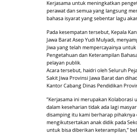
Kerjasama untuk meningkatkan pengeta
perawat dan semua yang langsung mem
bahasa isyarat yang sebentar lagu aka
Pada kesempatan tersebut, Kepala Kant
Jawa Barat Asep Yudi Mulyadi, menyam
Jiwa yang telah mempercayainya untuk
Pengetahuan dan Keterampilan Bahasa
pelayan publik.
Acara tersebut, haidri oleh Seluruh Pe
Sakit Jiwa Provinsi Jawa Barat dan diha
Kantor Cabang Dinas Pendidikan Provin
”Kerjasama ini merupakan Kolaborasi 
dalam keseharian tidak ada lagi masya
disamping itu kami berharap pihaknya
mengikutsertakan anak didik pada Seko
untuk bisa diberikan keterampilan,” be