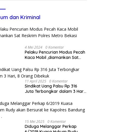
um dan Kriminal
4 Mei 2024
0 Komentar
Pelaku Pencurian Modus Pecah
Kaca Mobil ,diamankan Sat
Reskrim Polres Metro Bekasi
Kota
11 April 2025
0 Komentar
Sindikat Uang Palsu Rp 316
Juta Terbongkar dalam 3 Hari,
8 Orang Dibekuk
15 Mei 2025
0 Komentar
Diduga Melanggar Perkap
6/2019 Kuasa Hukum Rudy