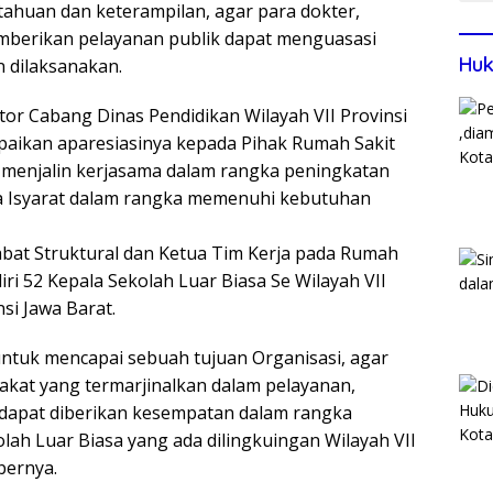
huan dan keterampilan, agar para dokter,
berikan pelayanan publik dapat menguasasi
Huk
n dilaksanakan.
or Cabang Dinas Pendidikan Wilayah VII Provinsi
paikan aparesiasinya kepada Pihak Rumah Sakit
 menjalin kerjasama dalam rangka peningkatan
 Isyarat dalam rangka memenuhi kebutuhan
jabat Struktural dan Ketua Tim Kerja pada Rumah
diri 52 Kepala Sekolah Luar Biasa Se Wilayah VII
si Jawa Barat.
untuk mencapai sebuah tujuan Organisasi, agar
rakat yang termarjinalkan dalam pelayanan,
 dapat diberikan kesempatan dalam rangka
lah Luar Biasa yang ada dilingkuingan Wilayah VII
bernya.