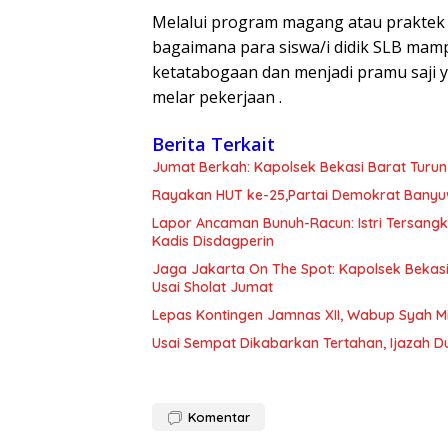
Melalui program magang atau praktek
bagaimana para siswa/i didik SLB ma
ketatabogaan dan menjadi pramu saji y
melar pekerjaan .
Berita Terkait
Jumat Berkah: Kapolsek Bekasi Barat Turun
Rayakan HUT ke-25,Partai Demokrat Banyu
Lapor Ancaman Bunuh-Racun: Istri Tersang
Kadis Disdagperin
Jaga Jakarta On The Spot: Kapolsek Beka
Usai Sholat Jumat
Lepas Kontingen Jamnas XII, Wabup Syah 
Usai Sempat Dikabarkan Tertahan, Ijazah 
Komentar