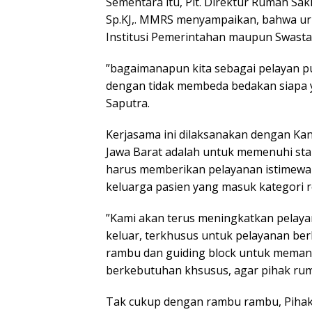
Sementara itu, Plt. Direktur Rumah Saki
Sp.KJ,. MMRS menyampaikan, bahwa uru
Institusi Pemerintahan maupun Swasta
”bagaimanapun kita sebagai pelayan p
dengan tidak membeda bedakan siapa yan
Saputra.
Kerjasama ini dilaksanakan dengan Kan
Jawa Barat adalah untuk memenuhi sta
harus memberikan pelayanan istimewa 
keluarga pasien yang masuk kategori 
”Kami akan terus meningkatkan pelayan
keluar, terkhusus untuk pelayanan b
rambu dan guiding block untuk memand
berkebutuhan khsusus, agar pihak ruma
Tak cukup dengan rambu rambu, Pihak