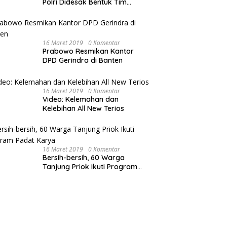
Polri Didesak Bentuk Tim
Khusus
16 Maret 2019
0 Komentar
Prabowo Resmikan Kantor
DPD Gerindra di Banten
16 Maret 2019
0 Komentar
Video: Kelemahan dan
Kelebihan All New Terios
16 Maret 2019
0 Komentar
Bersih-bersih, 60 Warga
Tanjung Priok Ikuti Program
Padat Karya