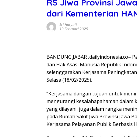
RS Jiwa Provinsi Jaw
dari Kementerian HAM
Sri Haryati
19 Februari 2025
BANDUNG,JABAR ,dailyindonesia.co– P
dan Hak Asasi Manusia Republik Indone
selenggarakan Kerjasama Peningkatan 
Selasa (18/02/2025).
”Kerjasama dangan tujuan untuk menin
mengurangi kesalahapahaman dalam k
yang dilayani, juga dalam rangka men
pada Rumah Sakit Jiwa Provinsi Jawa 
Kerjasama Pelayanan Publik Berbasis H