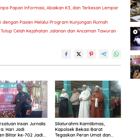
 Tanpa Papan Informasi, Abaikan K3, dan Terkesan Lempar
hmi dengan Pasien Melalui Program Kunjungan Rumah
rat Tutup Celah Kejahatan Jalanan dan Ancaman Tawuran
rsatuan Insan Jurnalis
Silaturahmi Kamtibmas,
a: Hari Jadi
Kapolsek Bekasi Barat
n Blitar ke-702 Jadi
Tegaskan Peran Umat dan