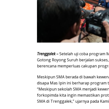
Trenggalek –
Setelah uji coba program 
Gotong Royong Suruh berjalan sukses,
berencana memperluas cakupan program 
Meskipun SMA berada di bawah kewena
disapa Mas Ipin ini berharap program t
“Meskipun sekolah SMA menjadi kewen
forkopimda kita ingin memastikan protot
SMA di Trenggalek,” ujarnya pada Kamis