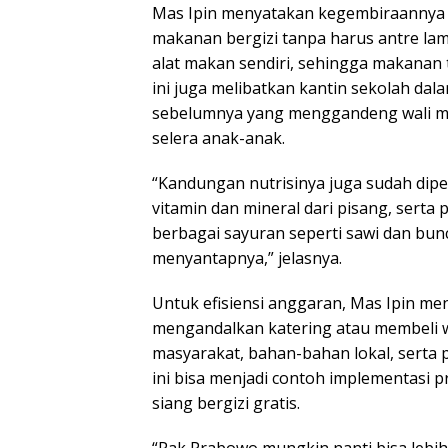
Mas Ipin menyatakan kegembiraannya m
makanan bergizi tanpa harus antre la
alat makan sendiri, sehingga makanan t
ini juga melibatkan kantin sekolah da
sebelumnya yang menggandeng wali m
selera anak-anak.
“Kandungan nutrisinya juga sudah dipe
vitamin dan mineral dari pisang, serta 
berbagai sayuran seperti sawi dan bunc
menyantapnya,” jelasnya.
Untuk efisiensi anggaran, Mas Ipin m
mengandalkan katering atau membeli 
masyarakat, bahan-bahan lokal, serta 
ini bisa menjadi contoh implementasi 
siang bergizi gratis.
“Pak Prabowo mungkin nanti bisa lebih