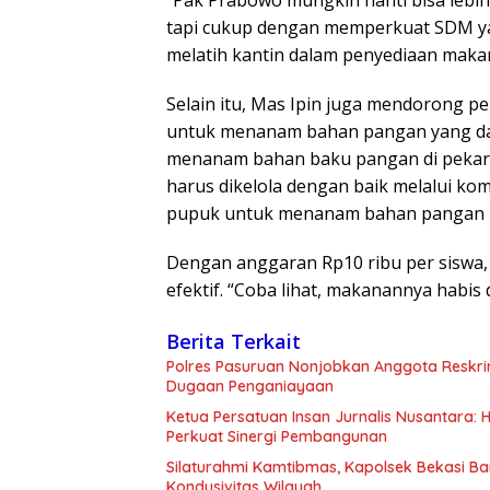
tapi cukup dengan memperkuat SDM yan
melatih kantin dalam penyediaan makan
Selain itu, Mas Ipin juga mendorong 
untuk menanam bahan pangan yang dap
menanam bahan baku pangan di pekar
harus dikelola dengan baik melalui ko
pupuk untuk menanam bahan pangan be
Dengan anggaran Rp10 ribu per siswa, M
efektif. “Coba lihat, makanannya habi
Berita Terkait
Polres Pasuruan Nonjobkan Anggota Reskri
Dugaan Penganiayaan
Ketua Persatuan Insan Jurnalis Nusantara:
Perkuat Sinergi Pembangunan
Silaturahmi Kamtibmas, Kapolsek Bekasi B
Kondusivitas Wilayah