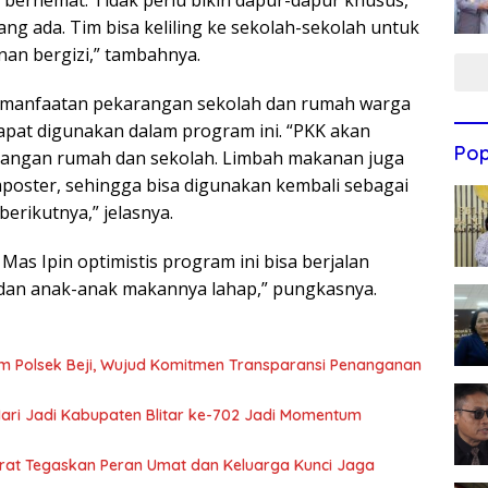
g ada. Tim bisa keliling ke sekolah-sekolah untuk
an bergizi,” tambahnya.
pemanfaatan pekarangan sekolah dan rumah warga
at digunakan dalam program ini. “PKK akan
Pop
angan rumah dan sekolah. Limbah makanan juga
mposter, sehingga bisa digunakan kembali sebagai
rikutnya,” jelasnya.
as Ipin optimistis program ini bisa berjalan
s dan anak-anak makannya lahap,” pungkasnya.
m Polsek Beji, Wujud Komitmen Transparansi Penanganan
 Hari Jadi Kabupaten Blitar ke-702 Jadi Momentum
arat Tegaskan Peran Umat dan Keluarga Kunci Jaga