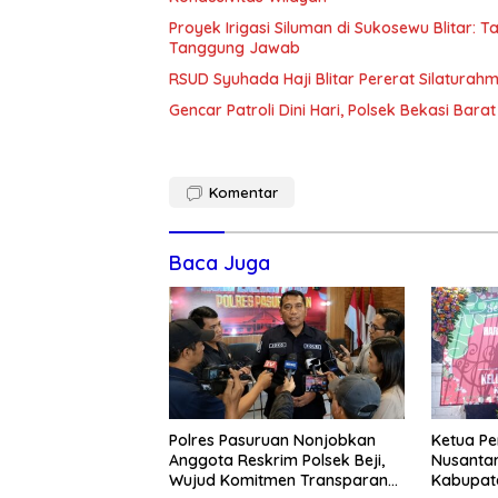
Proyek Irigasi Siluman di Sukosewu Blitar:
Tanggung Jawab
RSUD Syuhada Haji Blitar Pererat Silatura
Gencar Patroli Dini Hari, Polsek Bekasi Ba
Komentar
Baca Juga
Polres Pasuruan Nonjobkan
Ketua Pe
Anggota Reskrim Polsek Beji,
Nusantar
Wujud Komitmen Transparansi
Kabupate