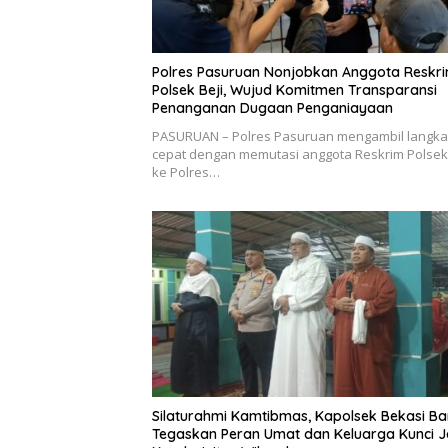
Polres Pasuruan Nonjobkan Anggota Reskr
Polsek Beji, Wujud Komitmen Transparansi
Penanganan Dugaan Penganiayaan
PASURUAN – Polres Pasuruan mengambil langk
cepat dengan memutasi anggota Reskrim Polsek 
ke Polres…
Silaturahmi Kamtibmas, Kapolsek Bekasi Ba
Tegaskan Peran Umat dan Keluarga Kunci 