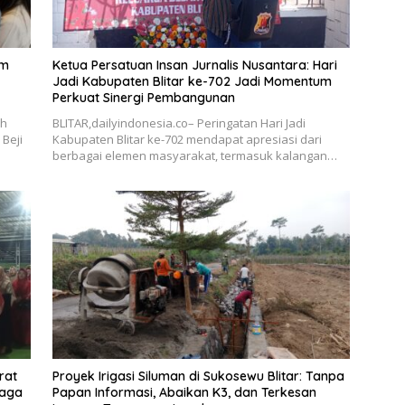
im
Ketua Persatuan Insan Jurnalis Nusantara: Hari
Jadi Kabupaten Blitar ke-702 Jadi Momentum
Perkuat Sinergi Pembangunan
ah
BLITAR,dailyindonesia.co– Peringatan Hari Jadi
Beji
Kabupaten Blitar ke-702 mendapat apresiasi dari
berbagai elemen masyarakat, termasuk kalangan…
rat
Proyek Irigasi Siluman di Sukosewu Blitar: Tanpa
Jaga
Papan Informasi, Abaikan K3, dan Terkesan