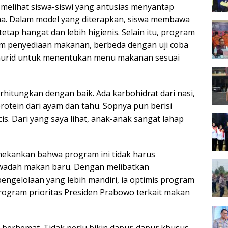
elihat siswa-siswi yang antusias menyantap
ma. Dalam model yang diterapkan, siswa membawa
etap hangat dan lebih higienis. Selain itu, program
lam penyediaan makanan, berbeda dengan uji coba
urid untuk menentukan menu makanan sesuai
rhitungkan dengan baik. Ada karbohidrat dari nasi,
protein dari ayam dan tahu. Sopnya pun berisi
is. Dari yang saya lihat, anak-anak sangat lahap
enekankan bahwa program ini tidak harus
wadah makan baru. Dengan melibatkan
pengelolaan yang lebih mandiri, ia optimis program
program prioritas Presiden Prabowo terkait makan
 berhemat. Tidak perlu bikin dapur-dapur khusus,