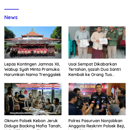
News
Lepas Kontingen Jamnas XII,
Usai Sempat Dikabarkan
Wabup Syah Minta Pramuka
Tertahan, Ijazah Dua Santri
Harumkan Nama Trenggalek
Kembali ke Orang Tua
Secara Cuma-cuma
Oknum Polsek Kebon Jeruk
Polres Pasuruan Nonjobkan
Diduga Backing Mafia Tanah,
Anggota Reskrim Polsek Beji,