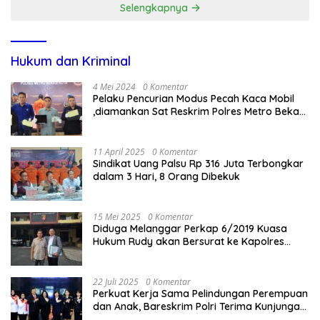
Selengkapnya
Hukum dan Kriminal
4 Mei 2024
0 Komentar
Pelaku Pencurian Modus Pecah Kaca Mobil
,diamankan Sat Reskrim Polres Metro Bekasi
Kota
11 April 2025
0 Komentar
Sindikat Uang Palsu Rp 316 Juta Terbongkar
dalam 3 Hari, 8 Orang Dibekuk
15 Mei 2025
0 Komentar
Diduga Melanggar Perkap 6/2019 Kuasa
Hukum Rudy akan Bersurat ke Kapolres
Bandung Kota .
22 Juli 2025
0 Komentar
Perkuat Kerja Sama Pelindungan Perempuan
dan Anak, Bareskrim Polri Terima Kunjungan
Delegasi Kepolisian nasional Korea Selatan