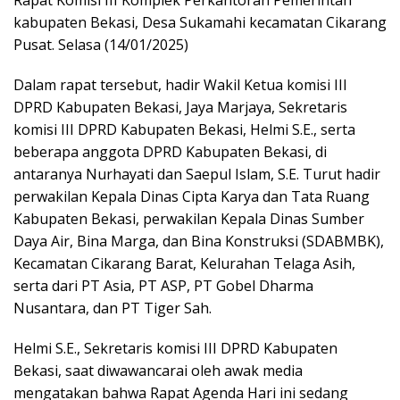
Rapat Komisi III Komplek Perkantoran Pemerintah
kabupaten Bekasi, Desa Sukamahi kecamatan Cikarang
Pusat. Selasa (14/01/2025)
Dalam rapat tersebut, hadir Wakil Ketua komisi III
DPRD Kabupaten Bekasi, Jaya Marjaya, Sekretaris
komisi III DPRD Kabupaten Bekasi, Helmi S.E., serta
beberapa anggota DPRD Kabupaten Bekasi, di
antaranya Nurhayati dan Saepul Islam, S.E. Turut hadir
perwakilan Kepala Dinas Cipta Karya dan Tata Ruang
Kabupaten Bekasi, perwakilan Kepala Dinas Sumber
Daya Air, Bina Marga, dan Bina Konstruksi (SDABMBK),
Kecamatan Cikarang Barat, Kelurahan Telaga Asih,
serta dari PT Asia, PT ASP, PT Gobel Dharma
Nusantara, dan PT Tiger Sah.
Helmi S.E., Sekretaris komisi III DPRD Kabupaten
Bekasi, saat diwawancarai oleh awak media
mengatakan bahwa Rapat Agenda Hari ini sedang