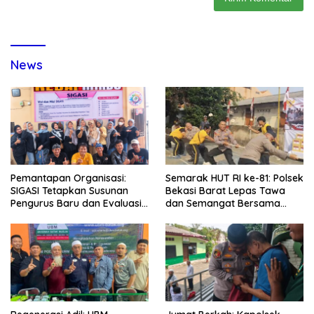
News
Pemantapan Organisasi:
Semarak HUT RI ke-81: Polsek
SIGASI Tetapkan Susunan
Bekasi Barat Lepas Tawa
Pengurus Baru dan Evaluasi
dan Semangat Bersama
Komitmen Anggota
Warga Kranji