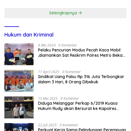
Sholat Jumat
Selengkapnya
Hukum dan Kriminal
4 Mei 2024
0 Komentar
Pelaku Pencurian Modus Pecah Kaca Mobil
,diamankan Sat Reskrim Polres Metro Bekasi
Kota
11 April 2025
0 Komentar
Sindikat Uang Palsu Rp 316 Juta Terbongkar
dalam 3 Hari, 8 Orang Dibekuk
15 Mei 2025
0 Komentar
Diduga Melanggar Perkap 6/2019 Kuasa
Hukum Rudy akan Bersurat ke Kapolres
Bandung Kota .
22 Juli 2025
0 Komentar
Perkuat Kerja Sama Pelindungan Perempuan