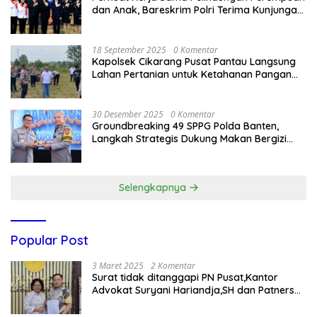
dan Anak, Bareskrim Polri Terima Kunjungan
Delegasi Kepolisian nasional Korea Selatan
18 September 2025
0 Komentar
Kapolsek Cikarang Pusat Pantau Langsung
Lahan Pertanian untuk Ketahanan Pangan
Nasional
30 Desember 2025
0 Komentar
Groundbreaking 49 SPPG Polda Banten,
Langkah Strategis Dukung Makan Bergizi
Gratis
Selengkapnya
Popular Post
3 Maret 2025
2 Komentar
Surat tidak ditanggapi PN Pusat,Kantor
Advokat Suryani Hariandja,SH dan Patners
Bikin Pengaduan ke Mahkamah Agung RI