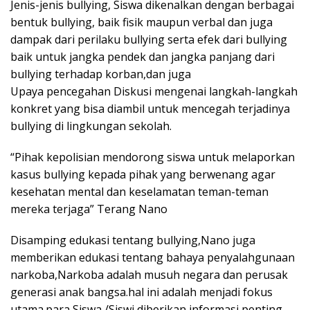
Jenis-jenis bullying, Siswa dikenalkan dengan berbagai
bentuk bullying, baik fisik maupun verbal dan juga
dampak dari perilaku bullying serta efek dari bullying
baik untuk jangka pendek dan jangka panjang dari
bullying terhadap korban,dan juga
Upaya pencegahan Diskusi mengenai langkah-langkah
konkret yang bisa diambil untuk mencegah terjadinya
bullying di lingkungan sekolah.
“Pihak kepolisian mendorong siswa untuk melaporkan
kasus bullying kepada pihak yang berwenang agar
kesehatan mental dan keselamatan teman-teman
mereka terjaga” Terang Nano
Disamping edukasi tentang bullying,Nano juga
memberikan edukasi tentang bahaya penyalahgunaan
narkoba,Narkoba adalah musuh negara dan perusak
generasi anak bangsa.hal ini adalah menjadi fokus
utama.para Siswa /Siswi diberikan informasi penting