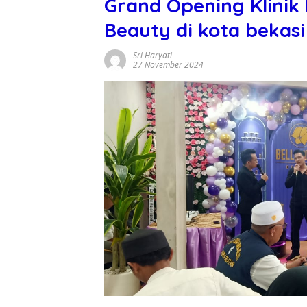
Grand Opening Klinik 
Beauty di kota bekasi
Sri Haryati
27 November 2024