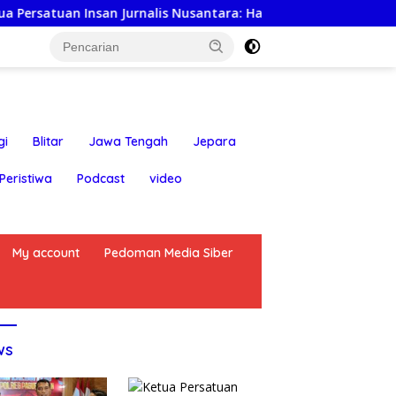
urnalis Nusantara: Hari Jadi Kabupaten Blitar ke-702 Jadi Mo
gi
Blitar
Jawa Tengah
Jepara
Peristiwa
Podcast
video
My account
Pedoman Media Siber
ws