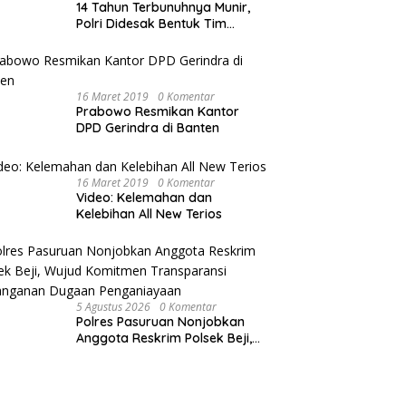
14 Tahun Terbunuhnya Munir,
Polri Didesak Bentuk Tim
Khusus
16 Maret 2019
0 Komentar
Prabowo Resmikan Kantor
DPD Gerindra di Banten
16 Maret 2019
0 Komentar
Video: Kelemahan dan
Kelebihan All New Terios
5 Agustus 2026
0 Komentar
Polres Pasuruan Nonjobkan
Anggota Reskrim Polsek Beji,
Wujud Komitmen Transparansi
Penanganan Dugaan
Penganiayaan