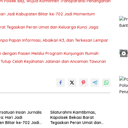
m Polsek Beji, Wujud Komitmen Transparansi Penanganan
 Hari Jadi Kabupaten Blitar ke-702 Jadi Momentum
arat Tegaskan Peran Umat dan Keluarga Kunci Jaga
 Tanpa Papan Informasi, Abaikan K3, dan Terkesan Lempar
hmi dengan Pasien Melalui Program Kunjungan Rumah
rat Tutup Celah Kejahatan Jalanan dan Ancaman Tawuran
rsatuan Insan Jurnalis
Silaturahmi Kamtibmas,
a: Hari Jadi
Kapolsek Bekasi Barat
n Blitar ke-702 Jadi
Tegaskan Peran Umat dan
 Perkuat Sinergi
Keluarga Kunci Jaga