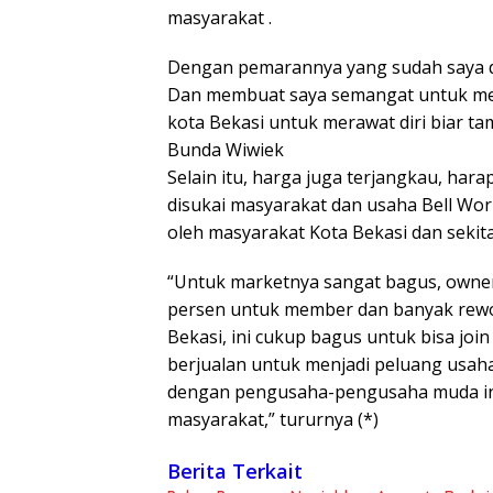
masyarakat .
Dengan pemarannya yang sudah saya 
Dan membuat saya semangat untuk me
kota Bekasi untuk merawat diri biar t
Bunda Wiwiek
Selain itu, harga juga terjangkau, har
disukai masyarakat dan usaha Bell Worl
oleh masyarakat Kota Bekasi dan sekita
“Untuk marketnya sangat bagus, owner
persen untuk member dan banyak rewor
Bekasi, ini cukup bagus untuk bisa joi
berjualan untuk menjadi peluang usa
dengan pengusaha-pengusaha muda ini,
masyarakat,” tururnya (*)
Berita Terkait