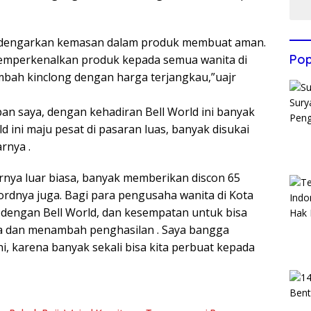
dengarkan kemasan dalam produk membuat aman.
Pop
mperkenalkan produk kepada semua wanita di
ambah kinclong dengan harga terjangkau,”uajr
apan saya, dengan kehadiran Bell World ini banyak
d ini maju pesat di pasaran luas, banyak disukai
rnya .
nya luar biasa, banyak memberikan discon 65
dnya juga. Bagi para pengusaha wanita di Kota
n dengan Bell World, dan kesempatan untuk bisa
ha dan menambah penghasilan . Saya bangga
 karena banyak sekali bisa kita perbuat kepada