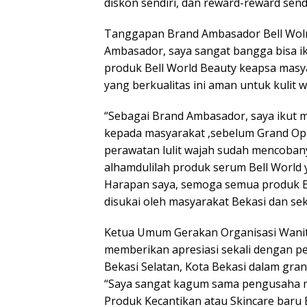
diskon sendiri, dan reward-reward sendi
Tanggapan Brand Ambasador Bell Wolrd
Ambasador, saya sangat bangga bisa i
produk Bell World Beauty keapsa masya
yang berkualitas ini aman untuk kulit w
“Sebagai Brand Ambasador, saya ikut
kepada masyarakat ,sebelum Grand Open
perawatan lulit wajah sudah mencoban
alhamdulilah produk serum Bell World y
Harapan saya, semoga semua produk Be
disukai oleh masyarakat Bekasi dan seki
Ketua Umum Gerakan Organisasi Wanita 
memberikan apresiasi sekali dengan p
Bekasi Selatan, Kota Bekasi dalam gran
“Saya sangat kagum sama pengusaha m
Produk Kecantikan atau Skincare baru 