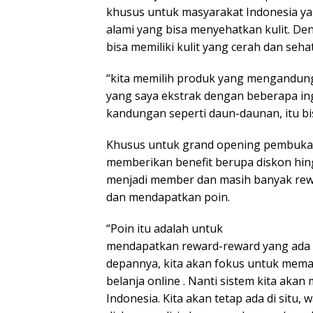
khusus untuk masyarakat Indonesia ya
alami yang bisa menyehatkan kulit. De
bisa memiliki kulit yang cerah dan sehat
“kita memilih produk yang mengandun
yang saya ekstrak dengan beberapa ing
kandungan seperti daun-daunan, itu bis
Khusus untuk grand opening pembuka
memberikan benefit berupa diskon hin
menjadi member dan masih banyak rewo
dan mendapatkan poin.
“Poin itu adalah untuk
mendapatkan reward-reward yang ada d
depannya, kita akan fokus untuk memas
belanja online . Nanti sistem kita aka
Indonesia. Kita akan tetap ada di situ,