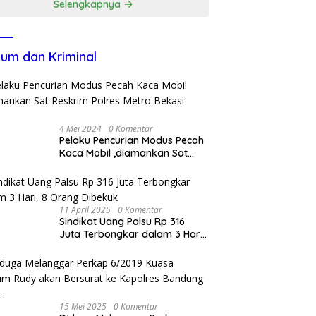
Selengkapnya
um dan Kriminal
4 Mei 2024
0 Komentar
Pelaku Pencurian Modus Pecah
Kaca Mobil ,diamankan Sat
Reskrim Polres Metro Bekasi
Kota
11 April 2025
0 Komentar
Sindikat Uang Palsu Rp 316
Juta Terbongkar dalam 3 Hari,
8 Orang Dibekuk
15 Mei 2025
0 Komentar