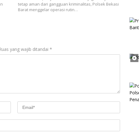
an
tetap aman dari gangguan kriminalitas, Polsek Bekasi
Barat menggelar operasi rutin…
Ruas yang wajib ditandai
*