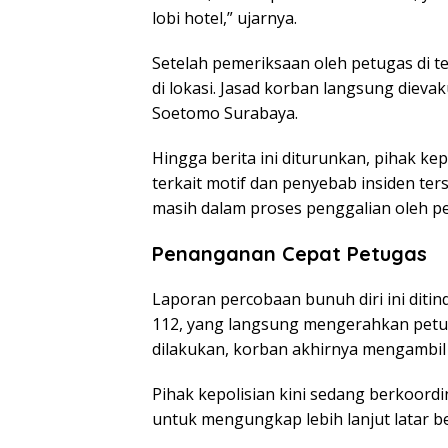
lobi hotel,” ujarnya.
Setelah pemeriksaan oleh petugas di t
di lokasi. Jasad korban langsung diev
Soetomo Surabaya.
Hingga berita ini diturunkan, pihak ke
terkait motif dan penyebab insiden ter
masih dalam proses penggalian oleh p
Penanganan Cepat Petugas
Laporan percobaan bunuh diri ini diti
112, yang langsung mengerahkan petug
dilakukan, korban akhirnya mengambil
Pihak kepolisian kini sedang berkoord
untuk mengungkap lebih lanjut latar bel