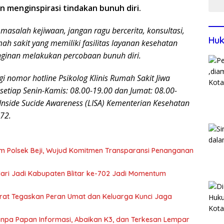
n menginspirasi tindakan bunuh diri.
masalah kejiwaan, jangan ragu bercerita, konsultasi,
Huk
mah sakit yang memiliki fasilitas layanan kesehatan
einginan melakukan percobaan bunuh diri.
 nomor hotline Psikolog Klinis Rumah Sakit Jiwa
etiap Senin-Kamis: 08.00-19.00 dan Jumat: 08.00-
Inside Sucide Awareness (LISA) Kementerian Kesehatan
472.
m Polsek Beji, Wujud Komitmen Transparansi Penanganan
 Hari Jadi Kabupaten Blitar ke-702 Jadi Momentum
arat Tegaskan Peran Umat dan Keluarga Kunci Jaga
 Tanpa Papan Informasi, Abaikan K3, dan Terkesan Lempar