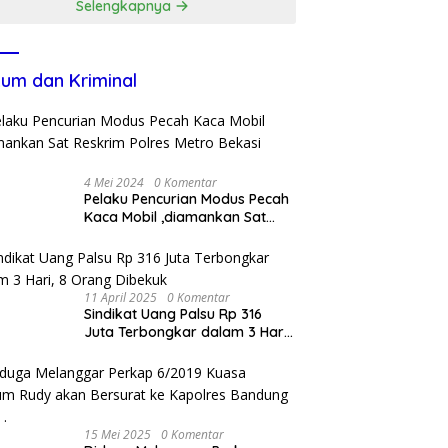
Selengkapnya
um dan Kriminal
4 Mei 2024
0 Komentar
Pelaku Pencurian Modus Pecah
Kaca Mobil ,diamankan Sat
Reskrim Polres Metro Bekasi
Kota
11 April 2025
0 Komentar
Sindikat Uang Palsu Rp 316
Juta Terbongkar dalam 3 Hari,
8 Orang Dibekuk
15 Mei 2025
0 Komentar