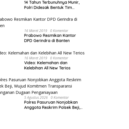
14 Tahun Terbunuhnya Munir,
Polri Didesak Bentuk Tim
Khusus
16 Maret 2019
0 Komentar
Prabowo Resmikan Kantor
DPD Gerindra di Banten
16 Maret 2019
0 Komentar
Video: Kelemahan dan
Kelebihan All New Terios
5 Agustus 2026
0 Komentar
Polres Pasuruan Nonjobkan
Anggota Reskrim Polsek Beji,
Wujud Komitmen Transparansi
Penanganan Dugaan
Penganiayaan