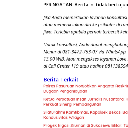
PERINGATAN: Berita ini tidak bertujua
Jika Anda memerlukan layanan konsultasi 
atau memeriksakan diri ke psikiater di ru
jiwa. Terlebih apabila pernah terbersit k
Untuk konsultasi, Anda dapat menghubungi
Menur di 081-3472-753-07 via WhatsApp, s
13.00 WIB. Atau mengakses layanan Love 
di Call Center 119 atau hotline 08113855
Berita Terkait
Polres Pasuruan Nonjobkan Anggota Reskri
Dugaan Penganiayaan
Ketua Persatuan Insan Jurnalis Nusantara:
Perkuat Sinergi Pembangunan
Silaturahmi Kamtibmas, Kapolsek Bekasi B
Kondusivitas Wilayah
Proyek Irigasi Siluman di Sukosewu Blitar: