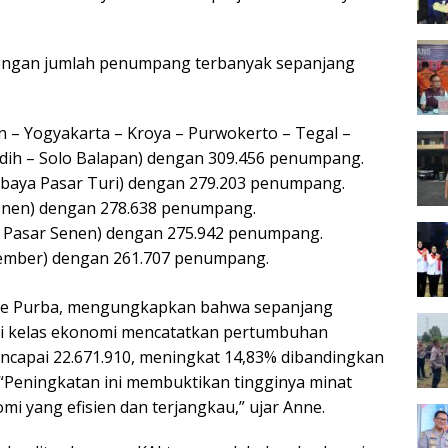
i dengan jumlah penumpang terbanyak sepanjang
n – Yogyakarta – Kroya – Purwokerto – Tegal –
dih – Solo Balapan) dengan 309.456 penumpang.
abaya Pasar Turi) dengan 279.203 penumpang.
enen) dengan 278.638 penumpang.
 Pasar Senen) dengan 275.942 penumpang.
ember) dengan 261.707 penumpang.
 Anne Purba, mengungkapkan bahwa sepanjang
api kelas ekonomi mencatatkan pertumbuhan
ncapai 22.671.910, meningkat 14,83% dibandingkan
“Peningkatan ini membuktikan tingginya minat
i yang efisien dan terjangkau,” ujar Anne.