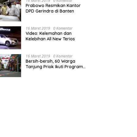
16 Maret 2019
0 Komentar
Prabowo Resmikan Kantor
DPD Gerindra di Banten
16 Maret 2019
0 Komentar
Video: Kelemahan dan
Kelebihan All New Terios
16 Maret 2019
0 Komentar
Bersih-bersih, 60 Warga
Tanjung Priok Ikuti Program
Padat Karya