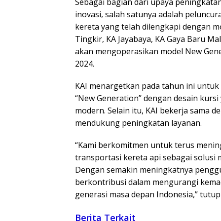
Sebagai bagian dari upaya peningkatan
inovasi, salah satunya adalah peluncu
kereta yang telah dilengkapi dengan mo
Tingkir, KA Jayabaya, KA Gaya Baru Ma
akan mengoperasikan model New Gener
2024.
KAI menargetkan pada tahun ini untuk 
“New Generation” dengan desain kursi 
modern. Selain itu, KAI bekerja sama
mendukung peningkatan layanan.
“Kami berkomitmen untuk terus mening
transportasi kereta api sebagai solusi
Dengan semakin meningkatnya penggun
berkontribusi dalam mengurangi kemac
generasi masa depan Indonesia,” tutup
Berita Terkait