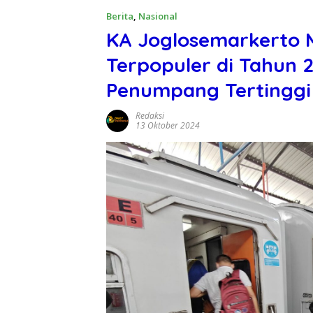
Berita
,
Nasional
KA Joglosemarkerto M
Terpopuler di Tahun 
Penumpang Tertinggi
Redaksi
13 Oktober 2024