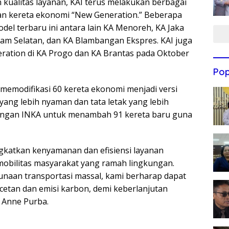
 kualitas layanan, KAI terus melakukan berbagai
ran kereta ekonomi “New Generation.” Beberapa
del terbaru ini antara lain KA Menoreh, KA Jaka
lam Selatan, dan KA Blambangan Ekspres. KAI juga
ation di KA Progo dan KA Brantas pada Oktober
Pop
memodifikasi 60 kereta ekonomi menjadi versi
yang lebih nyaman dan tata letak yang lebih
 dengan INKA untuk menambah 91 kereta baru guna
katkan kenyamanan dan efisiensi layanan
 mobilitas masyarakat yang ramah lingkungan.
aan transportasi massal, kami berharap dapat
etan dan emisi karbon, demi keberlanjutan
 Anne Purba.