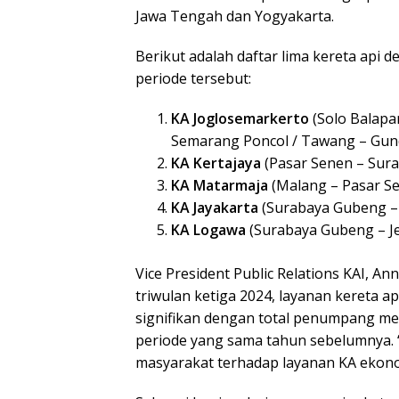
Jawa Tengah dan Yogyakarta.
Berikut adalah daftar lima kereta ap
periode tersebut:
KA Joglosemarkerto
(Solo Balapa
Semarang Poncol / Tawang – Gun
KA Kertajaya
(Pasar Senen – Sur
KA Matarmaja
(Malang – Pasar S
KA Jayakarta
(Surabaya Gubeng –
KA Logawa
(Surabaya Gubeng – J
Vice President Public Relations KAI,
triwulan ketiga 2024, layanan kereta 
signifikan dengan total penumpang me
periode yang sama tahun sebelumnya. 
masyarakat terhadap layanan KA ekonom