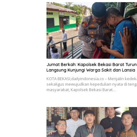
Jumat Berkah: Kapolsek Bekasi Barat Turun
Langsung Kunjungi Warga Sakit dan Lansia
KOTA BEKASI,dailyindonesia.co – Menjalin kede
sekaligus mewujudkan kepedulian nyata di ten
masyarakat, Kapolsek Bekasi Barat…