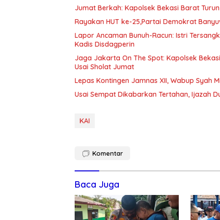
Jumat Berkah: Kapolsek Bekasi Barat Turun
Rayakan HUT ke-25,Partai Demokrat Banyu
Lapor Ancaman Bunuh-Racun: Istri Tersang
Kadis Disdagperin
Jaga Jakarta On The Spot: Kapolsek Beka
Usai Sholat Jumat
Lepas Kontingen Jamnas XII, Wabup Syah 
Usai Sempat Dikabarkan Tertahan, Ijazah 
KAI
Komentar
Baca Juga