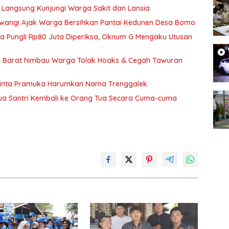
 Langsung Kunjungi Warga Sakit dan Lansia
wangi Ajak Warga Bersihkan Pantai Kedunen Desa Bomo
ka Pungli Rp80 Juta Diperiksa, Oknum G Mengaku Utusan
si Barat himbau Warga Tolak Hoaks & Cegah Tawuran
Minta Pramuka Harumkan Nama Trenggalek
Dua Santri Kembali ke Orang Tua Secara Cuma-cuma