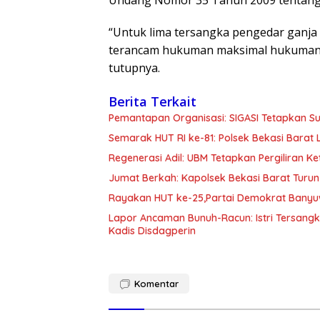
Undang Nomor 35 Tahun 2009 tentang
“Untuk lima tersangka pengedar ganja l
terancam hukuman maksimal hukuman ,
tutupnya.
Berita Terkait
Pemantapan Organisasi: SIGASI Tetapkan S
Semarak HUT RI ke-81: Polsek Bekasi Bara
Regenerasi Adil: UBM Tetapkan Pergiliran 
Jumat Berkah: Kapolsek Bekasi Barat Turun
Rayakan HUT ke-25,Partai Demokrat Banyu
Lapor Ancaman Bunuh-Racun: Istri Tersang
Kadis Disdagperin
Komentar