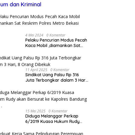
um dan Kriminal
4 Mei 2024
0 Komentar
Pelaku Pencurian Modus Pecah
Kaca Mobil ,diamankan Sat
Reskrim Polres Metro Bekasi
Kota
11 April 2025
0 Komentar
Sindikat Uang Palsu Rp 316
Juta Terbongkar dalam 3 Hari,
8 Orang Dibekuk
15 Mei 2025
0 Komentar
Diduga Melanggar Perkap
6/2019 Kuasa Hukum Rudy
akan Bersurat ke Kapolres
Bandung Kota .