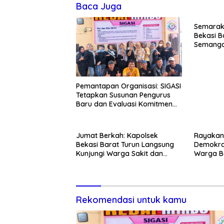
Baca Juga
Semarak 
Bekasi B
Semanga
Kranji
Pemantapan Organisasi: SIGASI
Tetapkan Susunan Pengurus
Baru dan Evaluasi Komitmen
Anggota
Jumat Berkah: Kapolsek
Rayakan 
Bekasi Barat Turun Langsung
Demokra
Kunjungi Warga Sakit dan
Warga Be
Lansia
Kedunen
Rekomendasi untuk kamu