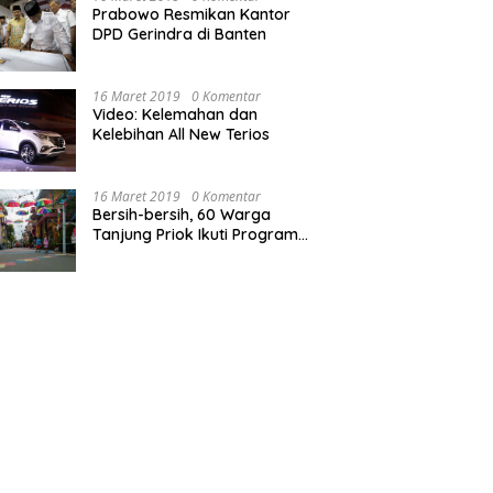
Prabowo Resmikan Kantor
DPD Gerindra di Banten
16 Maret 2019
0 Komentar
Video: Kelemahan dan
Kelebihan All New Terios
16 Maret 2019
0 Komentar
Bersih-bersih, 60 Warga
Tanjung Priok Ikuti Program
Padat Karya