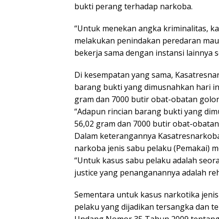
bukti perang terhadap narkoba.
“Untuk menekan angka kriminalitas, k
melakukan penindakan peredaran mau
bekerja sama dengan instansi lainnya 
Di kesempatan yang sama, Kasatresn
barang bukti yang dimusnahkan hari in
gram dan 7000 butir obat-obatan golo
“Adapun rincian barang bukti yang dim
56,02 gram dan 7000 butir obat-obata
Dalam keterangannya Kasatresnarkoba
narkoba jenis sabu pelaku (Pemakai) me
“Untuk kasus sabu pelaku adalah seor
justice yang penanganannya adalah rehab
Sementara untuk kasus narkotika jenis 
pelaku yang dijadikan tersangka dan 