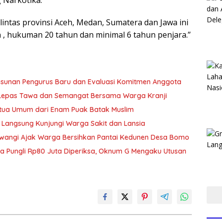
 Narkotika.
intas provinsi Aceh, Medan, Sumatera dan Jawa ini
 hukuman 20 tahun dan minimal 6 tahun penjara.”
usunan Pengurus Baru dan Evaluasi Komitmen Anggota
t Lepas Tawa dan Semangat Bersama Warga Kranji
Ketua Umum dari Enam Puak Batak Muslim
 Langsung Kunjungi Warga Sakit dan Lansia
wangi Ajak Warga Bersihkan Pantai Kedunen Desa Bomo
ka Pungli Rp80 Juta Diperiksa, Oknum G Mengaku Utusan