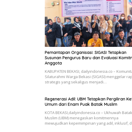
Pemantapan Organisasi: SIGASI Tetapkan
Susunan Pengurus Baru dan Evaluasi Komi
Anggota
KABUPATEN BEKASI, dailyindonesia.co – Komunit
Silaturahmi Warga Bekasi (SIGASI) menggelar ra
strategis yang sekaligus menjadi…
Regenerasi Adil: UBM Tetapkan Pergiliran Ke
Umum dari Enam Puak Batak Muslim
KOTA BEKASI,dailyindonesia.co – Ukhuwah Bata
Muslim (UBM) menegaskan komitmennya
mewujudkan kepemimpinan yang adil, inklusif, 