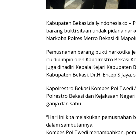
Kabupaten Bekasi,dailyindonesia.co –
barang bukti sitaan tindak pidana nark
Narkoba Polres Metro Bekasi di Mapolr
Pemusnahan barang bukti narkotika je
itu dipimpin oleh Kapolrestro Bekasi K
juga dihadiri Kepala Kejari Kabupaten 
Kabupaten Bekasi, Dr.H. Encep S Jaya, 
Kapolrestro Bekasi Kombes Pol Twedi 
Polrestro Bekasi dan Kejaksaan Neger
ganja dan sabu.
“Hari ini kita melakukan pemusnahan b
dalam sambutannya.
Kombes Pol Twedi menambahkan, pemus