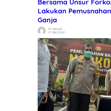
Bersama Unsur Forkop
Lakukan Pemusnahan 
Ganja
Sri Haryati
31 Mei 2024