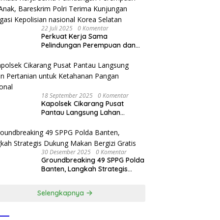
22 Juli 2025
0 Komentar
Perkuat Kerja Sama
Pelindungan Perempuan dan
Anak, Bareskrim Polri Terima
Kunjungan Delegasi Kepolisian
nasional Korea Selatan
18 September 2025
0 Komentar
Kapolsek Cikarang Pusat
Pantau Langsung Lahan
Pertanian untuk Ketahanan
Pangan Nasional
30 Desember 2025
0 Komentar
Groundbreaking 49 SPPG Polda
Banten, Langkah Strategis
Dukung Makan Bergizi Gratis
Selengkapnya