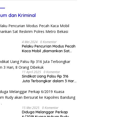
um dan Kriminal
4 Mei 2024
0 Komentar
Pelaku Pencurian Modus Pecah
Kaca Mobil ,diamankan Sat
Reskrim Polres Metro Bekasi
Kota
11 April 2025
0 Komentar
Sindikat Uang Palsu Rp 316
Juta Terbongkar dalam 3 Hari,
8 Orang Dibekuk
15 Mei 2025
0 Komentar
Diduga Melanggar Perkap
6/2019 Kuasa Hukum Rudy