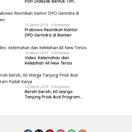
Polri Didesak Bentuk Tim
Khusus
16 Maret 2019
0 Komentar
Prabowo Resmikan Kantor
DPD Gerindra di Banten
16 Maret 2019
0 Komentar
Video: Kelemahan dan
Kelebihan All New Terios
16 Maret 2019
0 Komentar
Bersih-bersih, 60 Warga
Tanjung Priok Ikuti Program
Padat Karya