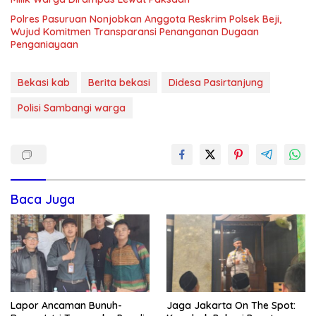
Polres Pasuruan Nonjobkan Anggota Reskrim Polsek Beji,
Wujud Komitmen Transparansi Penanganan Dugaan
Penganiayaan
Bekasi kab
Berita bekasi
Didesa Pasirtanjung
Polisi Sambangi warga
Baca Juga
Lapor Ancaman Bunuh-
Jaga Jakarta On The Spot: