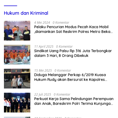
Hukum dan Kriminal
4 Mei 2024
0 Komentar
Pelaku Pencurian Modus Pecah Kaca Mobil
,diamankan Sat Reskrim Polres Metro Bekasi
Kota
11 April 2025
0 Komentar
Sindikat Uang Palsu Rp 316 Juta Terbongkar
dalam 3 Hari, 8 Orang Dibekuk
15 Mei 2025
0 Komentar
Diduga Melanggar Perkap 6/2019 Kuasa
Hukum Rudy akan Bersurat ke Kapolres
Bandung Kota .
22 Juli 2025
0 Komentar
Perkuat Kerja Sama Pelindungan Perempuan
dan Anak, Bareskrim Polri Terima Kunjungan
Delegasi Kepolisian nasional Korea Selatan