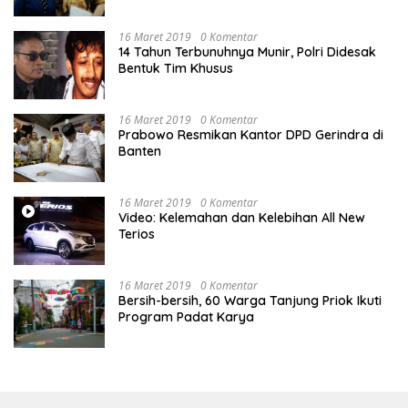
Memperjuangkan Hak Karyawan di
Pengadilan Negeri Jakarta Pusat
16 Maret 2019
0 Komentar
14 Tahun Terbunuhnya Munir, Polri Didesak
Bentuk Tim Khusus
16 Maret 2019
0 Komentar
Prabowo Resmikan Kantor DPD Gerindra di
Banten
16 Maret 2019
0 Komentar
Video: Kelemahan dan Kelebihan All New
Terios
16 Maret 2019
0 Komentar
Bersih-bersih, 60 Warga Tanjung Priok Ikuti
Program Padat Karya