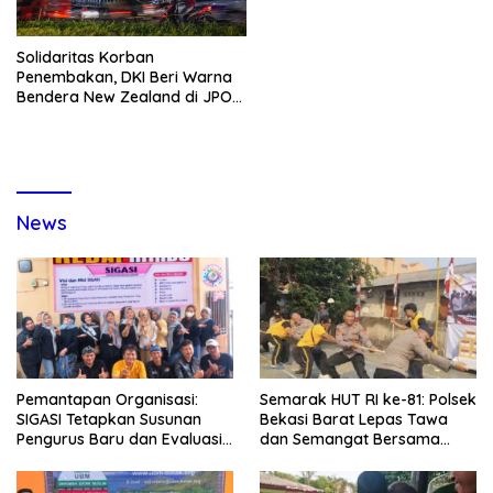
Solidaritas Korban
Penembakan, DKI Beri Warna
Bendera New Zealand di JPO
GBK
News
Pemantapan Organisasi:
Semarak HUT RI ke-81: Polsek
SIGASI Tetapkan Susunan
Bekasi Barat Lepas Tawa
Pengurus Baru dan Evaluasi
dan Semangat Bersama
Komitmen Anggota
Warga Kranji