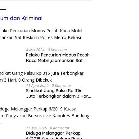
um dan Kriminal
4 Mei 2024
0 Komentar
Pelaku Pencurian Modus Pecah
Kaca Mobil ,diamankan Sat
Reskrim Polres Metro Bekasi
Kota
11 April 2025
0 Komentar
Sindikat Uang Palsu Rp 316
Juta Terbongkar dalam 3 Hari,
8 Orang Dibekuk
15 Mei 2025
0 Komentar
Diduga Melanggar Perkap
6/2019 Kuasa Hukum Rudy