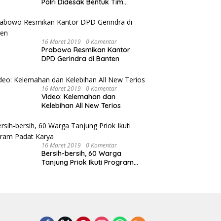
Polri Didesak Bentuk Tim
Khusus
16 Maret 2019
0 Komentar
Prabowo Resmikan Kantor
DPD Gerindra di Banten
16 Maret 2019
0 Komentar
Video: Kelemahan dan
Kelebihan All New Terios
16 Maret 2019
0 Komentar
Bersih-bersih, 60 Warga
Tanjung Priok Ikuti Program
Padat Karya