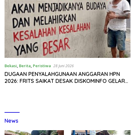
Bekasi
,
Berita
,
Peristiwa
28 Juni 2026
DUGAAN PENYALAHGUNAAN ANGGARAN HPN
2026: FRITS SAIKAT DESAK DISKOMINFO GELAR
AUDIT DAN AUDIENSI TERBUKA
News