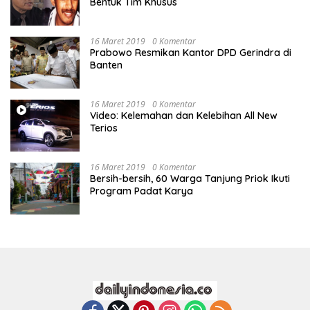
Bentuk Tim Khusus
16 Maret 2019
0 Komentar
Prabowo Resmikan Kantor DPD Gerindra di
Banten
16 Maret 2019
0 Komentar
Video: Kelemahan dan Kelebihan All New
Terios
16 Maret 2019
0 Komentar
Bersih-bersih, 60 Warga Tanjung Priok Ikuti
Program Padat Karya