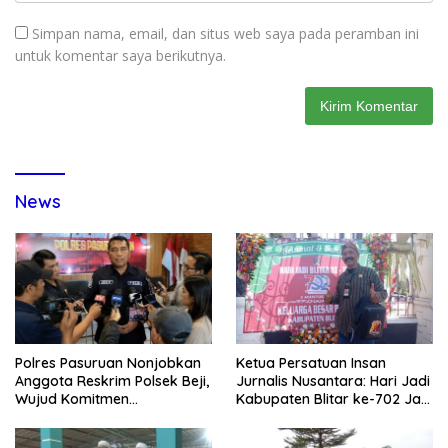
Simpan nama, email, dan situs web saya pada peramban ini
untuk komentar saya berikutnya.
News
Polres Pasuruan Nonjobkan
Ketua Persatuan Insan
Anggota Reskrim Polsek Beji,
Jurnalis Nusantara: Hari Jadi
Wujud Komitmen
Kabupaten Blitar ke-702 Jadi
Transparansi Penanganan
Momentum Perkuat Sinergi
Dugaan Penganiayaan
Pembangunan