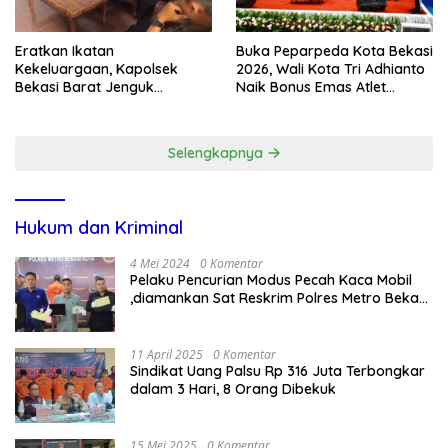
Eratkan Ikatan
Buka Peparpeda Kota Bekasi
Kekeluargaan, Kapolsek
2026, Wali Kota Tri Adhianto
Bekasi Barat Jenguk
Naik Bonus Emas Atlet
Anggota yang Sedang Sakit
Paralimpik Jadi Rp60 Juta
Selengkapnya
Hukum dan Kriminal
4 Mei 2024
0 Komentar
Pelaku Pencurian Modus Pecah Kaca Mobil
,diamankan Sat Reskrim Polres Metro Bekasi
Kota
11 April 2025
0 Komentar
Sindikat Uang Palsu Rp 316 Juta Terbongkar
dalam 3 Hari, 8 Orang Dibekuk
15 Mei 2025
0 Komentar