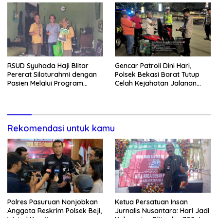
RSUD Syuhada Haji Blitar
Gencar Patroli Dini Hari,
Pererat Silaturahmi dengan
Polsek Bekasi Barat Tutup
Pasien Melalui Program
Celah Kejahatan Jalanan
Kunjungan Rumah
dan Ancaman Tawuran
Rekomendasi untuk kamu
Polres Pasuruan Nonjobkan
Ketua Persatuan Insan
Anggota Reskrim Polsek Beji,
Jurnalis Nusantara: Hari Jadi