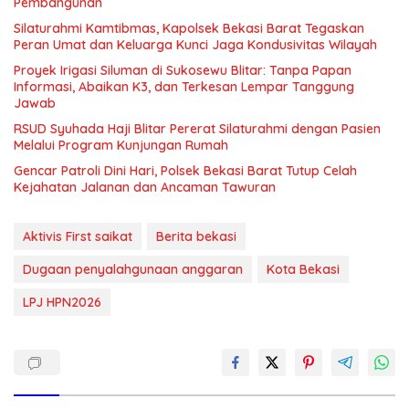
Pembangunan
Silaturahmi Kamtibmas, Kapolsek Bekasi Barat Tegaskan
Peran Umat dan Keluarga Kunci Jaga Kondusivitas Wilayah
Proyek Irigasi Siluman di Sukosewu Blitar: Tanpa Papan
Informasi, Abaikan K3, dan Terkesan Lempar Tanggung
Jawab
RSUD Syuhada Haji Blitar Pererat Silaturahmi dengan Pasien
Melalui Program Kunjungan Rumah
Gencar Patroli Dini Hari, Polsek Bekasi Barat Tutup Celah
Kejahatan Jalanan dan Ancaman Tawuran
Aktivis First saikat
Berita bekasi
Dugaan penyalahgunaan anggaran
Kota Bekasi
LPJ HPN2026