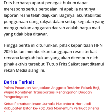
​Frits berharap aparat penegak hukum dapat
merespons serius persoalan ini apabila nantinya
laporan resmi telah diajukan. Baginya, akuntabilitas
penggunaan uang rakyat dalam setiap kegiatan yang
menggunakan anggaran daerah adalah harga mati
yang tidak bisa ditawar.
​Hingga berita ini diturunkan, pihak kepanitiaan HPN
2026 belum memberikan tanggapan resmi terkait
rencana langkah hukum yang akan ditempuh oleh
pihak aktivis tersebut. Tutup Frits Saikat saat ditemui
rekan Media siang ini.
Berita Terkait
Polres Pasuruan Nonjobkan Anggota Reskrim Polsek Beji,
Wujud Komitmen Transparansi Penanganan Dugaan
Penganiayaan
Ketua Persatuan Insan Jurnalis Nusantara: Hari Jadi
Kabupaten Blitar ke-702 Jadi Momentum Perkuat Sinergi