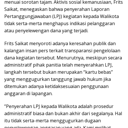
menuai sorotan tajam. Aktivis sosial kemanusiaan, Frits
Saikat, menegaskan bahwa penyerahan Laporan
Pertanggungjawaban (LPJ) kegiatan kepada Walikota
tidak serta-merta menghapus indikasi pelanggaran
atau penyelewengan dana yang terjadi.
​Frits Saikat menyoroti adanya keresahan publik dan
kalangan insan pers terkait transparansi pengelolaan
dana kegiatan tersebut. Menurutnya, meskipun secara
administratif pihak panitia telah menyerahkan LPJ,
langkah tersebut bukan merupakan “kartu bebas”
yang menggugurkan tanggung jawab hukum jika
ditemukan adanya ketidaksesuaian penggunaan
anggaran di lapangan.
​”Penyerahan LPJ kepada Walikota adalah prosedur
administratif biasa dan bukan akhir dari segalanya. Hal
itu tidak serta-merta menggugurkan dugaan
penyelewengan anggaran yang ada. Kami melihat