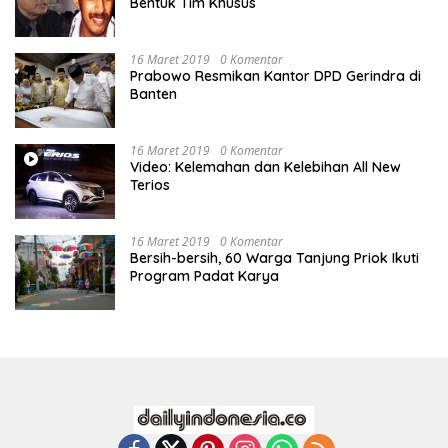
Bentuk Tim Khusus
16 Maret 2019
0 Komentar
Prabowo Resmikan Kantor DPD Gerindra di
Banten
16 Maret 2019
0 Komentar
Video: Kelemahan dan Kelebihan All New
Terios
16 Maret 2019
0 Komentar
Bersih-bersih, 60 Warga Tanjung Priok Ikuti
Program Padat Karya