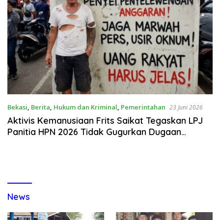
Bekasi
,
Berita
,
Hukum dan Kriminal
,
Pemerintahan
23 Juni 2026
Aktivis Kemanusiaan Frits Saikat Tegaskan LPJ
Panitia HPN 2026 Tidak Gugurkan Dugaan
Penyelewengan Anggaran
News