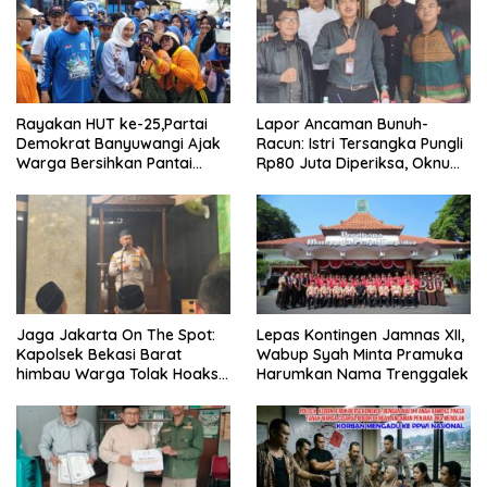
Rayakan HUT ke-25,Partai
Lapor Ancaman Bunuh-
Demokrat Banyuwangi Ajak
Racun: Istri Tersangka Pungli
Warga Bersihkan Pantai
Rp80 Juta Diperiksa, Oknum
Kedunen Desa Bomo
G Mengaku Utusan Kadis
Disdagperin
Jaga Jakarta On The Spot:
Lepas Kontingen Jamnas XII,
Kapolsek Bekasi Barat
Wabup Syah Minta Pramuka
himbau Warga Tolak Hoaks
Harumkan Nama Trenggalek
& Cegah Tawuran Usai
Sholat Jumat