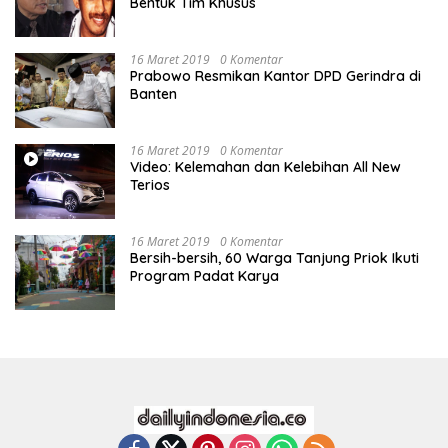
Bentuk Tim Khusus
16 Maret 2019
0 Komentar
Prabowo Resmikan Kantor DPD Gerindra di
Banten
16 Maret 2019
0 Komentar
Video: Kelemahan dan Kelebihan All New
Terios
16 Maret 2019
0 Komentar
Bersih-bersih, 60 Warga Tanjung Priok Ikuti
Program Padat Karya