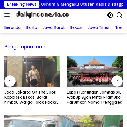
Langsung
uta Diperiksa, Oknum G Mengaku Utusan Kadis Disdagperin
Breaking News
ke
konten
Beranda
Berita
Jawa Barat
Bekasi
Jawa Timur
Treng
Pengelapan mobil
Jaga Jakarta On The Spot:
Lepas Kontingen Jamnas XII,
Kapolsek Bekasi Barat
Wabup Syah Minta Pramuka
himbau Warga Tolak Hoaks
Harumkan Nama Trenggalek
& Cegah Tawuran Usai
Sholat Jumat