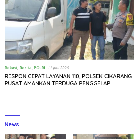
Bekasi
,
Berita
,
POLRI
11 Juni 2026
RESPON CEPAT LAYANAN 110, POLSEK CIKARANG
PUSAT AMANKAN TERDUGA PENGGELAP
KENDARAAN DI CILANGKARA
News