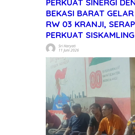
PERKUAT SINERGI D
BEKASI BARAT GELAR
RW 03 KRANJI, SERAP
PERKUAT SISKAMLING
Sri Haryati
11 Juni 2026