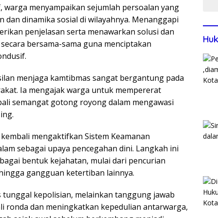
tif, warga menyampaikan sejumlah persoalan yang
dan dinamika sosial di wilayahnya. Menanggapi
erikan penjelasan serta menawarkan solusi dan
Huk
n secara bersama-sama guna menciptakan
ndusif.
ilan menjaga kamtibmas sangat bergantung pada
arakat. Ia mengajak warga untuk mempererat
li semangat gotong royong dalam mengawasi
ing.
a kembali mengaktifkan Sistem Keamanan
lam sebagai upaya pencegahan dini. Langkah ini
rbagai bentuk kejahatan, mulai dari pencurian
hingga gangguan ketertiban lainnya.
tunggal kepolisian, melainkan tanggung jawab
i ronda dan meningkatkan kepedulian antarwarga,