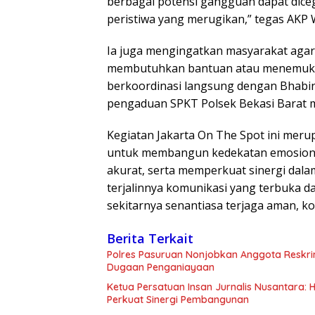
berbagai potensi gangguan dapat dice
peristiwa yang merugikan,” tegas AKP 
Ia juga mengingatkan masyarakat agar
membutuhkan bantuan atau menemukan
berkoordinasi langsung dengan Bhab
pengaduan SPKT Polsek Bekasi Barat
Kegiatan Jakarta On The Spot ini meru
untuk membangun kedekatan emosional
akurat, serta memperkuat sinergi da
terjalinnya komunikasi yang terbuka da
sekitarnya senantiasa terjaga aman, k
Berita Terkait
Polres Pasuruan Nonjobkan Anggota Reskri
Dugaan Penganiayaan
Ketua Persatuan Insan Jurnalis Nusantara:
Perkuat Sinergi Pembangunan