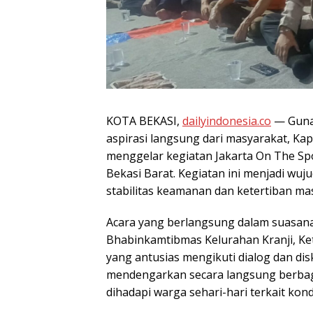
KOTA BEKASI,
dailyindonesia.co
— Guna
aspirasi langsung dari masyarakat, Kapo
menggelar kegiatan Jakarta On The Spo
Bekasi Barat. Kegiatan ini menjadi wuj
stabilitas keamanan dan ketertiban mas
Acara yang berlangsung dalam suasana a
Bhabinkamtibmas Kelurahan Kranji, Ke
yang antusias mengikuti dialog dan di
mendengarkan secara langsung berbag
dihadapi warga sehari-hari terkait ko