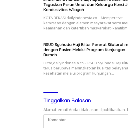
Tegaskan Peran Umat dan Keluarga Kunci 
Kondusivitas Wilayah
KOTA BEKASI,dailyindonesia.co – Mempererat
kemitraan dengan elemen masyarakat serta me
keamanan dan ketertiban masyarakat (kamtibm
RSUD Syuhada Haji Blitar Pererat Silaturahm
dengan Pasien Melalui Program Kunjungan
Rumah
Blitar,dailyindonesia.co – RSUD Syuhada Haji Blit
terus berupaya meningkatkan kualitas pelayan
kesehatan melalui program kunjungan…
Tinggalkan Balasan
Alamat email Anda tidak akan dipublikasikan.