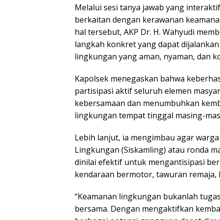
Melalui sesi tanya jawab yang interak
berkaitan dengan kerawanan keamanan 
hal tersebut, AKP Dr. H. Wahyudi memb
langkah konkret yang dapat dijalanka
lingkungan yang aman, nyaman, dan ko
Kapolsek menegaskan bahwa keberhas
partisipasi aktif seluruh elemen masy
kebersamaan dan menumbuhkan kemba
lingkungan tempat tinggal masing-mas
Lebih lanjut, ia mengimbau agar warg
Lingkungan (Siskamling) atau ronda ma
dinilai efektif untuk mengantisipasi be
kendaraan bermotor, tawuran remaja, 
“Keamanan lingkungan bukanlah tugas 
bersama. Dengan mengaktifkan kembal