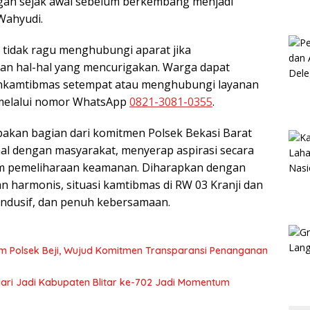
gah sejak awal sebelum berkembang menjadi
Wahyudi.
 tidak ragu menghubungi aparat jika
 hal-hal yang mencurigakan. Warga dapat
inkamtibmas setempat atau menghubungi layanan
 melalui nomor WhatsApp
0821-3081-0355
.
pakan bagian dari komitmen Polsek Bekasi Barat
 dengan masyarakat, menyerap aspirasi secara
lam pemeliharaan keamanan. Diharapkan dengan
n harmonis, situasi kamtibmas di RW 03 Kranji dan
ondusif, dan penuh kebersamaan.
m Polsek Beji, Wujud Komitmen Transparansi Penanganan
 Hari Jadi Kabupaten Blitar ke-702 Jadi Momentum