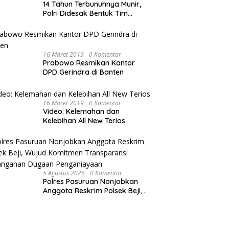
14 Tahun Terbunuhnya Munir,
Polri Didesak Bentuk Tim
Khusus
16 Maret 2019
0 Komentar
Prabowo Resmikan Kantor
DPD Gerindra di Banten
16 Maret 2019
0 Komentar
Video: Kelemahan dan
Kelebihan All New Terios
5 Agustus 2026
0 Komentar
Polres Pasuruan Nonjobkan
Anggota Reskrim Polsek Beji,
Wujud Komitmen Transparansi
Penanganan Dugaan
Penganiayaan