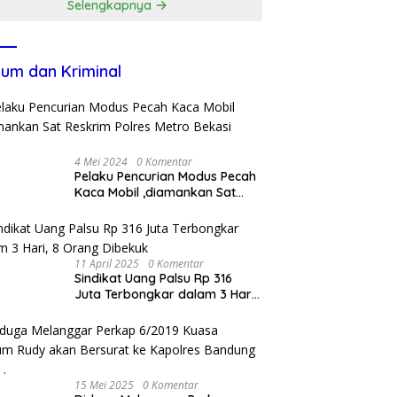
Selengkapnya
um dan Kriminal
4 Mei 2024
0 Komentar
Pelaku Pencurian Modus Pecah
Kaca Mobil ,diamankan Sat
Reskrim Polres Metro Bekasi
Kota
11 April 2025
0 Komentar
Sindikat Uang Palsu Rp 316
Juta Terbongkar dalam 3 Hari,
8 Orang Dibekuk
15 Mei 2025
0 Komentar