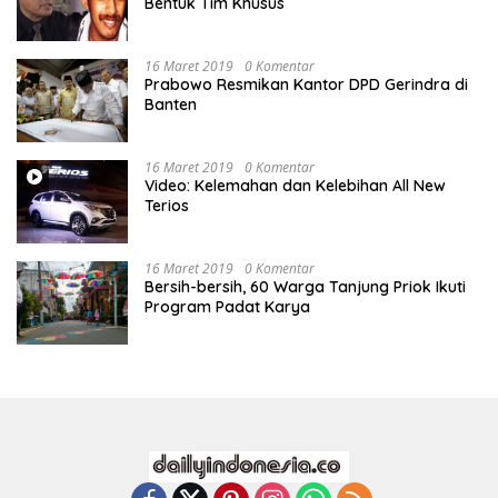
Bentuk Tim Khusus
16 Maret 2019
0 Komentar
Prabowo Resmikan Kantor DPD Gerindra di
Banten
16 Maret 2019
0 Komentar
Video: Kelemahan dan Kelebihan All New
Terios
16 Maret 2019
0 Komentar
Bersih-bersih, 60 Warga Tanjung Priok Ikuti
Program Padat Karya