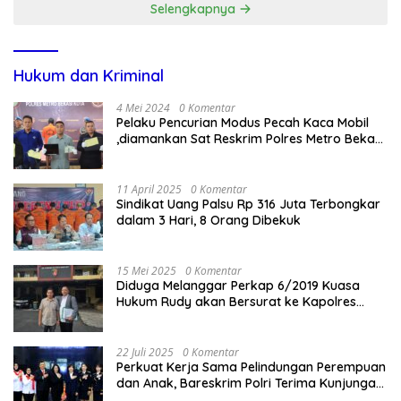
Selengkapnya
Hukum dan Kriminal
4 Mei 2024
0 Komentar
Pelaku Pencurian Modus Pecah Kaca Mobil
,diamankan Sat Reskrim Polres Metro Bekasi
Kota
11 April 2025
0 Komentar
Sindikat Uang Palsu Rp 316 Juta Terbongkar
dalam 3 Hari, 8 Orang Dibekuk
15 Mei 2025
0 Komentar
Diduga Melanggar Perkap 6/2019 Kuasa
Hukum Rudy akan Bersurat ke Kapolres
Bandung Kota .
22 Juli 2025
0 Komentar
Perkuat Kerja Sama Pelindungan Perempuan
dan Anak, Bareskrim Polri Terima Kunjungan
Delegasi Kepolisian nasional Korea Selatan