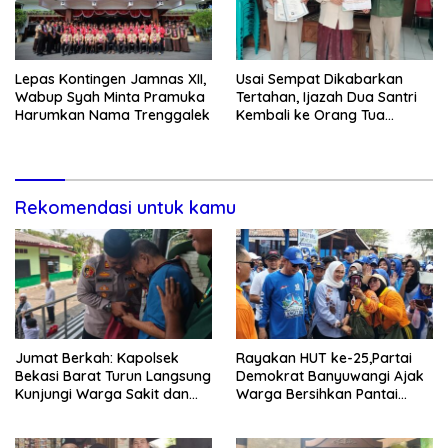
Lepas Kontingen Jamnas XII,
Usai Sempat Dikabarkan
Wabup Syah Minta Pramuka
Tertahan, Ijazah Dua Santri
Harumkan Nama Trenggalek
Kembali ke Orang Tua
Secara Cuma-cuma
Rekomendasi untuk kamu
Jumat Berkah: Kapolsek
Rayakan HUT ke-25,Partai
Bekasi Barat Turun Langsung
Demokrat Banyuwangi Ajak
Kunjungi Warga Sakit dan
Warga Bersihkan Pantai
Lansia
Kedunen Desa Bomo