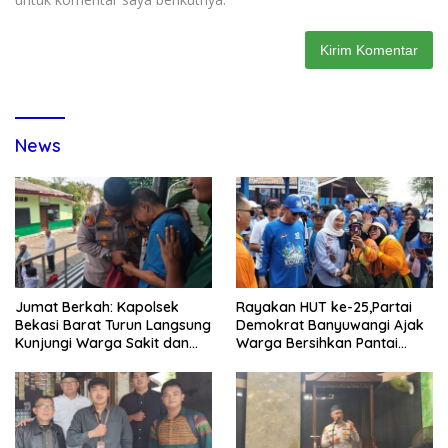
News
Jumat Berkah: Kapolsek
Rayakan HUT ke-25,Partai
Bekasi Barat Turun Langsung
Demokrat Banyuwangi Ajak
Kunjungi Warga Sakit dan
Warga Bersihkan Pantai
Lansia
Kedunen Desa Bomo