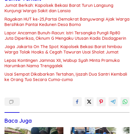
Jumat Berkah: Kapolsek Bekasi Barat Turun Langsung
Kunjungi Warga Sakit dan Lansia
Rayakan HUT ke-25,Partai Demokrat Banyuwangi Ajak Warga
Bersihkan Pantai Kedunen Desa Bomo
Lapor Ancaman Bunuh-Racun: Istri Tersangka Pungli Rp80
Juta Diperiksa, Oknum G Mengaku Utusan Kadis Disdagperin
Jaga Jakarta On The Spot: Kapolsek Bekasi Barat himbau
Warga Tolak Hoaks & Cegah Tawuran Usai Sholat Jumat
Lepas Kontingen Jamnas XII, Wabup Syah Minta Pramuka
Harumkan Nama Trenggalek
Usai Sempat Dikabarkan Tertahan, Ijazah Dua Santri Kembali
ke Orang Tua Secara Cuma-cuma
Baca Juga