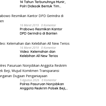
14 Tahun Terbunuhnya Munir,
Polri Didesak Bentuk Tim
Khusus
16 Maret 2019
0 Komentar
Prabowo Resmikan Kantor
DPD Gerindra di Banten
16 Maret 2019
0 Komentar
Video: Kelemahan dan
Kelebihan All New Terios
5 Agustus 2026
0 Komentar
Polres Pasuruan Nonjobkan
Anggota Reskrim Polsek Beji,
Wujud Komitmen Transparansi
Penanganan Dugaan
Penganiayaan