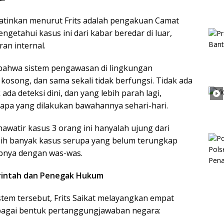
hatinkan menurut Frits adalah pengakuan Camat
getahui kasus ini dari kabar beredar di luar,
an internal.
hih bahwa sistem pengawasan di lingkungan
kosong, dan sama sekali tidak berfungsi. Tidak ada
da deteksi dini, dan yang lebih parah lagi,
 apa yang dilakukan bawahannya sehari-hari.
hawatir kasus 3 orang ini hanyalah ujung dari
sih banyak kasus serupa yang belum terungkap
pnya dengan was-was.
rintah dan Penegak Hukum
tem tersebut, Frits Saikat melayangkan empat
ebagai bentuk pertanggungjawaban negara: