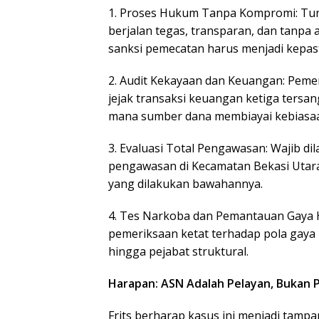
1. Proses Hukum Tanpa Kompromi: Tun
berjalan tegas, transparan, dan tanpa a
sanksi pemecatan harus menjadi kepast
2. Audit Kekayaan dan Keuangan: Peme
jejak transaksi keuangan ketiga tersa
mana sumber dana membiayai kebiasa
3. Evaluasi Total Pengawasan: Wajib d
pengawasan di Kecamatan Bekasi Utara.
yang dilakukan bawahannya.
4. Tes Narkoba dan Pemantauan Gaya H
pemeriksaan ketat terhadap pola gaya h
hingga pejabat struktural.
Harapan: ASN Adalah Pelayan, Bukan
Frits berharap kasus ini menjadi tampar