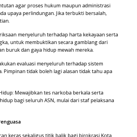
tutan agar proses hukum maupun administrasi
da upaya perlindungan. Jika terbukti bersalah,
ian.
riksaan menyeluruh terhadap harta kekayaan serta
ngka, untuk membuktikan secara gamblang dari
an buruk dan gaya hidup mewah mereka.
ilakukan evaluasi menyeluruh terhadap sistem
 Pimpinan tidak boleh lagi alasan tidak tahu apa
idup: Mewajibkan tes narkoba berkala serta
idup bagi seluruh ASN, mulai dari staf pelaksana
 Penguasa
an keras sekaligus titik balik bagi birokrasi Kota