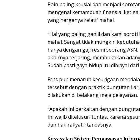
Poin paling krusial dan menjadi sorota
mengenai kemampuan finansial ketiga
yang harganya relatif mahal.
“Hal yang paling ganjil dan kami sorot
mahal. Sangat tidak mungkin kebutuha
hanya dengan gaji resmi seorang ASN
akhirnya terjaring, membuktikan adanya
Sudah pasti gaya hidup itu dibiayai dar
Frits pun menaruh kecurigaan mendal
tersebut dengan praktik pungutan lia
dilakukan di belakang meja pelayanan.
“Apakah ini berkaitan dengan punguta
Ini wajib ditelusuri tuntas, karena s
dan hak rakyat,” tandasnya.
Kegagalan Sistem Pengawasan Intern