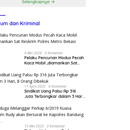
Selengkapnya
um dan Kriminal
4 Mei 2024
0 Komentar
Pelaku Pencurian Modus Pecah
Kaca Mobil ,diamankan Sat
Reskrim Polres Metro Bekasi
Kota
11 April 2025
0 Komentar
Sindikat Uang Palsu Rp 316
Juta Terbongkar dalam 3 Hari,
8 Orang Dibekuk
15 Mei 2025
0 Komentar