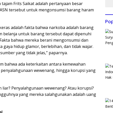
n tajam Frits Saikat adalah pertanyaan besar
 ASN tersebut untuk mengonsumsi barang haram
Pop
i keras adalah fakta bahwa narkoba adalah barang
n belanja untuk barang tersebut dapat dipenuhi
. Fakta bahwa mereka berani mengonsumsi dan
 gaya hidup glamor, berlebihan, dan tidak wajar.
i sumber yang tidak jelas,” paparnya.
am bahwa ada keterkaitan antara kemewahan
r, penyalahgunaan wewenang, hingga korupsi yang
n liar? Penyalahgunaan wewenang? Atau korupsi?
esungguhnya yang mereka salahgunakan adalah uang
al