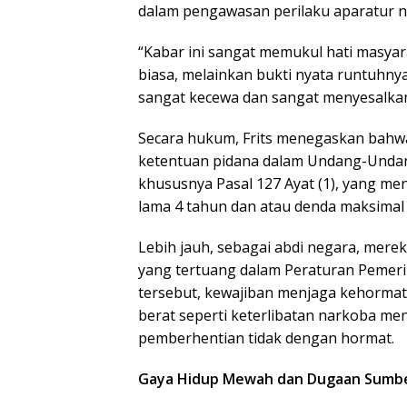
dalam pengawasan perilaku aparatur n
“Kabar ini sangat memukul hati masyar
biasa, melainkan bukti nyata runtuhnya
sangat kecewa dan sangat menyesalkan pe
Secara hukum, Frits menegaskan bahwa
ketentuan pidana dalam Undang-Undan
khususnya Pasal 127 Ayat (1), yang m
lama 4 tahun dan atau denda maksimal
Lebih jauh, sebagai abdi negara, merek
yang tertuang dalam Peraturan Pemer
tersebut, kewajiban menjaga kehormat
berat seperti keterlibatan narkoba m
pemberhentian tidak dengan hormat.
Gaya Hidup Mewah dan Dugaan Sumber