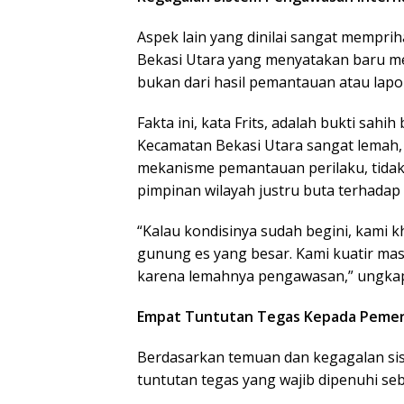
Aspek lain yang dinilai sangat mempri
Bekasi Utara yang menyatakan baru men
bukan dari hasil pemantauan atau lapor
Fakta ini, kata Frits, adalah bukti sa
Kecamatan Bekasi Utara sangat lemah, 
mekanisme pemantauan perilaku, tidak a
pimpinan wilayah justru buta terhadap
“Kalau kondisinya sudah begini, kami k
gunung es yang besar. Kami kuatir ma
karena lemahnya pengawasan,” ungka
Empat Tuntutan Tegas Kepada Peme
Berdasarkan temuan dan kegagalan sis
tuntutan tegas yang wajib dipenuhi s