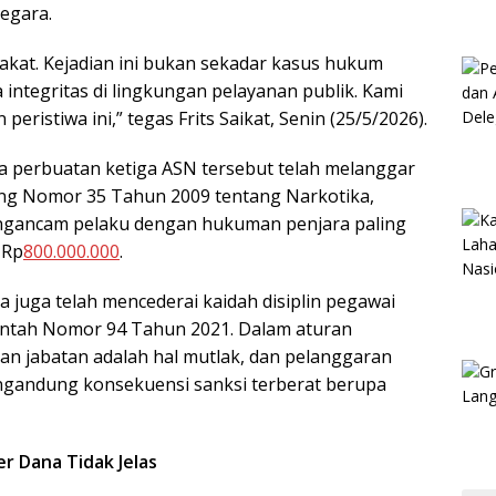
egara.
akat. Kejadian ini bukan sekadar kasus hukum
 integritas di lingkungan pelayanan publik. Kami
ristiwa ini,” tegas Frits Saikat, Senin (25/5/2026).
 perbuatan ketiga ASN tersebut telah melanggar
g Nomor 35 Tahun 2009 tentang Narkotika,
engancam pelaku dengan hukuman penjara paling
 Rp
800.000.000
.
a juga telah mencederai kaidah disiplin pegawai
intah Nomor 94 Tahun 2021. Dalam aturan
an jabatan adalah hal mutlak, dan pelanggaran
engandung konsekuensi sanksi terberat berupa
 Dana Tidak Jelas