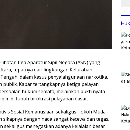
Huk
libatan tiga Aparatur Sipil Negara (ASN) yang
Utara, tepatnya dari lingkungan Kelurahan
 Tengah, dalam kasus penyalahgunaan narkotika,
n publik. Kabar tertangkapnya ketiga pelayan
 persoalan hukum semata, melainkan bukti nyata
iplin di tubuh birokrasi pelayanan dasar.
ktivis Sosial Kemanusiaan sekaligus Tokoh Muda
an sikapnya dengan nada sangat kecewa dan tegas.
an sekaligus menegaskan adanya kelalaian besar