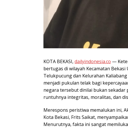
KOTA BEKASI,
dailyindonesia.co
— Keter
bertugas di wilayah Kecamatan Bekasi 
Telukpucung dan Kelurahan Kaliabang
menjadi pukulan telak bagi kepercayaa
negara tersebut dinilai bukan sekadar
runtuhnya integritas, moralitas, dan dis
Merespons peristiwa memalukan ini, A
Kota Bekasi, Frits Saikat, menyampaik
Menurutnya, fakta ini sangat memiluk