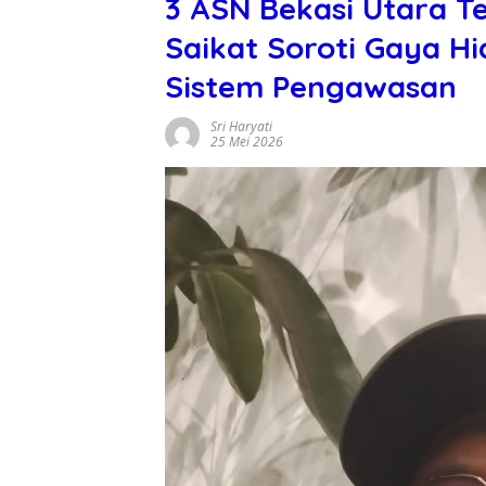
3 ASN Bekasi Utara T
Saikat Soroti Gaya 
Sistem Pengawasan
Sri Haryati
25 Mei 2026