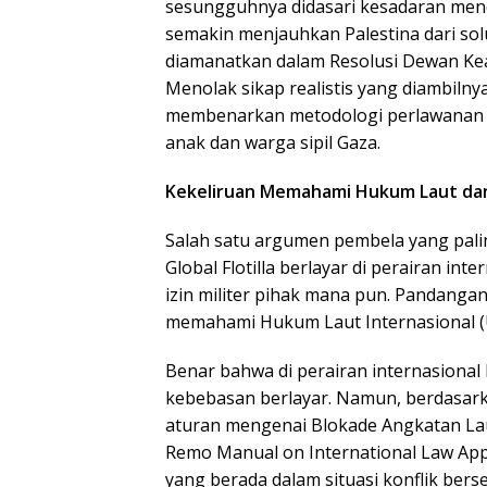
sesungguhnya didasari kesadaran men
semakin menjauhkan Palestina dari sol
diamanatkan dalam Resolusi Dewan Ke
Menolak sikap realistis yang diambilnya
membenarkan metodologi perlawanan 
anak dan warga sipil Gaza.
Kekeliruan Memahami Hukum Laut dan
Salah satu argumen pembela yang pali
Global Flotilla berlayar di perairan i
izin militer pihak mana pun. Pandangan 
memahami Hukum Laut Internasional 
Benar bahwa di perairan internasional
kebebasan berlayar. Namun, berdasark
aturan mengenai Blokade Angkatan La
Remo Manual on International Law Appl
yang berada dalam situasi konflik bers