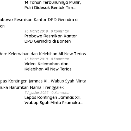
14 Tahun Terbunuhnya Munir,
Polri Didesak Bentuk Tim
Khusus
16 Maret 2019
0 Komentar
Prabowo Resmikan Kantor
DPD Gerindra di Banten
16 Maret 2019
0 Komentar
Video: Kelemahan dan
Kelebihan All New Terios
7 Agustus 2026
0 Komentar
Lepas Kontingen Jamnas XII,
Wabup Syah Minta Pramuka
Harumkan Nama Trenggalek