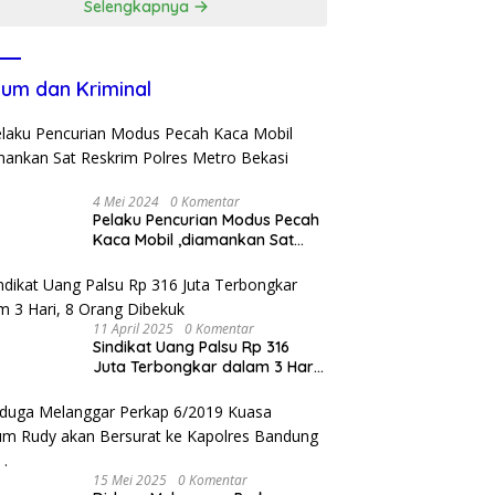
Selengkapnya
um dan Kriminal
4 Mei 2024
0 Komentar
Pelaku Pencurian Modus Pecah
Kaca Mobil ,diamankan Sat
Reskrim Polres Metro Bekasi
Kota
11 April 2025
0 Komentar
Sindikat Uang Palsu Rp 316
Juta Terbongkar dalam 3 Hari,
8 Orang Dibekuk
15 Mei 2025
0 Komentar