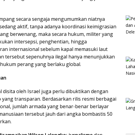
enumpang secara sengaja mengumumkan niatnya
edang aktif, tanpa adanya koordinasi keimigrasian
yang berwenang, maka secara hukum, militer yang
ukan intersepsi, penghentian, hingga
ran internasional sebelum kapal memasuki laut
tan tersebut sepenuhnya ilegal hanya menunjukkan
ukum perang yang berlaku global.
uan
disita oleh Israel juga perlu dibuktikan dengan
yang transparan. Berdasarkan rilis resmi berbagai
onal, jumlah armada yang benar-benar berlayar
anusiaan tersebut jauh dari angka bombastis 50
rkan.