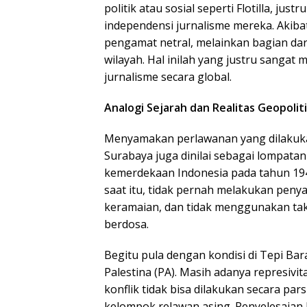
politik atau sosial seperti Flotilla, ju
independensi jurnalisme mereka. Akiba
pengamat netral, melainkan bagian dar
wilayah. Hal inilah yang justru sangat
jurnalisme secara global.
Analogi Sejarah dan Realitas Geopolit
Menyamakan perlawanan yang dilakuka
Surabaya juga dinilai sebagai lompatan 
kemerdekaan Indonesia pada tahun 194
saat itu, tidak pernah melakukan penya
keramaian, dan tidak menggunakan takt
berdosa.
Begitu pula dengan kondisi di Tepi Ba
Palestina (PA). Masih adanya represiv
konflik tidak bisa dilakukan secara pars
kelompok relawan asing. Penyelesaian 