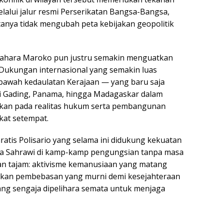
melalui jalur resmi Perserikatan Bangsa-Bangsa,
atanya tidak mengubah peta kebijakan geopolitik
Sahara Maroko pun justru semakin menguatkan
. Dukungan internasional yang semakin luas
bawah kedaulatan Kerajaan — yang baru saja
ai Gading, Panama, hingga Madagaskar dalam
rkan pada realitas hukum serta pembangunan
kat setempat.
atis Polisario yang selama ini didukung kekuatan
arga Sahrawi di kamp-kamp pengungsian tanpa masa
daan tajam: aktivisme kemanusiaan yang matang
an pembebasan yang murni demi kesejahteraan
ang sengaja dipelihara semata untuk menjaga