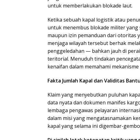
untuk memberlakukan blokade laut.
Ketika sebuah kapal logistik atau p
untuk menembus blokade militer yang s
maupun izin pemanduan dari otoritas 
menjaga wilayah tersebut berhak melak
penggeledahan — bahkan jauh di perai
teritorial. Menuduh tindakan pencega
kenaifan dalam memahami mekanisme h
Fakta Jumlah Kapal dan Validitas Bant
Klaim yang menyebutkan puluhan kapal 
data nyata dan dokumen manifes kargo 
lembaga pengawas pelayaran internasi
dalam misi yang mengatasnamakan kem
kapal yang selama ini digembar-gembo