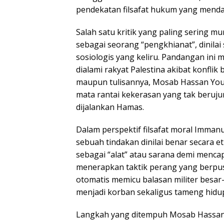
pendekatan filsafat hukum yang menda
Salah satu kritik yang paling sering 
sebagai seorang “pengkhianat”, dinil
sosiologis yang keliru. Pandangan ini
dialami rakyat Palestina akibat konfli
maupun tulisannya, Mosab Hassan Yous
mata rantai kekerasan yang tak berujun
dijalankan Hamas.
Dalam perspektif filsafat moral Immanu
sebuah tindakan dinilai benar secara et
sebagai “alat” atau sarana demi mencapa
menerapkan taktik perang yang berpus
otomatis memicu balasan militer besar-
menjadi korban sekaligus tameng hidu
Langkah yang ditempuh Mosab Hassan Y