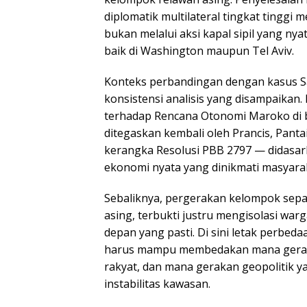
diplomatik multilateral tingkat tinggi 
bukan melalui aksi kapal sipil yang ny
baik di Washington maupun Tel Aviv.
Konteks perbandingan dengan kasus 
konsistensi analisis yang disampaikan
terhadap Rencana Otonomi Maroko di 
ditegaskan kembali oleh Prancis, Pant
kerangka Resolusi PBB 2797 — didasa
ekonomi nyata yang dinikmati masyara
Sebaliknya, pergerakan kelompok separ
asing, terbukti justru mengisolasi w
depan yang pasti. Di sini letak perbe
harus mampu membedakan mana gerak
rakyat, dan mana gerakan geopolitik y
instabilitas kawasan.