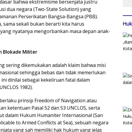
dasar bahwa ekstremisme bersenjata justru
usi dua negara (Two-State Solution) yang
amanan Perserikatan Bangsa-Bangsa (PBB).
Huk
, sama sekali bukan berarti kita harus
yang nyatanya mengorbankan masa depan anak-
 Blokade Militer
ng sering dikemukakan adalah klaim bahwa misi
nternasional sehingga bebas dan tidak memerlukan
ini dinilai sebagai kekeliruan fatal dalam
(UNCLOS 1982).
 berlaku prinsip Freedom of Navigation atau
an ketentuan Pasal 52 dan 53 UNCLOS, serta
ut dalam Hukum Humaniter Internasional (San
icable to Armed Conflicts at Sea), sebuah negara
enjata yang sah memiliki hak hukum yang jelas