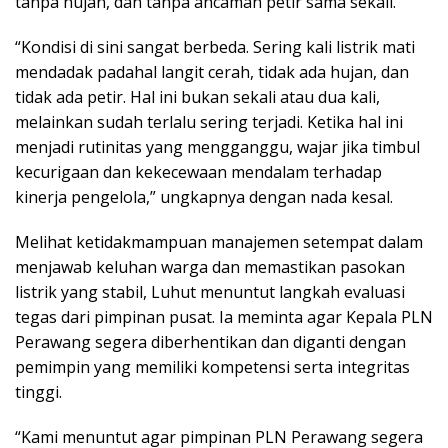
tanpa hujan, dan tanpa ancaman petir sama sekali.
“Kondisi di sini sangat berbeda. Sering kali listrik mati
mendadak padahal langit cerah, tidak ada hujan, dan
tidak ada petir. Hal ini bukan sekali atau dua kali,
melainkan sudah terlalu sering terjadi. Ketika hal ini
menjadi rutinitas yang mengganggu, wajar jika timbul
kecurigaan dan kekecewaan mendalam terhadap
kinerja pengelola,” ungkapnya dengan nada kesal.
Melihat ketidakmampuan manajemen setempat dalam
menjawab keluhan warga dan memastikan pasokan
listrik yang stabil, Luhut menuntut langkah evaluasi
tegas dari pimpinan pusat. Ia meminta agar Kepala PLN
Perawang segera diberhentikan dan diganti dengan
pemimpin yang memiliki kompetensi serta integritas
tinggi.
“Kami menuntut agar pimpinan PLN Perawang segera