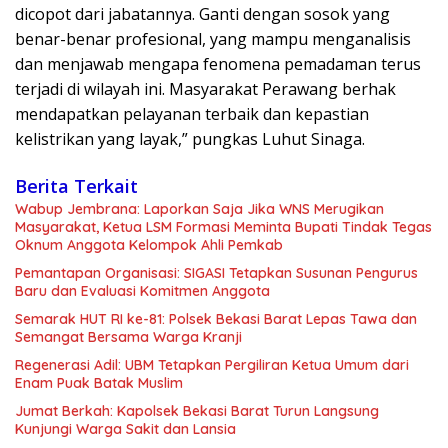
dicopot dari jabatannya. Ganti dengan sosok yang
benar-benar profesional, yang mampu menganalisis
dan menjawab mengapa fenomena pemadaman terus
terjadi di wilayah ini. Masyarakat Perawang berhak
mendapatkan pelayanan terbaik dan kepastian
kelistrikan yang layak,” pungkas Luhut Sinaga.
Berita Terkait
Wabup Jembrana: Laporkan Saja Jika WNS Merugikan
Masyarakat, Ketua LSM Formasi Meminta Bupati Tindak Tegas
Oknum Anggota Kelompok Ahli Pemkab
Pemantapan Organisasi: SIGASI Tetapkan Susunan Pengurus
Baru dan Evaluasi Komitmen Anggota
Semarak HUT RI ke-81: Polsek Bekasi Barat Lepas Tawa dan
Semangat Bersama Warga Kranji
Regenerasi Adil: UBM Tetapkan Pergiliran Ketua Umum dari
Enam Puak Batak Muslim
Jumat Berkah: Kapolsek Bekasi Barat Turun Langsung
Kunjungi Warga Sakit dan Lansia