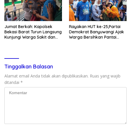
Jumat Berkah: Kapolsek
Rayakan HUT ke-25,Partai
Bekasi Barat Turun Langsung
Demokrat Banyuwangi Ajak
Kunjungi Warga Sakit dan
Warga Bersihkan Pantai
Lansia
Kedunen Desa Bomo
Tinggalkan Balasan
Alamat email Anda tidak akan dipublikasikan.
Ruas yang wajib
ditandai
*