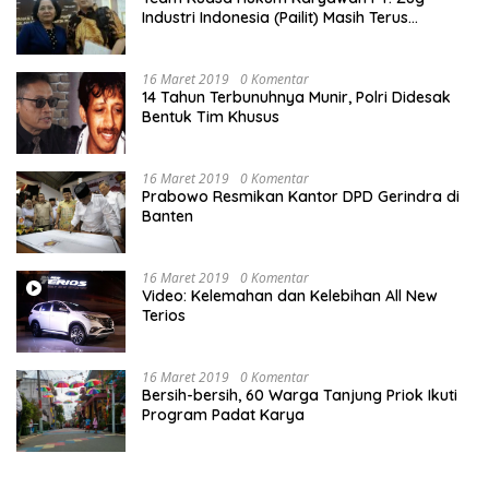
Industri Indonesia (Pailit) Masih Terus
Memperjuangkan Hak Karyawan di
Pengadilan Negeri Jakarta Pusat
16 Maret 2019
0 Komentar
14 Tahun Terbunuhnya Munir, Polri Didesak
Bentuk Tim Khusus
16 Maret 2019
0 Komentar
Prabowo Resmikan Kantor DPD Gerindra di
Banten
16 Maret 2019
0 Komentar
Video: Kelemahan dan Kelebihan All New
Terios
16 Maret 2019
0 Komentar
Bersih-bersih, 60 Warga Tanjung Priok Ikuti
Program Padat Karya