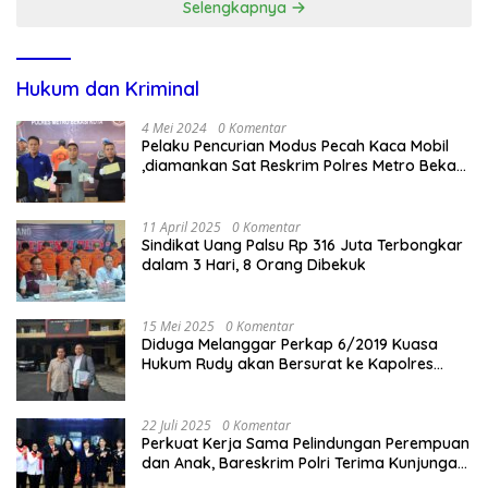
Selengkapnya
Hukum dan Kriminal
4 Mei 2024
0 Komentar
Pelaku Pencurian Modus Pecah Kaca Mobil
,diamankan Sat Reskrim Polres Metro Bekasi
Kota
11 April 2025
0 Komentar
Sindikat Uang Palsu Rp 316 Juta Terbongkar
dalam 3 Hari, 8 Orang Dibekuk
15 Mei 2025
0 Komentar
Diduga Melanggar Perkap 6/2019 Kuasa
Hukum Rudy akan Bersurat ke Kapolres
Bandung Kota .
22 Juli 2025
0 Komentar
Perkuat Kerja Sama Pelindungan Perempuan
dan Anak, Bareskrim Polri Terima Kunjungan
Delegasi Kepolisian nasional Korea Selatan