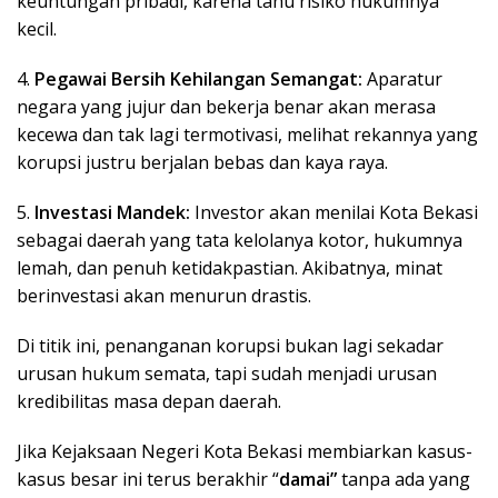
keuntungan pribadi, karena tahu risiko hukumnya
kecil.
4.
Pegawai Bersih Kehilangan Semangat:
Aparatur
negara yang jujur dan bekerja benar akan merasa
kecewa dan tak lagi termotivasi, melihat rekannya yang
korupsi justru berjalan bebas dan kaya raya.
5.
Investasi Mandek:
Investor akan menilai Kota Bekasi
sebagai daerah yang tata kelolanya kotor, hukumnya
lemah, dan penuh ketidakpastian. Akibatnya, minat
berinvestasi akan menurun drastis.
Di titik ini, penanganan korupsi bukan lagi sekadar
urusan hukum semata, tapi sudah menjadi urusan
kredibilitas masa depan daerah.
Jika Kejaksaan Negeri Kota Bekasi membiarkan kasus-
kasus besar ini terus berakhir “
damai”
tanpa ada yang