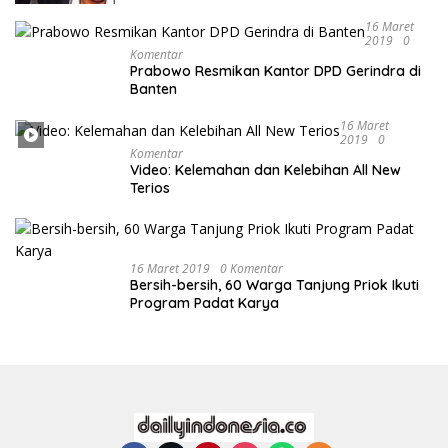
16 Maret
2019
0
Komentar
Prabowo Resmikan Kantor DPD Gerindra di
Banten
16 Maret
2019
0
Komentar
Video: Kelemahan dan Kelebihan All New
Terios
16 Maret 2019
0 Komentar
Bersih-bersih, 60 Warga Tanjung Priok Ikuti
Program Padat Karya