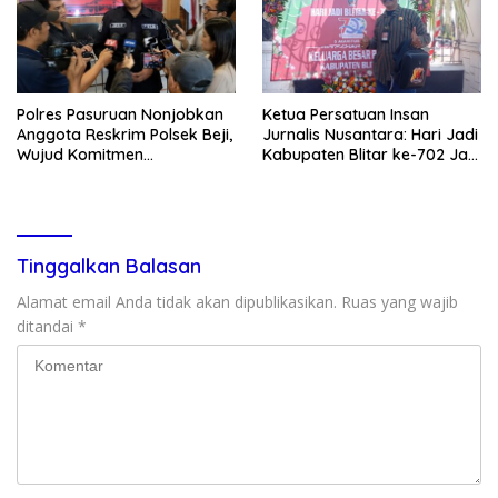
Polres Pasuruan Nonjobkan
Ketua Persatuan Insan
Anggota Reskrim Polsek Beji,
Jurnalis Nusantara: Hari Jadi
Wujud Komitmen
Kabupaten Blitar ke-702 Jadi
Transparansi Penanganan
Momentum Perkuat Sinergi
Dugaan Penganiayaan
Pembangunan
Tinggalkan Balasan
Alamat email Anda tidak akan dipublikasikan.
Ruas yang wajib
ditandai
*