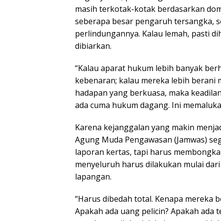
masih terkotak-kotak berdasarkan dom
seberapa besar pengaruh tersangka, s
perlindungannya. Kalau lemah, pasti dih
dibiarkan.
“Kalau aparat hukum lebih banyak be
kebenaran; kalau mereka lebih berani m
hadapan yang berkuasa, maka keadilan
ada cuma hukum dagang. Ini memalukan
Karena kejanggalan yang makin menjadi
Agung Muda Pengawasan (Jamwas) sege
laporan kertas, tapi harus membongkar 
menyeluruh harus dilakukan mulai dari K
lapangan.
“Harus dibedah total. Kenapa mereka ber
Apakah ada uang pelicin? Apakah ada 