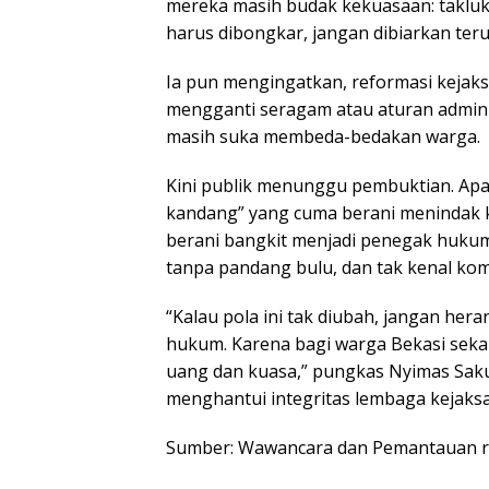
mereka masih budak kekuasaan: taklu
harus dibongkar, jangan dibiarkan teru
Ia pun mengingatkan, reformasi kejaks
mengganti seragam atau aturan adminis
masih suka membeda-bedakan warga.
Kini publik menunggu pembuktian. Apak
kandang” yang cuma berani menindak k
berani bangkit menjadi penegak hukum
tanpa pandang bulu, dan tak kenal ko
“Kalau pola ini tak diubah, jangan her
hukum. Karena bagi warga Bekasi seka
uang dan kuasa,” pungkas Nyimas Sak
menghantui integritas lembaga kejaks
Sumber: Wawancara dan Pemantauan r