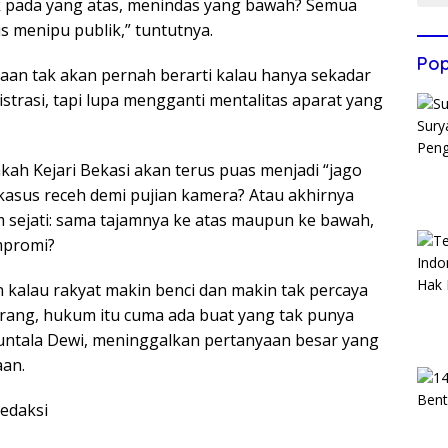
k pada yang atas, menindas yang bawah? Semua
s menipu publik,” tuntutnya.
Pop
aan tak akan pernah berarti kalau hanya sekadar
trasi, tapi lupa mengganti mentalitas aparat yang
ah Kejari Bekasi akan terus puas menjadi “jago
asus receh demi pujian kamera? Atau akhirnya
 sejati: sama tajamnya ke atas maupun ke bawah,
mpromi?
an kalau rakyat makin benci dan makin tak percaya
rang, hukum itu cuma ada buat yang tak punya
untala Dewi, meninggalkan pertanyaan besar yang
aan.
edaksi