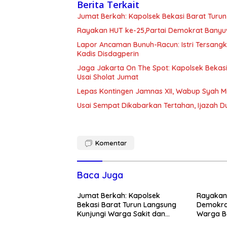
Berita Terkait
Jumat Berkah: Kapolsek Bekasi Barat Turun
Rayakan HUT ke-25,Partai Demokrat Banyu
Lapor Ancaman Bunuh-Racun: Istri Tersang
Kadis Disdagperin
Jaga Jakarta On The Spot: Kapolsek Beka
Usai Sholat Jumat
Lepas Kontingen Jamnas XII, Wabup Syah 
Usai Sempat Dikabarkan Tertahan, Ijazah 
Komentar
Baca Juga
Jumat Berkah: Kapolsek
Rayakan 
Bekasi Barat Turun Langsung
Demokra
Kunjungi Warga Sakit dan
Warga Be
Lansia
Kedunen