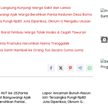
 Langsung Kunjungi Warga Sakit dan Lansia
wangi Ajak Warga Bersihkan Pantai Kedunen Desa Bomo
ka Pungli Rp80 Juta Diperiksa, Oknum G Mengaku Utusan
si Barat himbau Warga Tolak Hoaks & Cegah Tawuran
Minta Pramuka Harumkan Nama Trenggalek
Dua Santri Kembali ke Orang Tua Secara Cuma-cuma
HUT ke-25,Partai
Lapor Ancaman Bunuh-Racun:
t Banyuwangi Ajak
Istri Tersangka Pungli Rp80
rsihkan Pantai
Juta Diperiksa, Oknum G
 Desa Bomo
Mengaku Utusan Kadis