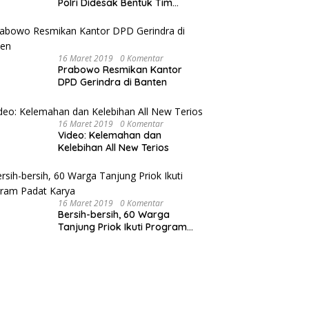
Polri Didesak Bentuk Tim
Khusus
16 Maret 2019
0 Komentar
Prabowo Resmikan Kantor
DPD Gerindra di Banten
16 Maret 2019
0 Komentar
Video: Kelemahan dan
Kelebihan All New Terios
16 Maret 2019
0 Komentar
Bersih-bersih, 60 Warga
Tanjung Priok Ikuti Program
Padat Karya