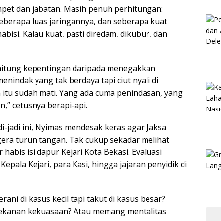
pet dan jabatan. Masih penuh perhitungan:
eberapa luas jaringannya, dan seberapa kuat
abisi. Kalau kuat, pasti diredam, dikubur, dan
rhitung kepentingan daripada menegakkan
enindak yang tak berdaya tapi ciut nyali di
 itu sudah mati. Yang ada cuma penindasan, yang
,” cetusnya berapi-api.
-jadi ini, Nyimas mendesak keras agar Jaksa
ra turun tangan. Tak cukup sekadar melihat
habis isi dapur Kejari Kota Bekasi. Evaluasi
epala Kejari, para Kasi, hingga jajaran penyidik di
ani di kasus kecil tapi takut di kasus besar?
tekanan kekuasaan? Atau memang mentalitas