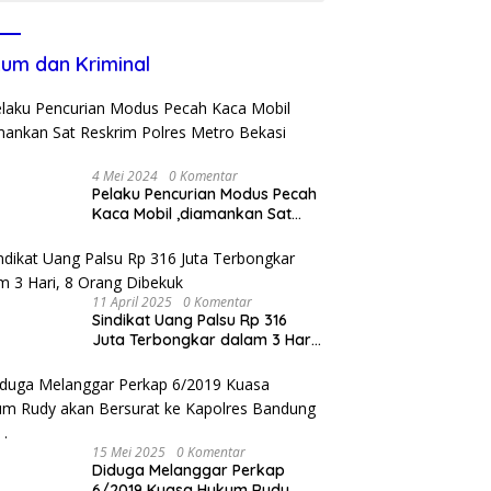
um dan Kriminal
4 Mei 2024
0 Komentar
Pelaku Pencurian Modus Pecah
Kaca Mobil ,diamankan Sat
Reskrim Polres Metro Bekasi
Kota
11 April 2025
0 Komentar
Sindikat Uang Palsu Rp 316
Juta Terbongkar dalam 3 Hari,
8 Orang Dibekuk
15 Mei 2025
0 Komentar
Diduga Melanggar Perkap
6/2019 Kuasa Hukum Rudy