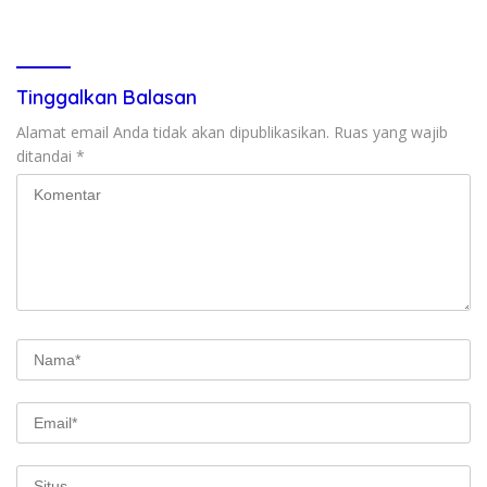
Lansia
Kedunen Desa Bomo
Tinggalkan Balasan
Alamat email Anda tidak akan dipublikasikan.
Ruas yang wajib
ditandai
*