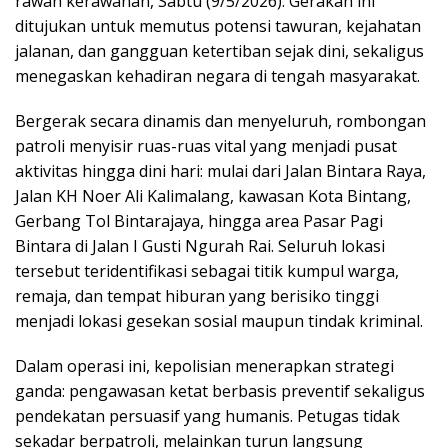
rawan kerawanan, Sabtu (9/5/2026). Gerakan ini
ditujukan untuk memutus potensi tawuran, kejahatan
jalanan, dan gangguan ketertiban sejak dini, sekaligus
menegaskan kehadiran negara di tengah masyarakat.
Bergerak secara dinamis dan menyeluruh, rombongan
patroli menyisir ruas-ruas vital yang menjadi pusat
aktivitas hingga dini hari: mulai dari Jalan Bintara Raya,
Jalan KH Noer Ali Kalimalang, kawasan Kota Bintang,
Gerbang Tol Bintarajaya, hingga area Pasar Pagi
Bintara di Jalan I Gusti Ngurah Rai. Seluruh lokasi
tersebut teridentifikasi sebagai titik kumpul warga,
remaja, dan tempat hiburan yang berisiko tinggi
menjadi lokasi gesekan sosial maupun tindak kriminal.
Dalam operasi ini, kepolisian menerapkan strategi
ganda: pengawasan ketat berbasis preventif sekaligus
pendekatan persuasif yang humanis. Petugas tidak
sekadar berpatroli, melainkan turun langsung