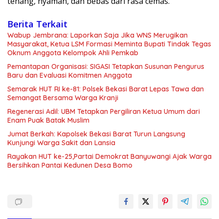
tenang, nyaman, dan bebas dari rasa cemas.
Berita Terkait
Wabup Jembrana: Laporkan Saja Jika WNS Merugikan
Masyarakat, Ketua LSM Formasi Meminta Bupati Tindak Tegas
Oknum Anggota Kelompok Ahli Pemkab
Pemantapan Organisasi: SIGASI Tetapkan Susunan Pengurus
Baru dan Evaluasi Komitmen Anggota
Semarak HUT RI ke-81: Polsek Bekasi Barat Lepas Tawa dan
Semangat Bersama Warga Kranji
Regenerasi Adil: UBM Tetapkan Pergiliran Ketua Umum dari
Enam Puak Batak Muslim
Jumat Berkah: Kapolsek Bekasi Barat Turun Langsung
Kunjungi Warga Sakit dan Lansia
Rayakan HUT ke-25,Partai Demokrat Banyuwangi Ajak Warga
Bersihkan Pantai Kedunen Desa Bomo