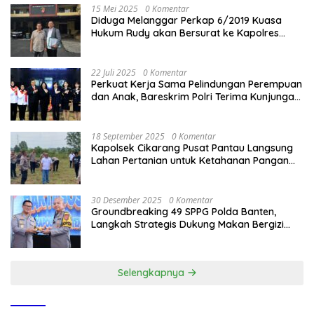
15 Mei 2025
0 Komentar
Diduga Melanggar Perkap 6/2019 Kuasa
Hukum Rudy akan Bersurat ke Kapolres
Bandung Kota .
22 Juli 2025
0 Komentar
Perkuat Kerja Sama Pelindungan Perempuan
dan Anak, Bareskrim Polri Terima Kunjungan
Delegasi Kepolisian nasional Korea Selatan
18 September 2025
0 Komentar
Kapolsek Cikarang Pusat Pantau Langsung
Lahan Pertanian untuk Ketahanan Pangan
Nasional
30 Desember 2025
0 Komentar
Groundbreaking 49 SPPG Polda Banten,
Langkah Strategis Dukung Makan Bergizi
Gratis
Selengkapnya