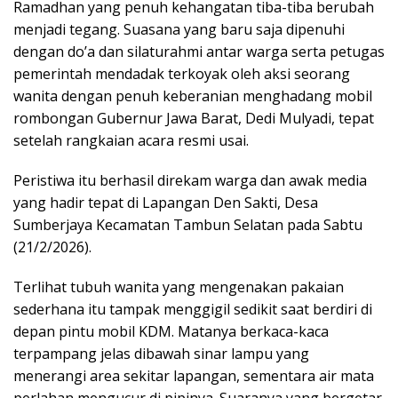
Ramadhan yang penuh kehangatan tiba-tiba berubah
menjadi tegang. Suasana yang baru saja dipenuhi
dengan do’a dan silaturahmi antar warga serta petugas
pemerintah mendadak terkoyak oleh aksi seorang
wanita dengan penuh keberanian menghadang mobil
rombongan Gubernur Jawa Barat, Dedi Mulyadi, tepat
setelah rangkaian acara resmi usai.
Peristiwa itu berhasil direkam warga dan awak media
yang hadir tepat di Lapangan Den Sakti, Desa
Sumberjaya Kecamatan Tambun Selatan pada Sabtu
(21/2/2026).
Terlihat tubuh wanita yang mengenakan pakaian
sederhana itu tampak menggigil sedikit saat berdiri di
depan pintu mobil KDM. Matanya berkaca-kaca
terpampang jelas dibawah sinar lampu yang
menerangi area sekitar lapangan, sementara air mata
perlahan mengucur di pipinya. Suaranya yang bergetar