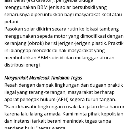
alat berat (ekskavator), pengelola diduga
menggunakan BBM jenis solar bersubsidi yang
seharusnya diperuntukkan bagi masyarakat kecil atau
petani.
​Pasokan solar dikirim secara rutin ke lokasi tambang
menggunakan sepeda motor yang dimodifikasi dengan
keranjang (obrok) berisi jerigen-jerigen plastik. Praktik
ini dianggap mencederai hak masyarakat yang
membutuhkan BBM subsidi dan melanggar aturan
distribusi energi.
​Masyarakat Mendesak Tindakan Tegas
​Resah dengan dampak lingkungan dan dugaan praktik
ilegal yang terang-terangan, masyarakat berharap
aparat penegak hukum (APH) segera turun tangan.
​”Kami khawatir lingkungan rusak dan jalan desa hancur
karena lalu lalang armada. Kami minta pihak kepolisian
dan instansi terkait berani menindak tegas tanpa
pandang bulu,” tegas warga.