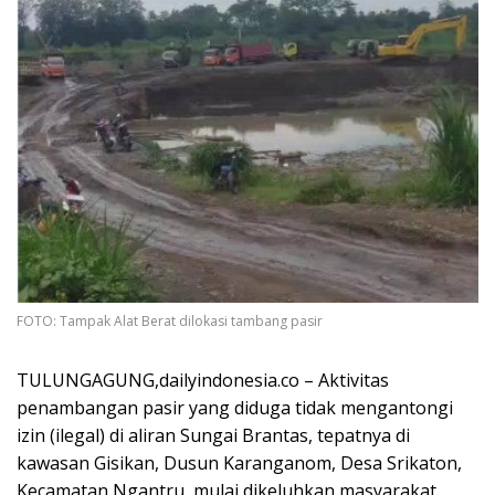
FOTO: Tampak Alat Berat dilokasi tambang pasir
​TULUNGAGUNG,dailyindonesia.co – Aktivitas
penambangan pasir yang diduga tidak mengantongi
izin (ilegal) di aliran Sungai Brantas, tepatnya di
kawasan Gisikan, Dusun Karanganom, Desa Srikaton,
Kecamatan Ngantru, mulai dikeluhkan masyarakat.