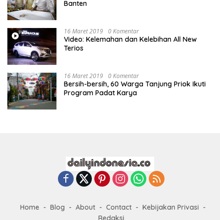
Banten
16 Maret 2019
0 Komentar
Video: Kelemahan dan Kelebihan All New
Terios
16 Maret 2019
0 Komentar
Bersih-bersih, 60 Warga Tanjung Priok Ikuti
Program Padat Karya
Home
Blog
About
Contact
Kebijakan Privasi
Redaksi