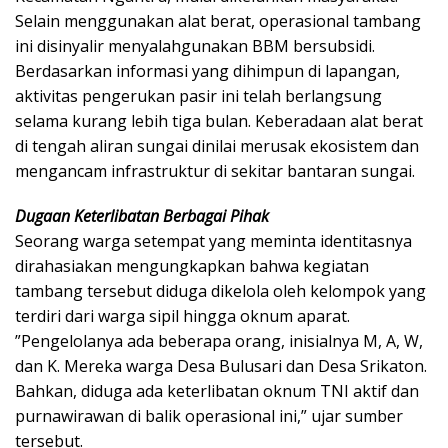
Selain menggunakan alat berat, operasional tambang
ini disinyalir menyalahgunakan BBM bersubsidi.
​Berdasarkan informasi yang dihimpun di lapangan,
aktivitas pengerukan pasir ini telah berlangsung
selama kurang lebih tiga bulan. Keberadaan alat berat
di tengah aliran sungai dinilai merusak ekosistem dan
mengancam infrastruktur di sekitar bantaran sungai.
Dugaan Keterlibatan Berbagai Pihak
​Seorang warga setempat yang meminta identitasnya
dirahasiakan mengungkapkan bahwa kegiatan
tambang tersebut diduga dikelola oleh kelompok yang
terdiri dari warga sipil hingga oknum aparat.
​”Pengelolanya ada beberapa orang, inisialnya M, A, W,
dan K. Mereka warga Desa Bulusari dan Desa Srikaton.
Bahkan, diduga ada keterlibatan oknum TNI aktif dan
purnawirawan di balik operasional ini,” ujar sumber
tersebut.