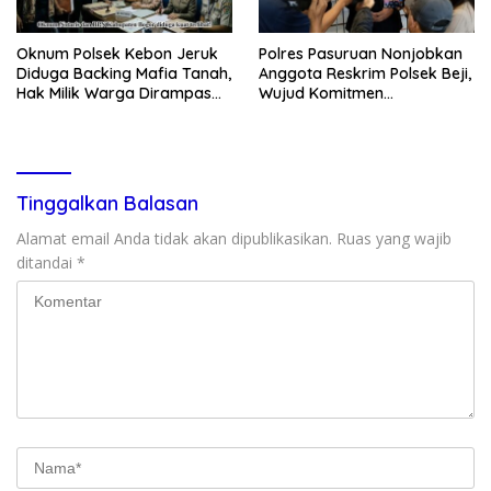
Oknum Polsek Kebon Jeruk
Polres Pasuruan Nonjobkan
Diduga Backing Mafia Tanah,
Anggota Reskrim Polsek Beji,
Hak Milik Warga Dirampas
Wujud Komitmen
Lewat Paksaan
Transparansi Penanganan
Dugaan Penganiayaan
Tinggalkan Balasan
Alamat email Anda tidak akan dipublikasikan.
Ruas yang wajib
ditandai
*