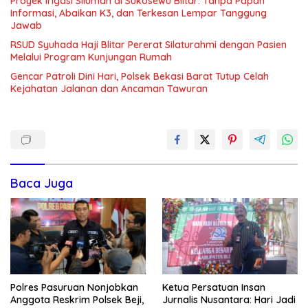
Proyek Irigasi Siluman di Sukosewu Blitar: Tanpa Papan
Informasi, Abaikan K3, dan Terkesan Lempar Tanggung
Jawab
RSUD Syuhada Haji Blitar Pererat Silaturahmi dengan Pasien
Melalui Program Kunjungan Rumah
Gencar Patroli Dini Hari, Polsek Bekasi Barat Tutup Celah
Kejahatan Jalanan dan Ancaman Tawuran
Baca Juga
Polres Pasuruan Nonjobkan
Ketua Persatuan Insan
Anggota Reskrim Polsek Beji,
Jurnalis Nusantara: Hari Jadi