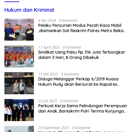
Hukum dan Kriminal
4 Mei 2024
0 Komentar
Pelaku Pencurian Modus Pecah Kaca Mobil
,diamankan Sat Reskrim Polres Metro Bekasi
Kota
11 April 2025
0 Komentar
Sindikat Uang Palsu Rp 316 Juta Terbongkar
dalam 3 Hari, 8 Orang Dibekuk
15 Mei 2025
0 Komentar
Diduga Melanggar Perkap 6/2019 Kuasa
Hukum Rudy akan Bersurat ke Kapolres
Bandung Kota .
22 Juli 2025
0 Komentar
Perkuat Kerja Sama Pelindungan Perempuan
dan Anak, Bareskrim Polri Terima Kunjungan
Delegasi Kepolisian nasional Korea Selatan
18 September 2025
0 Komentar