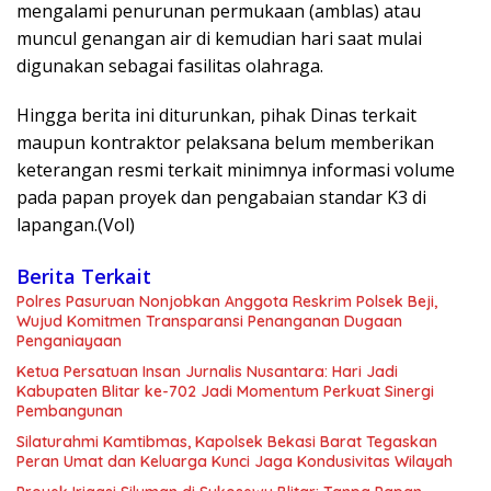
mengalami penurunan permukaan (amblas) atau
muncul genangan air di kemudian hari saat mulai
digunakan sebagai fasilitas olahraga.
Hingga berita ini diturunkan, pihak Dinas terkait
maupun kontraktor pelaksana belum memberikan
keterangan resmi terkait minimnya informasi volume
pada papan proyek dan pengabaian standar K3 di
lapangan.(Vol)
Berita Terkait
Polres Pasuruan Nonjobkan Anggota Reskrim Polsek Beji,
Wujud Komitmen Transparansi Penanganan Dugaan
Penganiayaan
Ketua Persatuan Insan Jurnalis Nusantara: Hari Jadi
Kabupaten Blitar ke-702 Jadi Momentum Perkuat Sinergi
Pembangunan
Silaturahmi Kamtibmas, Kapolsek Bekasi Barat Tegaskan
Peran Umat dan Keluarga Kunci Jaga Kondusivitas Wilayah