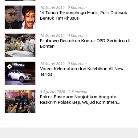
Pengadilan Negeri Jakarta Pusat
16 Maret 2019
0 Komentar
14 Tahun Terbunuhnya Munir, Polri Didesak
Bentuk Tim Khusus
16 Maret 2019
0 Komentar
Prabowo Resmikan Kantor DPD Gerindra di
Banten
16 Maret 2019
0 Komentar
Video: Kelemahan dan Kelebihan All New
Terios
5 Agustus 2026
0 Komentar
Polres Pasuruan Nonjobkan Anggota
Reskrim Polsek Beji, Wujud Komitmen
Transparansi Penanganan Dugaan
Penganiayaan