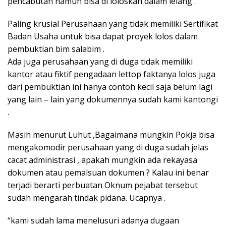
pencabutan namun bisa di loloskan dalam lelang .
Paling krusial Perusahaan yang tidak memiliki Sertifikat
Badan Usaha untuk bisa dapat proyek lolos dalam
pembuktian bim salabim .
Ada juga perusahaan yang di duga tidak memiliki
kantor atau fiktif pengadaan lettop faktanya lolos juga
dari pembuktian ini hanya contoh kecil saja belum lagi
yang lain – lain yang dokumennya sudah kami kantongi
.
Masih menurut Luhut ,Bagaimana mungkin Pokja bisa
mengakomodir perusahaan yang di duga sudah jelas
cacat administrasi , apakah mungkin ada rekayasa
dokumen atau pemalsuan dokumen ? Kalau ini benar
terjadi berarti perbuatan Oknum pejabat tersebut
sudah mengarah tindak pidana. Ucapnya .
“kami sudah lama menelusuri adanya dugaan