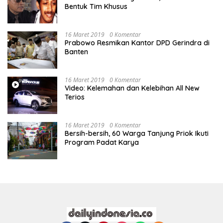
Bentuk Tim Khusus
16 Maret 2019
0 Komentar
Prabowo Resmikan Kantor DPD Gerindra di
Banten
16 Maret 2019
0 Komentar
Video: Kelemahan dan Kelebihan All New
Terios
16 Maret 2019
0 Komentar
Bersih-bersih, 60 Warga Tanjung Priok Ikuti
Program Padat Karya