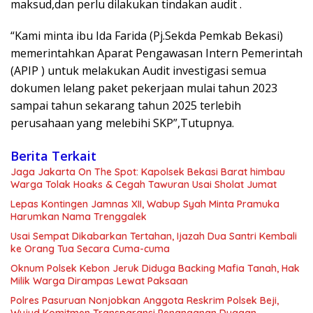
maksud,dan perlu dilakukan tindakan audit .
“Kami minta ibu Ida Farida (Pj.Sekda Pemkab Bekasi)
memerintahkan Aparat Pengawasan Intern Pemerintah
(APIP ) untuk melakukan Audit investigasi semua
dokumen lelang paket pekerjaan mulai tahun 2023
sampai tahun sekarang tahun 2025 terlebih
perusahaan yang melebihi SKP”,Tutupnya.
Berita Terkait
Jaga Jakarta On The Spot: Kapolsek Bekasi Barat himbau
Warga Tolak Hoaks & Cegah Tawuran Usai Sholat Jumat
Lepas Kontingen Jamnas XII, Wabup Syah Minta Pramuka
Harumkan Nama Trenggalek
Usai Sempat Dikabarkan Tertahan, Ijazah Dua Santri Kembali
ke Orang Tua Secara Cuma-cuma
Oknum Polsek Kebon Jeruk Diduga Backing Mafia Tanah, Hak
Milik Warga Dirampas Lewat Paksaan
Polres Pasuruan Nonjobkan Anggota Reskrim Polsek Beji,