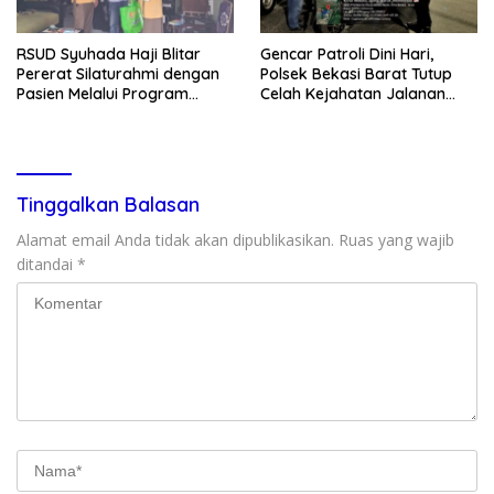
RSUD Syuhada Haji Blitar
Gencar Patroli Dini Hari,
Pererat Silaturahmi dengan
Polsek Bekasi Barat Tutup
Pasien Melalui Program
Celah Kejahatan Jalanan
Kunjungan Rumah
dan Ancaman Tawuran
Tinggalkan Balasan
Alamat email Anda tidak akan dipublikasikan.
Ruas yang wajib
ditandai
*