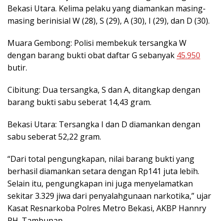
Bekasi Utara. Kelima pelaku yang diamankan masing-
masing berinisial W (28), S (29), A (30), I (29), dan D (30).
Muara Gembong: Polisi membekuk tersangka W
dengan barang bukti obat daftar G sebanyak
45.950
butir.
Cibitung: Dua tersangka, S dan A, ditangkap dengan
barang bukti sabu seberat 14,43 gram.
Bekasi Utara: Tersangka I dan D diamankan dengan
sabu seberat 52,22 gram.
“Dari total pengungkapan, nilai barang bukti yang
berhasil diamankan setara dengan Rp141 juta lebih.
Selain itu, pengungkapan ini juga menyelamatkan
sekitar 3.329 jiwa dari penyalahgunaan narkotika,” ujar
Kasat Resnarkoba Polres Metro Bekasi, AKBP Hannry
PH. Tambunan.