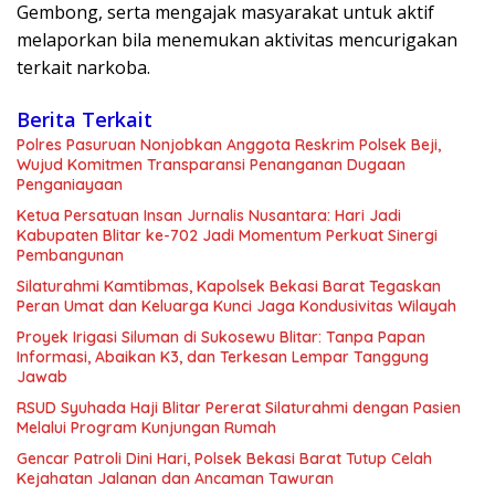
Gembong, serta mengajak masyarakat untuk aktif
melaporkan bila menemukan aktivitas mencurigakan
terkait narkoba.
Berita Terkait
Polres Pasuruan Nonjobkan Anggota Reskrim Polsek Beji,
Wujud Komitmen Transparansi Penanganan Dugaan
Penganiayaan
Ketua Persatuan Insan Jurnalis Nusantara: Hari Jadi
Kabupaten Blitar ke-702 Jadi Momentum Perkuat Sinergi
Pembangunan
Silaturahmi Kamtibmas, Kapolsek Bekasi Barat Tegaskan
Peran Umat dan Keluarga Kunci Jaga Kondusivitas Wilayah
Proyek Irigasi Siluman di Sukosewu Blitar: Tanpa Papan
Informasi, Abaikan K3, dan Terkesan Lempar Tanggung
Jawab
RSUD Syuhada Haji Blitar Pererat Silaturahmi dengan Pasien
Melalui Program Kunjungan Rumah
Gencar Patroli Dini Hari, Polsek Bekasi Barat Tutup Celah
Kejahatan Jalanan dan Ancaman Tawuran