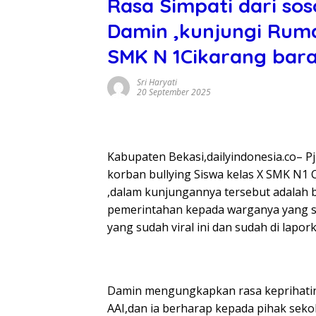
Rasa Simpati dari sos
Damin ,kunjungi Ruma
SMK N 1Cikarang bar
Sri Haryati
20 September 2025
Kabupaten Bekasi,dailyindonesia.co– 
korban bullying Siswa kelas X SMK N1
,dalam kunjungannya tersebut adalah b
pemerintahan kepada warganya yang 
yang sudah viral ini dan sudah di lapo
Damin mengungkapkan rasa keprihati
AAI,dan ia berharap kepada pihak sek