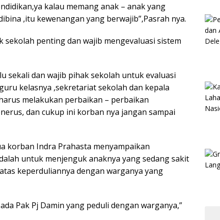
ndidikan,ya kalau memang anak – anak yang
dibina ,itu kewenangan yang berwajib”,Pasrah nya.
sekolah penting dan wajib mengevaluasi sistem
lu sekali dan wajib pihak sekolah untuk evaluasi
,guru kelasnya ,sekretariat sekolah dan kepala
 harus melakukan perbaikan – perbaikan
nerus, dan cukup ini korban nya jangan sampai
a korban Indra Prahasta menyampaikan
 adalah untuk menjenguk anaknya yang sedang sakit
atas keperduliannya dengan warganya yang
pada Pak Pj Damin yang peduli dengan warganya,”