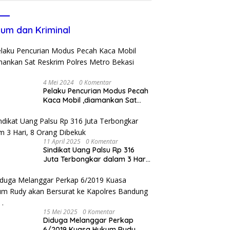
um dan Kriminal
4 Mei 2024
0 Komentar
Pelaku Pencurian Modus Pecah
Kaca Mobil ,diamankan Sat
Reskrim Polres Metro Bekasi
Kota
11 April 2025
0 Komentar
Sindikat Uang Palsu Rp 316
Juta Terbongkar dalam 3 Hari,
8 Orang Dibekuk
15 Mei 2025
0 Komentar
Diduga Melanggar Perkap
6/2019 Kuasa Hukum Rudy