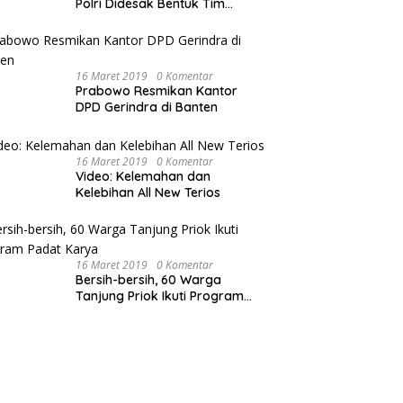
Polri Didesak Bentuk Tim
Khusus
16 Maret 2019
0 Komentar
Prabowo Resmikan Kantor
DPD Gerindra di Banten
16 Maret 2019
0 Komentar
Video: Kelemahan dan
Kelebihan All New Terios
16 Maret 2019
0 Komentar
Bersih-bersih, 60 Warga
Tanjung Priok Ikuti Program
Padat Karya