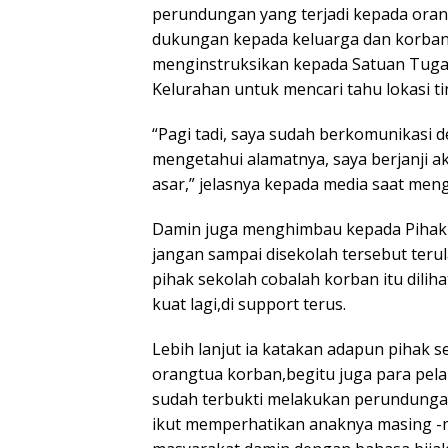
perundungan yang terjadi kepada ora
dukungan kepada keluarga dan korban ba
menginstruksikan kepada Satuan Tuga
Kelurahan untuk mencari tahu lokasi ti
“Pagi tadi, saya sudah berkomunikasi d
mengetahui alamatnya, saya berjanji 
asar,” jelasnya kepada media saat men
Damin juga menghimbau kepada Pihak s
jangan sampai disekolah tersebut terul
pihak sekolah cobalah korban itu dilih
kuat lagi,di support terus.
Lebih lanjut ia katakan adapun pihak s
orangtua korban,begitu juga para pel
sudah terbukti melakukan perundungan
ikut memperhatikan anaknya masing -