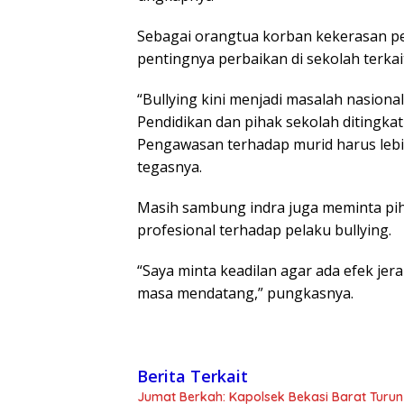
Sebagai orangtua korban kekerasan pe
pentingnya perbaikan di sekolah terka
“Bullying kini menjadi masalah nasion
Pendidikan dan pihak sekolah ditingkat
Pengawasan terhadap murid harus lebih 
tegasnya.
Masih sambung indra juga meminta pih
profesional terhadap pelaku bullying.
“Saya minta keadilan agar ada efek jera
masa mendatang,” pungkasnya.
Berita Terkait
Jumat Berkah: Kapolsek Bekasi Barat Turun