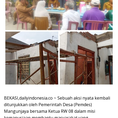
BEKASI,dailyindonesia.co ~ Sebuah aksi nyata kembali
ditunjukkan oleh Pemerintah Desa (Pemdes)
Mangunjaya bersama Ketua RW 08 dalam misi
kemanusiaan membantu masyarakat yang