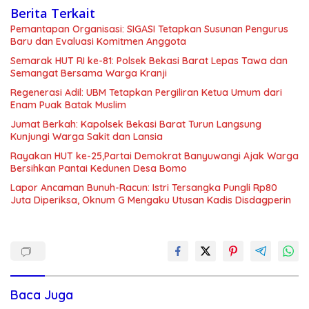
Berita Terkait
Pemantapan Organisasi: SIGASI Tetapkan Susunan Pengurus
Baru dan Evaluasi Komitmen Anggota
Semarak HUT RI ke-81: Polsek Bekasi Barat Lepas Tawa dan
Semangat Bersama Warga Kranji
Regenerasi Adil: UBM Tetapkan Pergiliran Ketua Umum dari
Enam Puak Batak Muslim
Jumat Berkah: Kapolsek Bekasi Barat Turun Langsung
Kunjungi Warga Sakit dan Lansia
Rayakan HUT ke-25,Partai Demokrat Banyuwangi Ajak Warga
Bersihkan Pantai Kedunen Desa Bomo
Lapor Ancaman Bunuh-Racun: Istri Tersangka Pungli Rp80
Juta Diperiksa, Oknum G Mengaku Utusan Kadis Disdagperin
Baca Juga