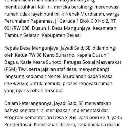
membutuhkan. Kali ini, mereka bersinergi merenovasi
rumah tidak layak huni milik Nenek Murdianah, warga
Perumahan Papanmas, Jl. Garuda 1 Blok C.9 No.2, RT
001/RW 008, Dusun 1, Desa Mangunjaya, Kecamatan
Tambun Selatan, Kabupaten Bekasi.
Kepala Desa Mangunjaya, Jayadi Said, SE, didampingi
oleh Ketua RW 08 Nano Sunarno, Kepala Dusun 1
Bagus, Kasie Kesra Sunoto, Petugas Sosial Masyarakat
(PSM) Tiwi, serta jajaran staf desa, menyambangi
langsung kediaman Nenek Murdianah pada Selasa
(16/9/2025) untuk memulai proses renovasi rumah
yang nyaris roboh tersebut.
Dalam keterangannya, Jayadi Said, SE menyatakan
bahwa kegiatan ini merupakan implementasi dari
Program Kementerian Desa SDGs Desa poin ke-1, yaitu
Pengentasan Kemiskinan di Desa, sebagaimana diatur