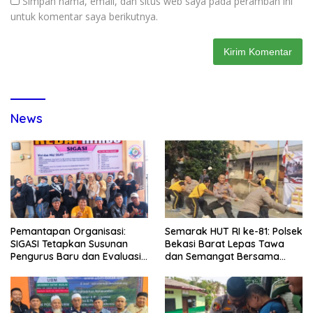
Simpan nama, email, dan situs web saya pada peramban ini
untuk komentar saya berikutnya.
News
Pemantapan Organisasi:
Semarak HUT RI ke-81: Polsek
SIGASI Tetapkan Susunan
Bekasi Barat Lepas Tawa
Pengurus Baru dan Evaluasi
dan Semangat Bersama
Komitmen Anggota
Warga Kranji