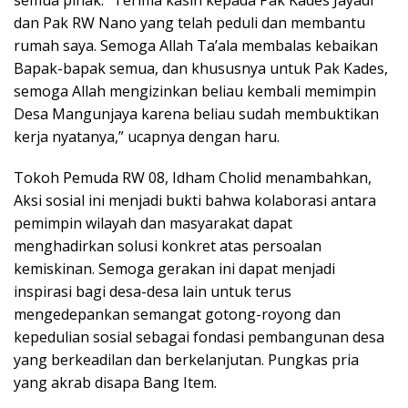
semua pihak. “Terima kasih kepada Pak Kades Jayadi
dan Pak RW Nano yang telah peduli dan membantu
rumah saya. Semoga Allah Ta’ala membalas kebaikan
Bapak-bapak semua, dan khususnya untuk Pak Kades,
semoga Allah mengizinkan beliau kembali memimpin
Desa Mangunjaya karena beliau sudah membuktikan
kerja nyatanya,” ucapnya dengan haru.
Tokoh Pemuda RW 08, Idham Cholid menambahkan,
Aksi sosial ini menjadi bukti bahwa kolaborasi antara
pemimpin wilayah dan masyarakat dapat
menghadirkan solusi konkret atas persoalan
kemiskinan. Semoga gerakan ini dapat menjadi
inspirasi bagi desa-desa lain untuk terus
mengedepankan semangat gotong-royong dan
kepedulian sosial sebagai fondasi pembangunan desa
yang berkeadilan dan berkelanjutan. Pungkas pria
yang akrab disapa Bang Item.