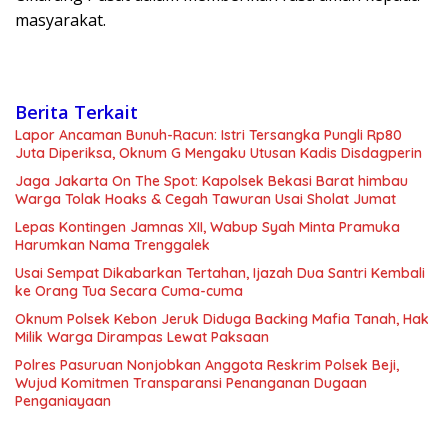
masyarakat.
Berita Terkait
Lapor Ancaman Bunuh-Racun: Istri Tersangka Pungli Rp80
Juta Diperiksa, Oknum G Mengaku Utusan Kadis Disdagperin
Jaga Jakarta On The Spot: Kapolsek Bekasi Barat himbau
Warga Tolak Hoaks & Cegah Tawuran Usai Sholat Jumat
Lepas Kontingen Jamnas XII, Wabup Syah Minta Pramuka
Harumkan Nama Trenggalek
Usai Sempat Dikabarkan Tertahan, Ijazah Dua Santri Kembali
ke Orang Tua Secara Cuma-cuma
Oknum Polsek Kebon Jeruk Diduga Backing Mafia Tanah, Hak
Milik Warga Dirampas Lewat Paksaan
Polres Pasuruan Nonjobkan Anggota Reskrim Polsek Beji,
Wujud Komitmen Transparansi Penanganan Dugaan
Penganiayaan