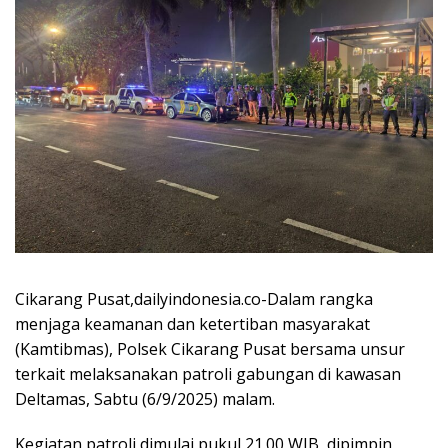
Cikarang Pusat,dailyindonesia.co-Dalam rangka
menjaga keamanan dan ketertiban masyarakat
(Kamtibmas), Polsek Cikarang Pusat bersama unsur
terkait melaksanakan patroli gabungan di kawasan
Deltamas, Sabtu (6/9/2025) malam.
Kegiatan patroli dimulai pukul 21.00 WIB, dipimpin