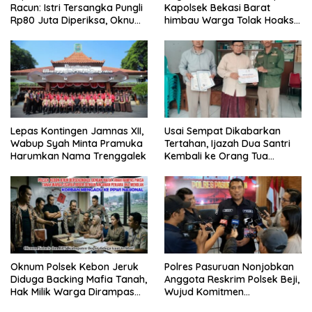
Racun: Istri Tersangka Pungli
Kapolsek Bekasi Barat
Rp80 Juta Diperiksa, Oknum
himbau Warga Tolak Hoaks
G Mengaku Utusan Kadis
& Cegah Tawuran Usai
Disdagperin
Sholat Jumat
Lepas Kontingen Jamnas XII,
Usai Sempat Dikabarkan
Wabup Syah Minta Pramuka
Tertahan, Ijazah Dua Santri
Harumkan Nama Trenggalek
Kembali ke Orang Tua
Secara Cuma-cuma
Oknum Polsek Kebon Jeruk
Polres Pasuruan Nonjobkan
Diduga Backing Mafia Tanah,
Anggota Reskrim Polsek Beji,
Hak Milik Warga Dirampas
Wujud Komitmen
Lewat Paksaan
Transparansi Penanganan