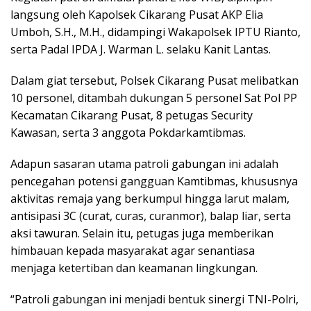
langsung oleh Kapolsek Cikarang Pusat AKP Elia
Umboh, S.H., M.H., didampingi Wakapolsek IPTU Rianto,
serta Padal IPDA J. Warman L. selaku Kanit Lantas.
Dalam giat tersebut, Polsek Cikarang Pusat melibatkan
10 personel, ditambah dukungan 5 personel Sat Pol PP
Kecamatan Cikarang Pusat, 8 petugas Security
Kawasan, serta 3 anggota Pokdarkamtibmas.
Adapun sasaran utama patroli gabungan ini adalah
pencegahan potensi gangguan Kamtibmas, khususnya
aktivitas remaja yang berkumpul hingga larut malam,
antisipasi 3C (curat, curas, curanmor), balap liar, serta
aksi tawuran. Selain itu, petugas juga memberikan
himbauan kepada masyarakat agar senantiasa
menjaga ketertiban dan keamanan lingkungan.
“Patroli gabungan ini menjadi bentuk sinergi TNI-Polri,