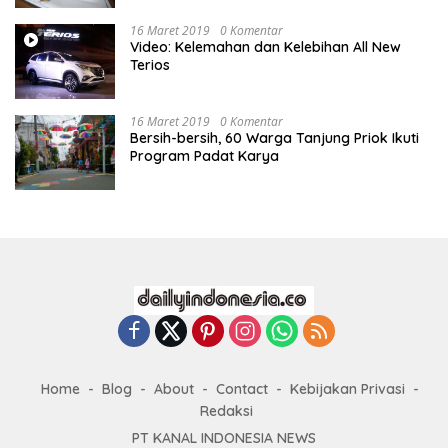
16 Maret 2019
0 Komentar
Video: Kelemahan dan Kelebihan All New
Terios
16 Maret 2019
0 Komentar
Bersih-bersih, 60 Warga Tanjung Priok Ikuti
Program Padat Karya
Home
Blog
About
Contact
Kebijakan Privasi
Redaksi
PT KANAL INDONESIA NEWS