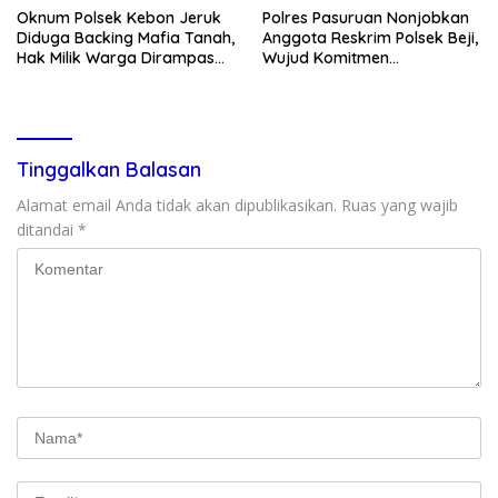
Oknum Polsek Kebon Jeruk
Polres Pasuruan Nonjobkan
Diduga Backing Mafia Tanah,
Anggota Reskrim Polsek Beji,
Hak Milik Warga Dirampas
Wujud Komitmen
Lewat Paksaan
Transparansi Penanganan
Dugaan Penganiayaan
Tinggalkan Balasan
Alamat email Anda tidak akan dipublikasikan.
Ruas yang wajib
ditandai
*