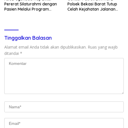
Pererat Silaturahmi dengan
Polsek Bekasi Barat Tutup
Pasien Melalui Program
Celah Kejahatan Jalanan
Kunjungan Rumah
dan Ancaman Tawuran
Tinggalkan Balasan
Alamat email Anda tidak akan dipublikasikan.
Ruas yang wajib
ditandai
*