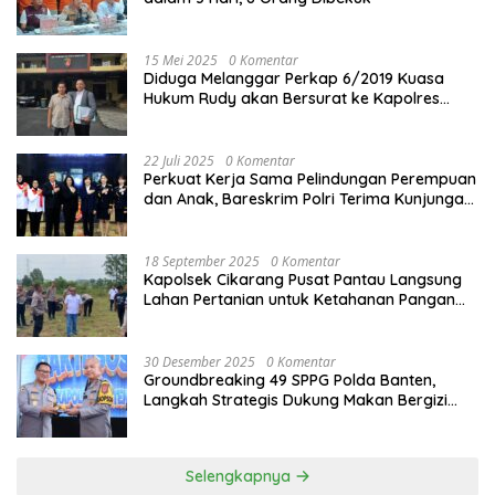
15 Mei 2025
0 Komentar
Diduga Melanggar Perkap 6/2019 Kuasa
Hukum Rudy akan Bersurat ke Kapolres
Bandung Kota .
22 Juli 2025
0 Komentar
Perkuat Kerja Sama Pelindungan Perempuan
dan Anak, Bareskrim Polri Terima Kunjungan
Delegasi Kepolisian nasional Korea Selatan
18 September 2025
0 Komentar
Kapolsek Cikarang Pusat Pantau Langsung
Lahan Pertanian untuk Ketahanan Pangan
Nasional
30 Desember 2025
0 Komentar
Groundbreaking 49 SPPG Polda Banten,
Langkah Strategis Dukung Makan Bergizi
Gratis
Selengkapnya