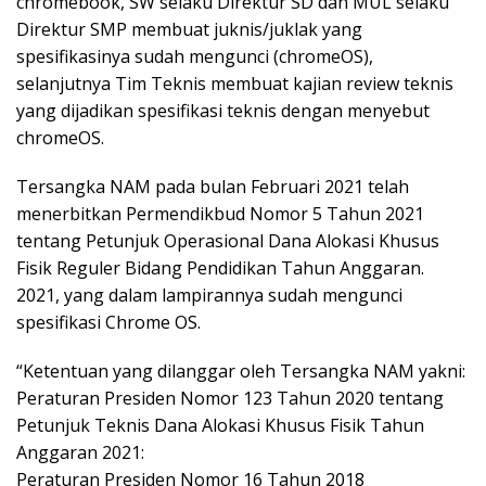
chromebook, SW selaku Direktur SD dan MUL selaku
Direktur SMP membuat juknis/juklak yang
spesifikasinya sudah mengunci (chromeOS),
selanjutnya Tim Teknis membuat kajian review teknis
yang dijadikan spesifikasi teknis dengan menyebut
chromeOS.
Tersangka NAM pada bulan Februari 2021 telah
menerbitkan Permendikbud Nomor 5 Tahun 2021
tentang Petunjuk Operasional Dana Alokasi Khusus
Fisik Reguler Bidang Pendidikan Tahun Anggaran.
2021, yang dalam lampirannya sudah mengunci
spesifikasi Chrome OS.
“Ketentuan yang dilanggar oleh Tersangka NAM yakni:
Peraturan Presiden Nomor 123 Tahun 2020 tentang
Petunjuk Teknis Dana Alokasi Khusus Fisik Tahun
Anggaran 2021:
Peraturan Presiden Nomor 16 Tahun 2018