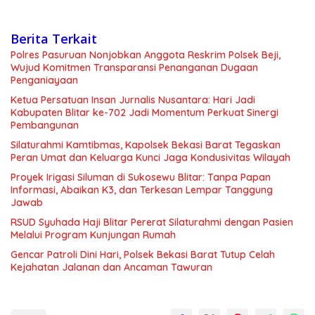
Berita Terkait
Polres Pasuruan Nonjobkan Anggota Reskrim Polsek Beji,
Wujud Komitmen Transparansi Penanganan Dugaan
Penganiayaan
Ketua Persatuan Insan Jurnalis Nusantara: Hari Jadi
Kabupaten Blitar ke-702 Jadi Momentum Perkuat Sinergi
Pembangunan
Silaturahmi Kamtibmas, Kapolsek Bekasi Barat Tegaskan
Peran Umat dan Keluarga Kunci Jaga Kondusivitas Wilayah
Proyek Irigasi Siluman di Sukosewu Blitar: Tanpa Papan
Informasi, Abaikan K3, dan Terkesan Lempar Tanggung
Jawab
RSUD Syuhada Haji Blitar Pererat Silaturahmi dengan Pasien
Melalui Program Kunjungan Rumah
Gencar Patroli Dini Hari, Polsek Bekasi Barat Tutup Celah
Kejahatan Jalanan dan Ancaman Tawuran