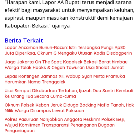
“Harapan kami, Lapor AA Bupati terus menjadi sarana
efektif bagi masyarakat untuk menyampaikan keluhan,
aspirasi, maupun masukan konstruktif demi kemajuan
Kabupaten Bekasi,” ujarnya.
Berita Terkait
Lapor Ancaman Bunuh-Racun: Istri Tersangka Pungli Rp80
Juta Diperiksa, Oknum G Mengaku Utusan Kadis Disdagperin
Jaga Jakarta On The Spot: Kapolsek Bekasi Barat himbau
Warga Tolak Hoaks & Cegah Tawuran Usai Sholat Jumat
Lepas Kontingen Jamnas XII, Wabup Syah Minta Pramuka
Harumkan Nama Trenggalek
Usai Sempat Dikabarkan Tertahan, Ijazah Dua Santri Kembali
ke Orang Tua Secara Cuma-cuma
Oknum Polsek Kebon Jeruk Diduga Backing Mafia Tanah, Hak
Milik Warga Dirampas Lewat Paksaan
Polres Pasuruan Nonjobkan Anggota Reskrim Polsek Beji,
Wujud Komitmen Transparansi Penanganan Dugaan
Penganiayaan