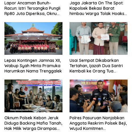
Lapor Ancaman Bunuh-
Jaga Jakarta On The Spot:
Racun: Istri Tersangka Pungli
Kapolsek Bekasi Barat
Rp80 Juta Diperiksa, Oknum
himbau Warga Tolak Hoaks
G Mengaku Utusan Kadis
& Cegah Tawuran Usai
Disdagperin
Sholat Jumat
Lepas Kontingen Jamnas XII,
Usai Sempat Dikabarkan
Wabup Syah Minta Pramuka
Tertahan, Ijazah Dua Santri
Harumkan Nama Trenggalek
Kembali ke Orang Tua
Secara Cuma-cuma
Oknum Polsek Kebon Jeruk
Polres Pasuruan Nonjobkan
Diduga Backing Mafia Tanah,
Anggota Reskrim Polsek Beji,
Hak Milik Warga Dirampas
Wujud Komitmen