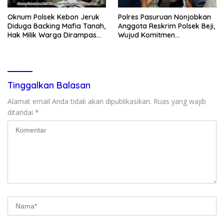
Oknum Polsek Kebon Jeruk
Polres Pasuruan Nonjobkan
Diduga Backing Mafia Tanah,
Anggota Reskrim Polsek Beji,
Hak Milik Warga Dirampas
Wujud Komitmen
Lewat Paksaan
Transparansi Penanganan
Dugaan Penganiayaan
Tinggalkan Balasan
Alamat email Anda tidak akan dipublikasikan.
Ruas yang wajib
ditandai
*