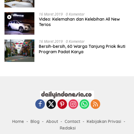
16 Maret 2019
0 Komentar
Video: Kelemahan dan Kelebihan All New
Terios
16 Maret 2019
0 Komentar
Bersih-bersih, 60 Warga Tanjung Priok Ikuti
Program Padat Karya
Home
Blog
About
Contact
Kebijakan Privasi
Redaksi