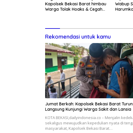
Kapolsek Bekasi Barat himbau
Wabup S
Warga Tolak Hoaks & Cegah
Harumka
Tawuran Usai Sholat Jumat
Rekomendasi untuk kamu
Jumat Berkah: Kapolsek Bekasi Barat Turun
Langsung Kunjungi Warga Sakit dan Lansia
KOTA BEKASI,dailyindonesia.co – Menjalin kede
sekaligus mewujudkan kepedulian nyata di ten
masyarakat, Kapolsek Bekasi Barat…