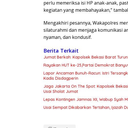
perlu memeriksa isi HP anak-anak, pas
kegiatan yang membahayakan,” tamba
Mengakhiri pesannya, Wakapolres meng
silaturahmi dan menjaga komunikasi a
nyaman, dan kondusif.
Berita Terkait
Jumat Berkah: Kapolsek Bekasi Barat Turun
Rayakan HUT ke-25,Partai Demokrat Banyu
Lapor Ancaman Bunuh-Racun: Istri Tersang
Kadis Disdagperin
Jaga Jakarta On The Spot: Kapolsek Beka
Usai Sholat Jumat
Lepas Kontingen Jamnas XII, Wabup Syah 
Usai Sempat Dikabarkan Tertahan, Ijazah 