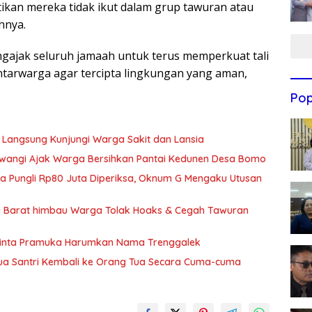
tikan mereka tidak ikut dalam grup tawuran atau
hnya.
ajak seluruh jamaah untuk terus memperkuat tali
ntarwarga agar tercipta lingkungan yang aman,
Pop
 Langsung Kunjungi Warga Sakit dan Lansia
wangi Ajak Warga Bersihkan Pantai Kedunen Desa Bomo
ka Pungli Rp80 Juta Diperiksa, Oknum G Mengaku Utusan
si Barat himbau Warga Tolak Hoaks & Cegah Tawuran
Minta Pramuka Harumkan Nama Trenggalek
Dua Santri Kembali ke Orang Tua Secara Cuma-cuma