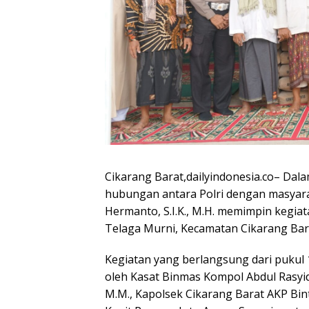
Cikarang Barat,dailyindonesia.co– Dal
hubungan antara Polri dengan masyara
Hermanto, S.I.K., M.H. memimpin kegiat
Telaga Murni, Kecamatan Cikarang Bara
Kegiatan yang berlangsung dari pukul 1
oleh Kasat Binmas Kompol Abdul Rasyid,
M.M., Kapolsek Cikarang Barat AKP Bint