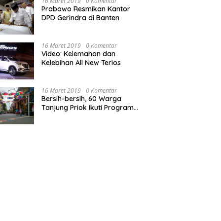
16 Maret 2019
0 Komentar
Prabowo Resmikan Kantor
DPD Gerindra di Banten
16 Maret 2019
0 Komentar
Video: Kelemahan dan
Kelebihan All New Terios
16 Maret 2019
0 Komentar
Bersih-bersih, 60 Warga
Tanjung Priok Ikuti Program
Padat Karya