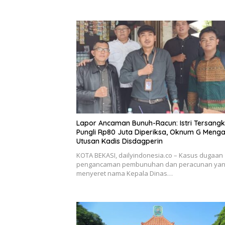
Lapor Ancaman Bunuh-Racun: Istri Tersang
Pungli Rp80 Juta Diperiksa, Oknum G Meng
Utusan Kadis Disdagperin
KOTA BEKASI, dailyindonesia.co – Kasus dugaan
pengancaman pembunuhan dan peracunan ya
menyeret nama Kepala Dinas…