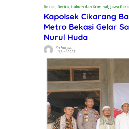
Bekasi
,
Berita
,
Hukum dan Kriminal
,
Jawa Bara
Kapolsek Cikarang B
Metro Bekasi Gelar Sa
Nurul Huda
Sri Haryati
13 Juni 2025