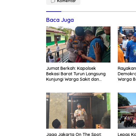
Komentar
Baca Juga
Jumat Berkah: Kapolsek
Rayakan 
Bekasi Barat Turun Langsung
Demokra
Kunjungi Warga Sakit dan
Warga Be
Lansia
Kedunen
Jaga Jakarta On The Spot:
Lepas Ko