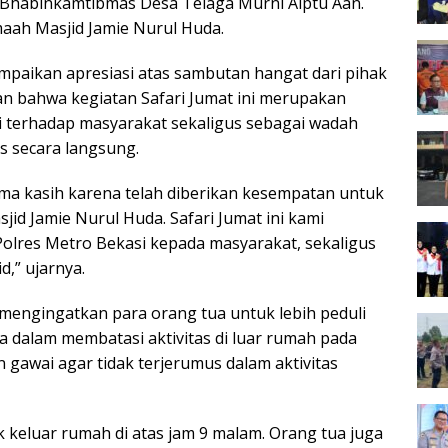
a Bhabinkamtibmas Desa Telaga Murni Aiptu Aan.
aah Masjid Jamie Nurul Huda.
paikan apresiasi atas sambutan hangat dari pihak
an bahwa kegiatan Safari Jumat ini merupakan
i terhadap masyarakat sekaligus sebagai wadah
 secara langsung.
a kasih karena telah diberikan kesempatan untuk
d Jamie Nurul Huda. Safari Jumat ini kami
olres Metro Bekasi kepada masyarakat, sekaligus
,” ujarnya.
mengingatkan para orang tua untuk lebih peduli
 dalam membatasi aktivitas di luar rumah pada
awai agar tidak terjerumus dalam aktivitas
keluar rumah di atas jam 9 malam. Orang tua juga