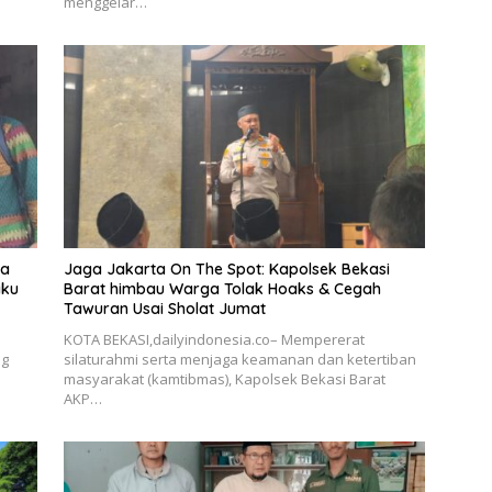
menggelar…
ka
Jaga Jakarta On The Spot: Kapolsek Bekasi
aku
Barat himbau Warga Tolak Hoaks & Cegah
Tawuran Usai Sholat Jumat
KOTA BEKASI,dailyindonesia.co– Mempererat
ng
silaturahmi serta menjaga keamanan dan ketertiban
masyarakat (kamtibmas), Kapolsek Bekasi Barat
AKP…