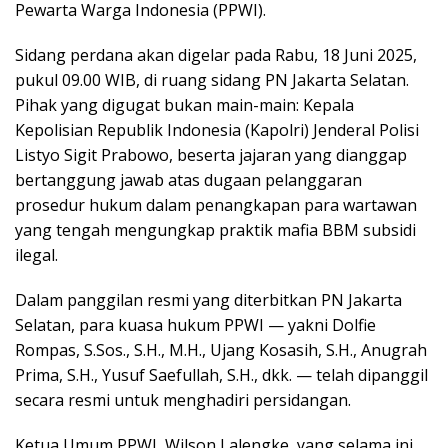
Pewarta Warga Indonesia (PPWI).
Sidang perdana akan digelar pada Rabu, 18 Juni 2025,
pukul 09.00 WIB, di ruang sidang PN Jakarta Selatan.
Pihak yang digugat bukan main-main: Kepala
Kepolisian Republik Indonesia (Kapolri) Jenderal Polisi
Listyo Sigit Prabowo, beserta jajaran yang dianggap
bertanggung jawab atas dugaan pelanggaran
prosedur hukum dalam penangkapan para wartawan
yang tengah mengungkap praktik mafia BBM subsidi
ilegal.
Dalam panggilan resmi yang diterbitkan PN Jakarta
Selatan, para kuasa hukum PPWI — yakni Dolfie
Rompas, S.Sos., S.H., M.H., Ujang Kosasih, S.H., Anugrah
Prima, S.H., Yusuf Saefullah, S.H., dkk. — telah dipanggil
secara resmi untuk menghadiri persidangan.
Ketua Umum PPWI, Wilson Lalengke, yang selama ini