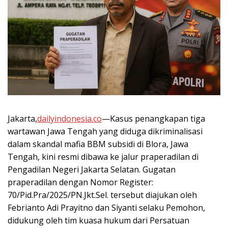
Jakarta,
dailyindonesia.co
—Kasus penangkapan tiga
wartawan Jawa Tengah yang diduga dikriminalisasi
dalam skandal mafia BBM subsidi di Blora, Jawa
Tengah, kini resmi dibawa ke jalur praperadilan di
Pengadilan Negeri Jakarta Selatan. Gugatan
praperadilan dengan Nomor Register:
70/Pid.Pra/2025/PN.Jkt.Sel. tersebut diajukan oleh
Febrianto Adi Prayitno dan Siyanti selaku Pemohon,
didukung oleh tim kuasa hukum dari Persatuan