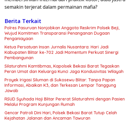
semakin terjerat dalam permainan mafia?
Berita Terkait
Polres Pasuruan Nonjobkan Anggota Reskrim Polsek Beji,
Wujud Komitmen Transparansi Penanganan Dugaan
Penganiayaan
Ketua Persatuan Insan Jurnalis Nusantara: Hari Jadi
Kabupaten Blitar ke-702 Jadi Momentum Perkuat Sinergi
Pembangunan
Silaturahmi Kamtibmas, Kapolsek Bekasi Barat Tegaskan
Peran Umat dan Keluarga Kunci Jaga Kondusivitas Wilayah
Proyek Irigasi Siluman di Sukosewu Blitar: Tanpa Papan
Informasi, Abaikan K3, dan Terkesan Lempar Tanggung
Jawab
RSUD Syuhada Haji Blitar Pererat Silaturahmi dengan Pasien
Melalui Program Kunjungan Rumah
Gencar Patroli Dini Hari, Polsek Bekasi Barat Tutup Celah
Kejahatan Jalanan dan Ancaman Tawuran