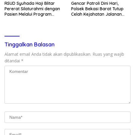
RSUD Syuhada Haji Blitar
Gencar Patroli Dini Hari,
Pererat Silaturahmi dengan
Polsek Bekasi Barat Tutup
Pasien Melalui Program
Celah Kejahatan Jalanan
Kunjungan Rumah
dan Ancaman Tawuran
Tinggalkan Balasan
Alamat email Anda tidak akan dipublikasikan.
Ruas yang wajib
ditandai
*