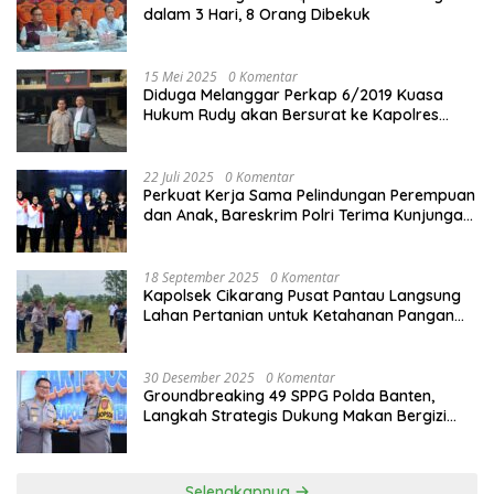
dalam 3 Hari, 8 Orang Dibekuk
15 Mei 2025
0 Komentar
Diduga Melanggar Perkap 6/2019 Kuasa
Hukum Rudy akan Bersurat ke Kapolres
Bandung Kota .
22 Juli 2025
0 Komentar
Perkuat Kerja Sama Pelindungan Perempuan
dan Anak, Bareskrim Polri Terima Kunjungan
Delegasi Kepolisian nasional Korea Selatan
18 September 2025
0 Komentar
Kapolsek Cikarang Pusat Pantau Langsung
Lahan Pertanian untuk Ketahanan Pangan
Nasional
30 Desember 2025
0 Komentar
Groundbreaking 49 SPPG Polda Banten,
Langkah Strategis Dukung Makan Bergizi
Gratis
Selengkapnya