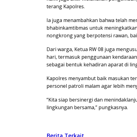
terang Kapolres.
Ia juga menambahkan bahwa telah memb
bhabinkamtibmas untuk meningkatkan k
nongkrong yang berpotensi rawan, bai
Dari warga, Ketua RW 08 juga mengusu
hari, termasuk penggunaan kendaraan
sebagai bentuk kehadiran aparat di li
Kapolres menyambut baik masukan te
personel patroli malam agar lebih men
“Kita siap bersinergi dan menindaklan
lingkungan bersama,” pungkasnya.
Berita Terkait