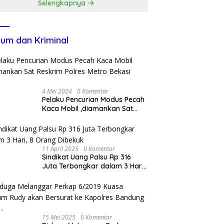
Selengkapnya
um dan Kriminal
4 Mei 2024
0 Komentar
Pelaku Pencurian Modus Pecah
Kaca Mobil ,diamankan Sat
Reskrim Polres Metro Bekasi
Kota
11 April 2025
0 Komentar
Sindikat Uang Palsu Rp 316
Juta Terbongkar dalam 3 Hari,
8 Orang Dibekuk
15 Mei 2025
0 Komentar