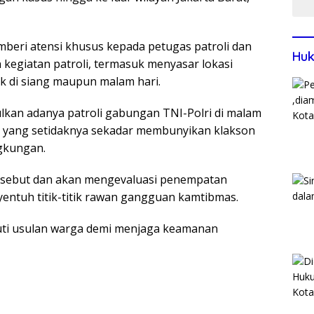
eri atensi khusus kepada petugas patroli dan
Huk
egiatan patroli, termasuk menyasar lokasi
k di siang maupun malam hari.
lkan adanya patroli gabungan TNI-Polri di malam
 yang setidaknya sekadar membunyikan klakson
ngkungan.
rsebut dan akan mengevaluasi penempatan
yentuh titik-titik rawan gangguan kamtibmas.
juti usulan warga demi menjaga keamanan