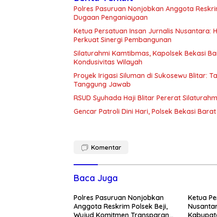
Polres Pasuruan Nonjobkan Anggota Reskri
Dugaan Penganiayaan
Ketua Persatuan Insan Jurnalis Nusantara:
Perkuat Sinergi Pembangunan
Silaturahmi Kamtibmas, Kapolsek Bekasi B
Kondusivitas Wilayah
Proyek Irigasi Siluman di Sukosewu Blitar:
Tanggung Jawab
RSUD Syuhada Haji Blitar Pererat Silatura
Gencar Patroli Dini Hari, Polsek Bekasi Ba
Komentar
Baca Juga
Polres Pasuruan Nonjobkan
Ketua Pe
Anggota Reskrim Polsek Beji,
Nusantar
Wujud Komitmen Transparansi
Kabupate