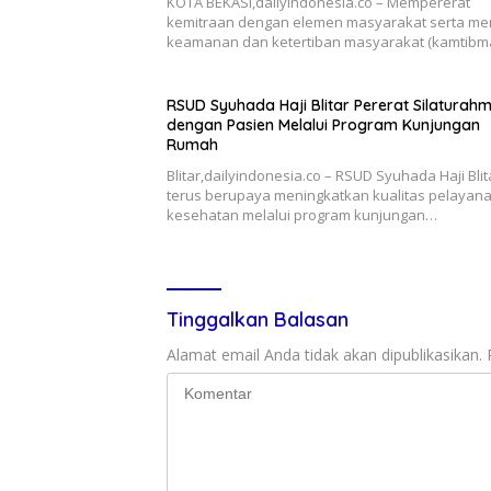
KOTA BEKASI,dailyindonesia.co – Mempererat
kemitraan dengan elemen masyarakat serta me
keamanan dan ketertiban masyarakat (kamtibm
RSUD Syuhada Haji Blitar Pererat Silaturahm
dengan Pasien Melalui Program Kunjungan
Rumah
Blitar,dailyindonesia.co – RSUD Syuhada Haji Blit
terus berupaya meningkatkan kualitas pelayan
kesehatan melalui program kunjungan…
Tinggalkan Balasan
Alamat email Anda tidak akan dipublikasikan.