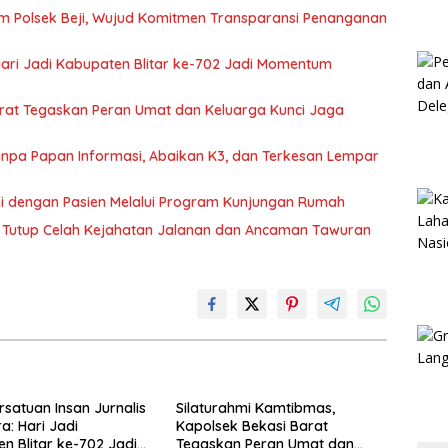
m Polsek Beji, Wujud Komitmen Transparansi Penanganan
 Hari Jadi Kabupaten Blitar ke-702 Jadi Momentum
arat Tegaskan Peran Umat dan Keluarga Kunci Jaga
 Tanpa Papan Informasi, Abaikan K3, dan Terkesan Lempar
hmi dengan Pasien Melalui Program Kunjungan Rumah
rat Tutup Celah Kejahatan Jalanan dan Ancaman Tawuran
rsatuan Insan Jurnalis
Silaturahmi Kamtibmas,
a: Hari Jadi
Kapolsek Bekasi Barat
n Blitar ke-702 Jadi
Tegaskan Peran Umat dan