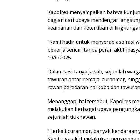
Kapolres menyampaikan bahwa kunjung
bagian dari upaya mendengar langsung 
keamanan dan ketertiban di lingkunga
“Kami hadir untuk menyerap aspirasi wa
bekerja sendiri tanpa peran aktif masy
10/6/2025.
Dalam sesi tanya jawab, sejumlah war
tawuran antar-remaja, curanmor, hingg
rawan peredaran narkoba dan tawuran
Menanggapi hal tersebut, Kapolres me
melakukan berbagai upaya pengungkapa
sejumlah titik rawan.
“Terkait curanmor, banyak kendaraan y
Kami juga aktif melakukan pengembanga