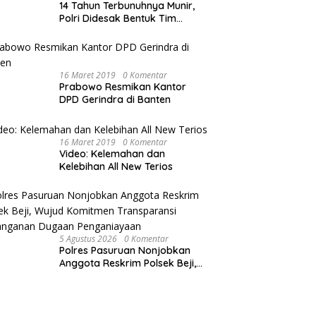
14 Tahun Terbunuhnya Munir,
Polri Didesak Bentuk Tim
Khusus
16 Maret 2019
0 Komentar
Prabowo Resmikan Kantor
DPD Gerindra di Banten
16 Maret 2019
0 Komentar
Video: Kelemahan dan
Kelebihan All New Terios
5 Agustus 2026
0 Komentar
Polres Pasuruan Nonjobkan
Anggota Reskrim Polsek Beji,
Wujud Komitmen Transparansi
Penanganan Dugaan
Penganiayaan