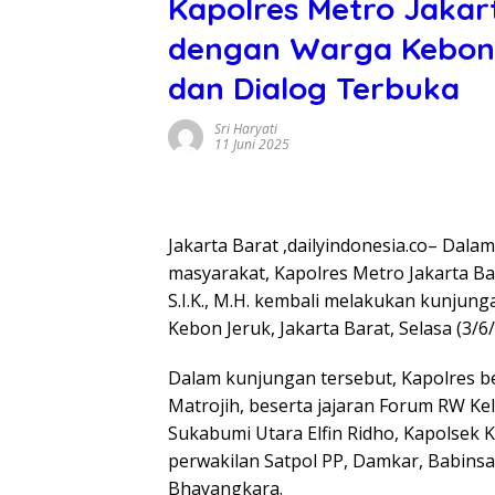
Kapolres Metro Jakar
dengan Warga Kebon 
dan Dialog Terbuka
Sri Haryati
11 Juni 2025
Jakarta Barat ,dailyindonesia.co– Dala
masyarakat, Kapolres Metro Jakarta Ba
S.I.K., M.H. kembali melakukan kunjung
Kebon Jeruk, Jakarta Barat, Selasa (3/6/
Dalam kunjungan tersebut, Kapolres b
Matrojih, beserta jajaran Forum RW Kel
Sukabumi Utara Elfin Ridho, Kapolsek 
perwakilan Satpol PP, Damkar, Babinsa,
Bhayangkara.