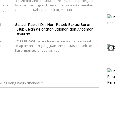
BLITAR,dailyindonesia.co – Pelaksanaan pekerjaan
njaga
fisik saluran irigasi di Desa Sukosewu, Kecamatan
as)…
Gandusari, Kabupaten Blitar, menuai…
i
Gencar Patroli Dini Hari, Polsek Bekasi Barat
Tutup Celah Kejahatan Jalanan dan Ancaman
Tawuran
ar
KOTA BEKASI,dailyindonesia.co– Menjaga wilayah
an
tetap aman dari gangguan kriminalitas, Polsek Bekasi
Barat menggelar operasi rutin…
Ruas yang wajib ditandai
*