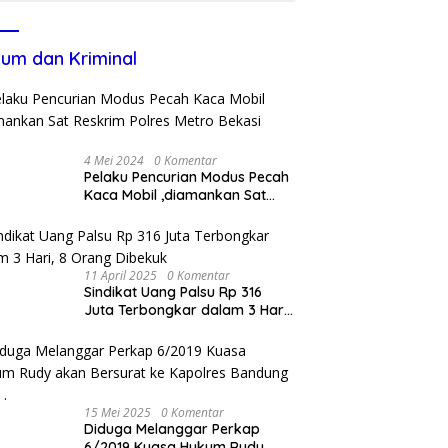
um dan Kriminal
4 Mei 2024
0 Komentar
Pelaku Pencurian Modus Pecah
Kaca Mobil ,diamankan Sat
Reskrim Polres Metro Bekasi
Kota
11 April 2025
0 Komentar
Sindikat Uang Palsu Rp 316
Juta Terbongkar dalam 3 Hari,
8 Orang Dibekuk
15 Mei 2025
0 Komentar
Diduga Melanggar Perkap
6/2019 Kuasa Hukum Rudy