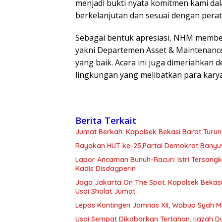
menjadi bukti nyata komitmen kami da
berkelanjutan dan sesuai dengan pera
Sebagai bentuk apresiasi, NHM membe
yakni Departemen Asset & Maintenance
yang baik. Acara ini juga dimeriahkan 
lingkungan yang melibatkan para kary
Berita Terkait
Jumat Berkah: Kapolsek Bekasi Barat Turun
Rayakan HUT ke-25,Partai Demokrat Banyu
Lapor Ancaman Bunuh-Racun: Istri Tersang
Kadis Disdagperin
Jaga Jakarta On The Spot: Kapolsek Beka
Usai Sholat Jumat
Lepas Kontingen Jamnas XII, Wabup Syah 
Usai Sempat Dikabarkan Tertahan, Ijazah 