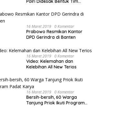
Polri Didesak Bentuk Tim
Khusus
16 Maret 2019
0 Komentar
Prabowo Resmikan Kantor
DPD Gerindra di Banten
16 Maret 2019
0 Komentar
Video: Kelemahan dan
Kelebihan All New Terios
16 Maret 2019
0 Komentar
Bersih-bersih, 60 Warga
Tanjung Priok Ikuti Program
Padat Karya