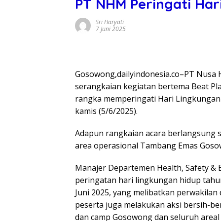
PT NHM Peringati Har
Sri Haryati
7 Juni 2025
Gosowong,dailyindonesia.co–PT Nusa
serangkaian kegiatan bertema Beat Plas
rangka memperingati Hari Lingkungan 
kamis (5/6/2025).
Adapun rangkaian acara berlangsung se
area operasional Tambang Emas Goso
Manajer Departemen Health, Safety & 
peringatan hari lingkungan hidup tahu
Juni 2025, yang melibatkan perwakilan
peserta juga melakukan aksi bersih-ber
dan camp Gosowong dan seluruh areal 