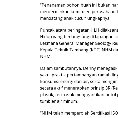
“Penanaman pohon buah ini bukan hany
mencerminkan komitmen perusahaan te
mendatang anak cucu,” ungkapnya.
Puncak acara peringatan HLH dilaksana
Hidup yang berlangsung di lapangan s
Lesmana General Manager Geology Reso
Kepala Teknik Tambang (KTT) NHM dan 
NHM.
Dalam sambutannya, Denny menegaska
yakni praktik pertambangan ramah li
konsumsi energi dan air, serta mengi
secara aktif menerapkan prinsip 3R (Re
plastik, termasuk menggantikan botol 
tumbler air minum.
“NHM telah memperoleh Sertifikasi IS