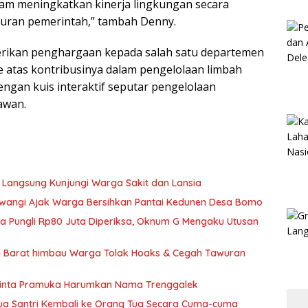
lam meningkatkan kinerja lingkungan secara
turan pemerintah,” tambah Denny.
rikan penghargaan kepada salah satu departemen
 atas kontribusinya dalam pengelolaan limbah
dengan kuis interaktif seputar pengelolaan
awan.
 Langsung Kunjungi Warga Sakit dan Lansia
wangi Ajak Warga Bersihkan Pantai Kedunen Desa Bomo
ka Pungli Rp80 Juta Diperiksa, Oknum G Mengaku Utusan
si Barat himbau Warga Tolak Hoaks & Cegah Tawuran
Minta Pramuka Harumkan Nama Trenggalek
Dua Santri Kembali ke Orang Tua Secara Cuma-cuma