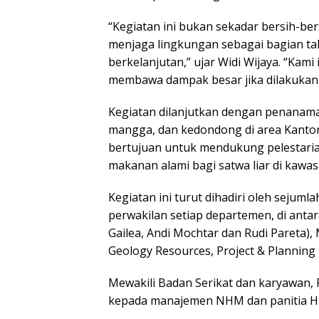
“Kegiatan ini bukan sekadar bersih-ber
menjaga lingkungan sebagai bagian tak
berkelanjutan,” ujar Widi Wijaya. “Kam
membawa dampak besar jika dilakukan
Kegiatan dilanjutkan dengan penanama
mangga, dan kedondong di area Kanton
bertujuan untuk mendukung pelestari
makanan alami bagi satwa liar di kawa
Kegiatan ini turut dihadiri oleh seju
perwakilan setiap departemen, di antar
Gailea, Andi Mochtar dan Rudi Pareta)
Geology Resources, Project & Plannin
Mewakili Badan Serikat dan karyawan, 
kepada manajemen NHM dan panitia HLH