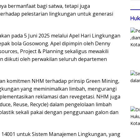
a bermanfaat bagi satwa, tetapi juga
rhadap pelestarian lingkungan untuk generasi
Huk
kan pada 5 Juni 2025 melalui Apel Hari Lingkungan
epak bola Gosowong. Apel dipimpin oleh Denny
urces, Project & Planning sekaligus mewakili
diikuti oleh perwakilan seluruh departemen
n komitmen NHM terhadap prinsip Green Mining,
ngkungan yang meminimalkan limbah, mengurangi
mplementasikan reklamasi dan revegetasi. NHM juga
duce, Reuse, Recycle) dalam pengelolaan limbah
plastik sekali pakai dengan penggunaan galon dan
O 14001 untuk Sistem Manajemen Lingkungan, yang