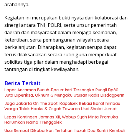
arahannya.
Kegiatan ini merupakan bukti nyata dari kolaborasi dan
sinergi antara TNI, POLRI, serta unsur pemerintah
daerah dan masyarakat dalam menjaga keamanan,
ketertiban, serta pembangunan wilayah secara
berkelanjutan. Diharapkan, kegiatan serupa dapat
terus dilaksanakan secara rutin guna memperkuat
soliditas tiga pilar dalam menghadapi berbagai
tantangan di tingkat kewilayahan.
Berita Terkait
Lapor Ancaman Bunuh-Racun: Istri Tersangka Pungli Rp80
Juta Diperiksa, Oknum G Mengaku Utusan Kadis Disdagperin
Jaga Jakarta On The Spot: Kapolsek Bekasi Barat himbau
Warga Tolak Hoaks & Cegah Tawuran Usai Sholat Jumat
Lepas Kontingen Jamnas XII, Wabup Syah Minta Pramuka
Harumkan Nama Trenggalek
Usai Sempat Dikabarkan Tertahan, Ijazah Dua Santri Kembali