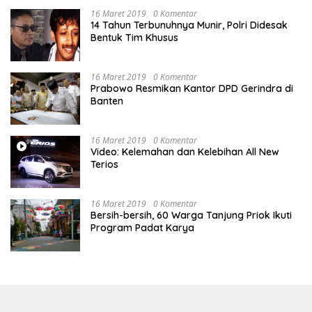
16 Maret 2019
0 Komentar
14 Tahun Terbunuhnya Munir, Polri Didesak
Bentuk Tim Khusus
16 Maret 2019
0 Komentar
Prabowo Resmikan Kantor DPD Gerindra di
Banten
16 Maret 2019
0 Komentar
Video: Kelemahan dan Kelebihan All New
Terios
16 Maret 2019
0 Komentar
Bersih-bersih, 60 Warga Tanjung Priok Ikuti
Program Padat Karya