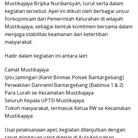
Mustikajaya Bripka Nurdiansyah, turut serta dalam
kegiatan tersebut. Apel ini diikuti oleh berbagai unsur
Forkopimcam dan Pemerintah Kelurahan di wilayah
Mustikajaya, sebagai bentuk komitmen bersama dalam
menjaga stabilitas keamanan dan ketertiban
masyarakat.
Hadir dalam kegiatan ini antara lain:
Camat Mustikajaya
Iptu Jamingan (Kanit Binmas Polsek Bantargebang)
Perwakilan Danramil Bantargebang (Babinsa 1 & 2)
Para Lurah se-Kecamatan Mustikajaya
Seluruh Kepala UPTD Mustikajaya
Tokoh masyarakat, termasuk Ketua RW se-Kecamatan
Mustikajaya
Usai pelaksanaan apel, kegiatan dilanjutkan dengan
rapat mingguan yang digelar di Aula Kelurahan