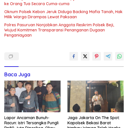
ke Orang Tua Secara Cuma-cuma
Oknum Polsek Kebon Jeruk Diduga Backing Mafia Tanah, Hak
Milik Warga Dirampas Lewat Paksaan
Polres Pasuruan Nonjobkan Anggota Reskrim Polsek Beji,
Wujud Komitmen Transparansi Penanganan Dugaan
Penganiayaan
Baca Juga
Lapor Ancaman Bunuh-
Jaga Jakarta On The Spot:
Racun: Istri Tersangka Pungli
Kapolsek Bekasi Barat
Rp80 Juta Diperiksa, Oknum
himbau Warga Tolak Hoaks